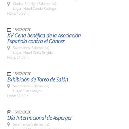
Ciudad Rodrigo (Salamanca)
Lugar: Hotel Conde Rodrigo
Hora: 16:30 h.
15/02/2020
XV Cena benéfica de la Asociación
Española contra el Cáncer
Salamanca (Salamanca)
Lugar: Hotel Doña Brígida
Hora: 21:00 h.
15/02/2020
Exhibición de Toreo de Salón
Salamanca (Salamanca)
Lugar: Plaza Mayor
Hora: 12:30 h.
15/02/2020
Día Internacional de Asperger
Salamanca (Salamanca)