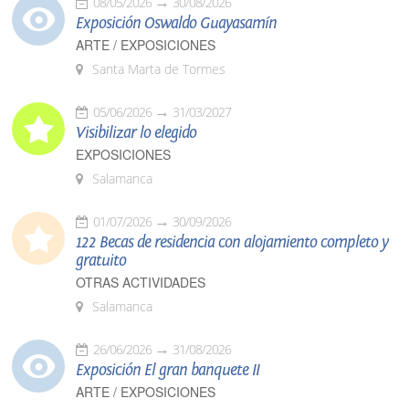
08/05/2026
30/08/2026
Exposición Oswaldo Guayasamín
ARTE / EXPOSICIONES
Santa Marta de Tormes
05/06/2026
31/03/2027
Visibilizar lo elegido
EXPOSICIONES
Salamanca
01/07/2026
30/09/2026
122 Becas de residencia con alojamiento completo y
gratuito
OTRAS ACTIVIDADES
Salamanca
26/06/2026
31/08/2026
Exposición El gran banquete II
ARTE / EXPOSICIONES