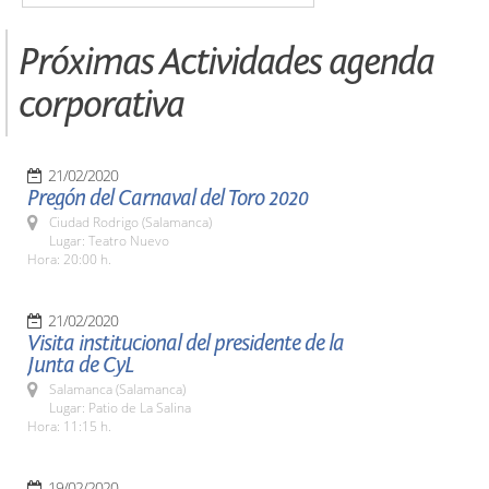
Próximas Actividades agenda
corporativa
21/02/2020
Pregón del Carnaval del Toro 2020
Ciudad Rodrigo (Salamanca)
Lugar: Teatro Nuevo
Hora: 20:00 h.
21/02/2020
Visita institucional del presidente de la
Junta de CyL
Salamanca (Salamanca)
Lugar: Patio de La Salina
Hora: 11:15 h.
19/02/2020