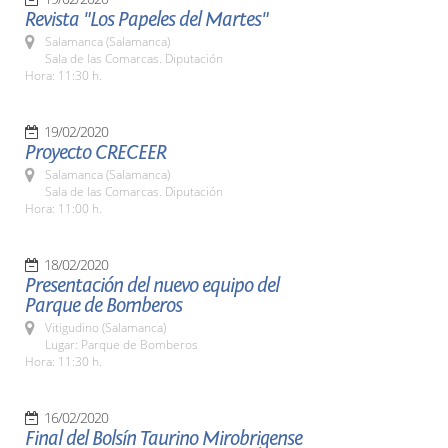
Revista "Los Papeles del Martes"
Salamanca (Salamanca)
Sala de las Comarcas. Diputación
Hora: 11:30 h.
19/02/2020
Proyecto CRECEER
Salamanca (Salamanca)
Sala de las Comarcas. Diputación
Hora: 11:00 h.
18/02/2020
Presentación del nuevo equipo del
Parque de Bomberos
Vitigudino (Salamanca)
Lugar: Parque de Bomberos
Hora: 11:30 h.
16/02/2020
Final del Bolsín Taurino Mirobrigense