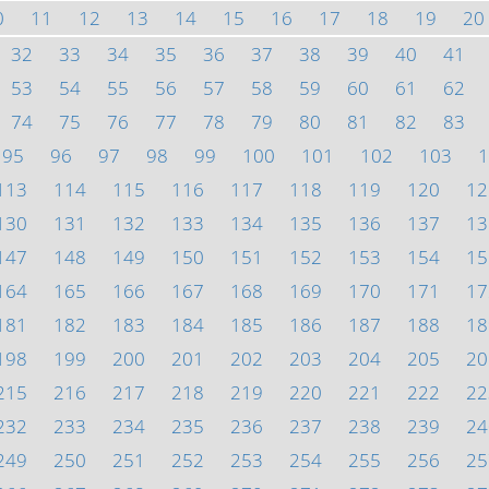
0
11
12
13
14
15
16
17
18
19
20
32
33
34
35
36
37
38
39
40
41
53
54
55
56
57
58
59
60
61
62
74
75
76
77
78
79
80
81
82
83
95
96
97
98
99
100
101
102
103
1
113
114
115
116
117
118
119
120
12
130
131
132
133
134
135
136
137
13
147
148
149
150
151
152
153
154
15
164
165
166
167
168
169
170
171
17
181
182
183
184
185
186
187
188
18
198
199
200
201
202
203
204
205
20
215
216
217
218
219
220
221
222
22
232
233
234
235
236
237
238
239
24
249
250
251
252
253
254
255
256
25