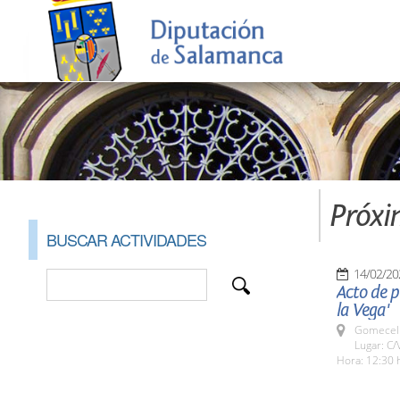
Próxi
BUSCAR ACTIVIDADES
14/02/20
Acto de p
la Vega'
Gomecell
Lugar: C/
Hora: 12:30 