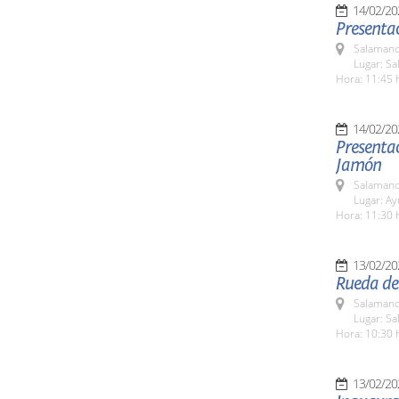
14/02/20
Salamanc
Lugar: Sa
Hora: 11:45 
14/02/20
Presentac
Jamón
Salamanc
Lugar: A
Hora: 11:30 
13/02/20
Rueda de 
Salamanc
Lugar: Sa
Hora: 10:30 
13/02/20