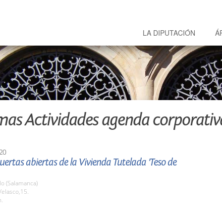
LA DIPUTACIÓN
Á
mas Actividades agenda corporativ
20
uertas abiertas de la Vivienda Tutelada 'Teso de
o (Salamanca)
Velasco,15.
h.