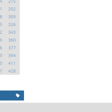
4
275
1
292
8
309
5
326
2
343
9
360
6
377
3
394
0
411
7
428