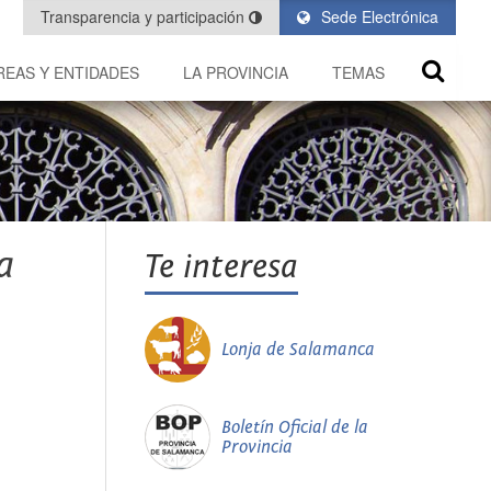
Transparencia y participación
Sede Electrónica
REAS Y ENTIDADES
LA PROVINCIA
TEMAS
a
Te interesa
Lonja de Salamanca
Boletín Oficial de la
Provincia