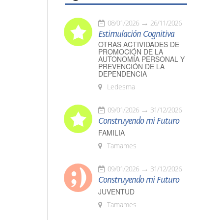
08/01/2026
26/11/2026
Estimulación Cognitiva
OTRAS ACTIVIDADES DE
PROMOCIÓN DE LA
AUTONOMÍA PERSONAL Y
PREVENCIÓN DE LA
DEPENDENCIA
Ledesma
09/01/2026
31/12/2026
Construyendo mi Futuro
FAMILIA
Tamames
09/01/2026
31/12/2026
Construyendo mi Futuro
JUVENTUD
Tamames