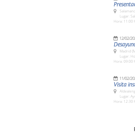
Presentac
Salamanc
Lugar: Sa
Hora: 11:00 
12/02/20
Desayuno 
Madrid (M
Lugar: Ho
Hora: 09:00 
11/02/20
Visita in
Aldealen
Lugar: A
Hora: 12:30 