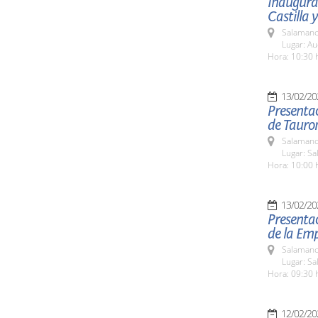
Inaugura
Castilla 
Salamanc
Lugar: Au
Hora: 10:30 
13/02/20
Presentac
de Taur
Salamanc
Lugar: Sa
Hora: 10:00 
13/02/20
Presentac
de la Emp
Salamanc
Lugar: Sa
Hora: 09:30 
12/02/20