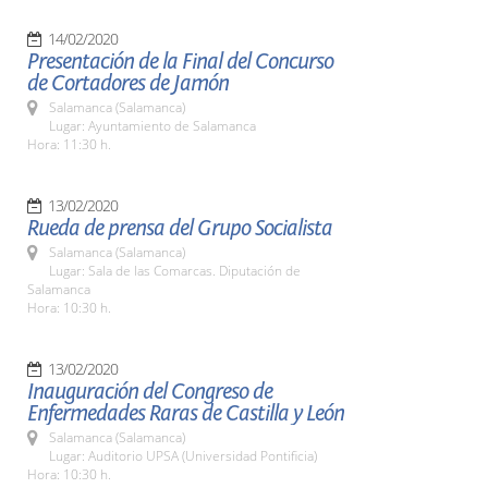
14/02/2020
Presentación de la Final del Concurso
de Cortadores de Jamón
Salamanca (Salamanca)
Lugar: Ayuntamiento de Salamanca
Hora: 11:30 h.
13/02/2020
Rueda de prensa del Grupo Socialista
Salamanca (Salamanca)
Lugar: Sala de las Comarcas. Diputación de
Salamanca
Hora: 10:30 h.
13/02/2020
Inauguración del Congreso de
Enfermedades Raras de Castilla y León
Salamanca (Salamanca)
Lugar: Auditorio UPSA (Universidad Pontificia)
Hora: 10:30 h.