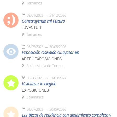
Tamames
09/01/2026
31/12/2026
Construyendo mi Futuro
JUVENTUD
Tamames
08/05/2026
30/08/2026
Exposición Oswaldo Guayasamín
ARTE / EXPOSICIONES
Santa Marta de Tormes
05/06/2026
31/03/2027
Visibilizar lo elegido
EXPOSICIONES
Salamanca
01/07/2026
30/09/2026
122 Becas de residencia con alojamiento completo y