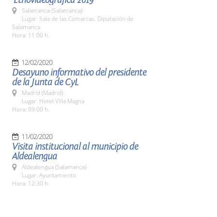
Salamanca (Salamanca)
Lugar: Sala de las Comarcas. Diputación de
Salamanca
Hora: 11:00 h.
12/02/2020
Desayuno informativo del presidente
de la Junta de CyL
Madrid (Madrid)
Lugar: Hotel Villa Magna
Hora: 09:00 h.
11/02/2020
Visita institucional al municipio de
Aldealengua
Aldealengua (Salamanca)
Lugar: Ayuntamiento
Hora: 12:30 h.