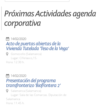
Próximas Actividades agenda
corporativa
14/02/2020
Acto de puertas abiertas de la
Vivienda Tutelada 'Teso de la Vega'
Gomecello (Salamanca)
Lugar: C/Velasco,15.
Hora: 12:30 h.
14/02/2020
Presentación del programa
transfronterizo 'Biofrontera 2'
Salamanca (Salamanca)
Lugar: Sala de las Comarcas. Diputación de
Salamanca
Hora: 11:45 h.