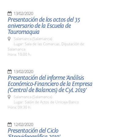
13/02/2020
Presentación de los actos del 35
aniversario de la Escuela de
Tauromaquia
Salamanca (Salamanca)
Lugar: Sala de las Comarcas. Diputación de
Salamanca
Hora: 10:00 h.
13/02/2020
Presentación del informe 'Análisis
Económico-Financiero de la Empresa
(Central de Balances) de CyL 2019'
Salamanca (Salamanca)
Lugar: Salón de Actos de Unicaja Banco
Hora: 09:30 h.
12/02/2020
Presentación del Ciclo
'Etnovideográfica 2019'