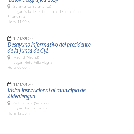
Salamanca (Salamanca)
Lugar: Sala de las Comarcas. Diputación de
Salamanca
Hora: 11:00 h.
12/02/2020
Desayuno informativo del presidente
de la Junta de CyL
Madrid (Madrid)
Lugar: Hotel Villa Magna
Hora: 09:00 h.
11/02/2020
Visita institucional al municipio de
Aldealengua
Aldealengua (Salamanca)
Lugar: Ayuntamiento
Hora: 12:30 h.