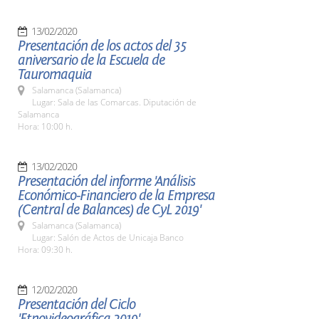
13/02/2020
Presentación de los actos del 35
aniversario de la Escuela de
Tauromaquia
Salamanca (Salamanca)
Lugar: Sala de las Comarcas. Diputación de
Salamanca
Hora: 10:00 h.
13/02/2020
Presentación del informe 'Análisis
Económico-Financiero de la Empresa
(Central de Balances) de CyL 2019'
Salamanca (Salamanca)
Lugar: Salón de Actos de Unicaja Banco
Hora: 09:30 h.
12/02/2020
Presentación del Ciclo
'Etnovideográfica 2019'