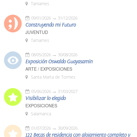
Tamames
09/01/2026
31/12/2026
Construyendo mi Futuro
JUVENTUD
Tamames
08/05/2026
30/08/2026
Exposición Oswaldo Guayasamín
ARTE / EXPOSICIONES
Santa Marta de Tormes
05/06/2026
31/03/2027
Visibilizar lo elegido
EXPOSICIONES
Salamanca
01/07/2026
30/09/2026
122 Becas de residencia con alojamiento completo y