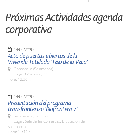
Próximas Actividades agenda
corporativa
14/02/2020
Acto de puertas abiertas de la
Vivienda Tutelada 'Teso de la Vega'
Gomecello (Salamanca)
Lugar: C/Velasco,15.
Hora: 12:30 h.
14/02/2020
Presentación del programa
transfronterizo 'Biofrontera 2'
Salamanca (Salamanca)
Lugar: Sala de las Comarcas. Diputación de
Salamanca
Hora: 11:45 h.