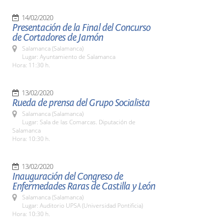
14/02/2020
Presentación de la Final del Concurso
de Cortadores de Jamón
Salamanca (Salamanca)
Lugar: Ayuntamiento de Salamanca
Hora: 11:30 h.
13/02/2020
Rueda de prensa del Grupo Socialista
Salamanca (Salamanca)
Lugar: Sala de las Comarcas. Diputación de
Salamanca
Hora: 10:30 h.
13/02/2020
Inauguración del Congreso de
Enfermedades Raras de Castilla y León
Salamanca (Salamanca)
Lugar: Auditorio UPSA (Universidad Pontificia)
Hora: 10:30 h.