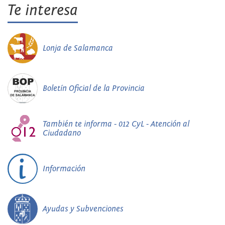
Te interesa
Lonja de Salamanca
Boletín Oficial de la Provincia
También te informa - 012 CyL - Atención al
Ciudadano
Información
Ayudas y Subvenciones