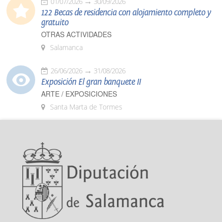
01/07/2026
30/09/2026
122 Becas de residencia con alojamiento completo y
gratuito
OTRAS ACTIVIDADES
Salamanca
26/06/2026
31/08/2026
Exposición El gran banquete II
ARTE / EXPOSICIONES
Santa Marta de Tormes