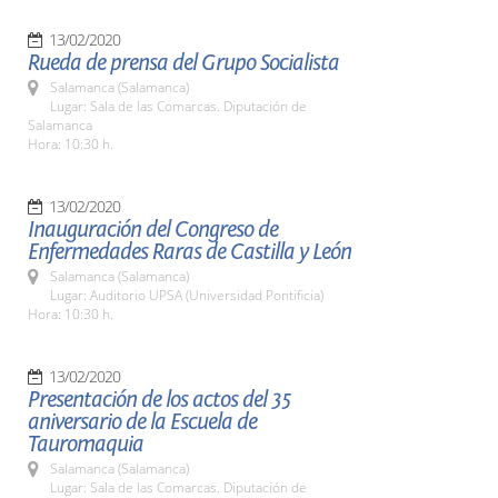
13/02/2020
Rueda de prensa del Grupo Socialista
Salamanca (Salamanca)
Lugar: Sala de las Comarcas. Diputación de
Salamanca
Hora: 10:30 h.
13/02/2020
Inauguración del Congreso de
Enfermedades Raras de Castilla y León
Salamanca (Salamanca)
Lugar: Auditorio UPSA (Universidad Pontificia)
Hora: 10:30 h.
13/02/2020
Presentación de los actos del 35
aniversario de la Escuela de
Tauromaquia
Salamanca (Salamanca)
Lugar: Sala de las Comarcas. Diputación de