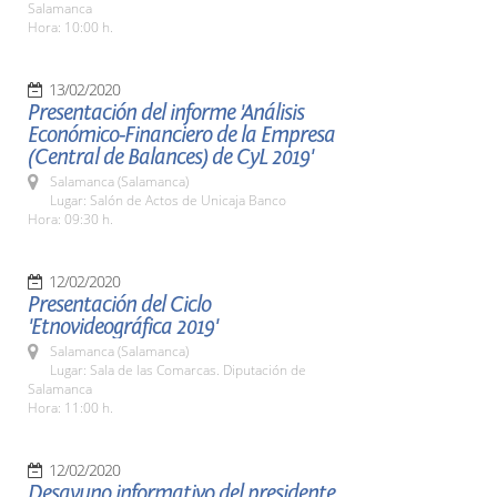
Salamanca
Hora: 10:00 h.
13/02/2020
Presentación del informe 'Análisis
Económico-Financiero de la Empresa
(Central de Balances) de CyL 2019'
Salamanca (Salamanca)
Lugar: Salón de Actos de Unicaja Banco
Hora: 09:30 h.
12/02/2020
Presentación del Ciclo
'Etnovideográfica 2019'
Salamanca (Salamanca)
Lugar: Sala de las Comarcas. Diputación de
Salamanca
Hora: 11:00 h.
12/02/2020
Desayuno informativo del presidente