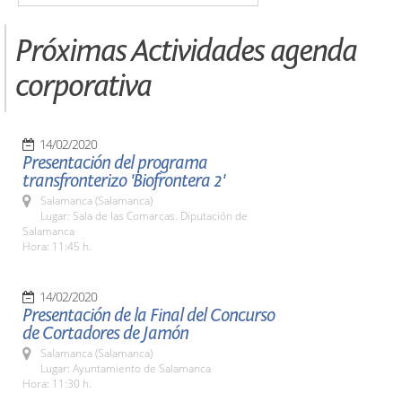
Próximas Actividades agenda
corporativa
14/02/2020
Presentación del programa
transfronterizo 'Biofrontera 2'
Salamanca (Salamanca)
Lugar: Sala de las Comarcas. Diputación de
Salamanca
Hora: 11:45 h.
14/02/2020
Presentación de la Final del Concurso
de Cortadores de Jamón
Salamanca (Salamanca)
Lugar: Ayuntamiento de Salamanca
Hora: 11:30 h.