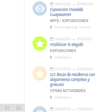
08/05/2026
30/08/2026
Exposición Oswaldo
Guayasamín
ARTE / EXPOSICIONES
Santa Marta de Tormes
05/06/2026
31/03/2027
Visibilizar lo elegido
EXPOSICIONES
Salamanca
01/07/2026
30/09/2026
122 Becas de residencia con
alojamiento completo y
gratuito
OTRAS ACTIVIDADES
Salamanca
21
22
26/06/2026
31/08/2026