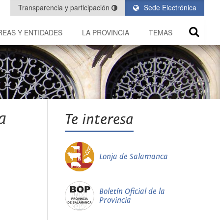
Transparencia y participación
Sede Electrónica
REAS Y ENTIDADES
LA PROVINCIA
TEMAS
a
Te interesa
Lonja de Salamanca
Boletín Oficial de la
Provincia