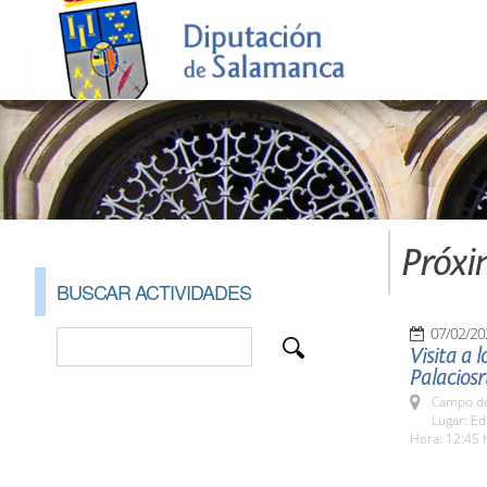
Próxi
BUSCAR ACTIVIDADES
07/02/20
Visita a 
Palacios
Campo de
Lugar: Ed
Hora: 12:45 