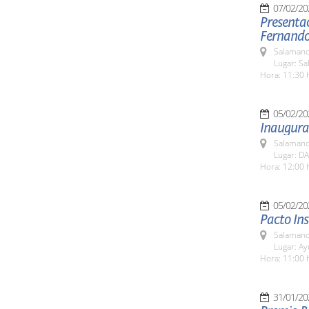
07/02/20
Presentac
Fernando
Salamanc
Lugar: Sa
Hora: 11:30 
05/02/20
Inaugurac
Salamanc
Lugar: DA
Hora: 12:00 
05/02/20
Pacto Ins
Salamanc
Lugar: A
Hora: 11:00 
31/01/20