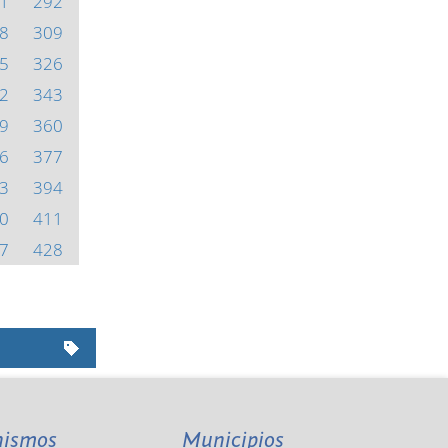
1
292
8
309
5
326
2
343
9
360
6
377
3
394
0
411
7
428
nismos
Municipios