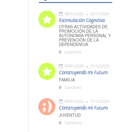
08/01/2026
26/11/2026
Estimulación Cognitiva
OTRAS ACTIVIDADES DE
PROMOCIÓN DE LA
AUTONOMÍA PERSONAL Y
PREVENCIÓN DE LA
DEPENDENCIA
Ledesma
09/01/2026
31/12/2026
Construyendo mi Futuro
FAMILIA
Tamames
09/01/2026
31/12/2026
Construyendo mi Futuro
JUVENTUD
Tamames