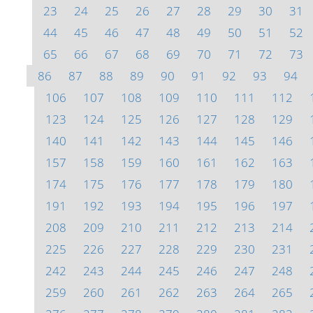
23
24
25
26
27
28
29
30
31
44
45
46
47
48
49
50
51
52
65
66
67
68
69
70
71
72
73
86
87
88
89
90
91
92
93
94
106
107
108
109
110
111
112
123
124
125
126
127
128
129
140
141
142
143
144
145
146
157
158
159
160
161
162
163
174
175
176
177
178
179
180
191
192
193
194
195
196
197
208
209
210
211
212
213
214
225
226
227
228
229
230
231
242
243
244
245
246
247
248
259
260
261
262
263
264
265