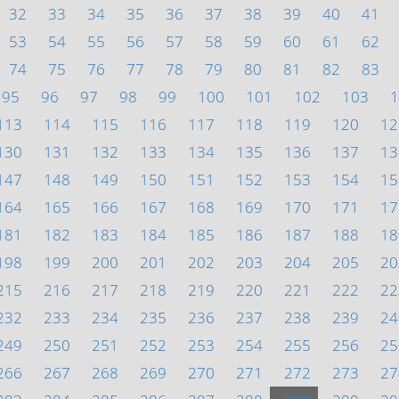
32
33
34
35
36
37
38
39
40
41
53
54
55
56
57
58
59
60
61
62
74
75
76
77
78
79
80
81
82
83
95
96
97
98
99
100
101
102
103
1
113
114
115
116
117
118
119
120
12
130
131
132
133
134
135
136
137
13
147
148
149
150
151
152
153
154
15
164
165
166
167
168
169
170
171
17
181
182
183
184
185
186
187
188
18
198
199
200
201
202
203
204
205
20
215
216
217
218
219
220
221
222
22
232
233
234
235
236
237
238
239
24
249
250
251
252
253
254
255
256
25
266
267
268
269
270
271
272
273
27