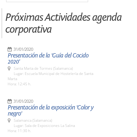
Próximas Actividades agenda
corporativa
31/01/2020
Presentación de la 'Guía del Cocido
2020'
Santa Marta de Tormes (Salamanca)
Lugar: Escuela Municipal de Hostelería de Santa
Marta
Hora: 12:45 h.
31/01/2020
Presentación de la exposición 'Color y
negro'
Salamanca (Salamanca)
Lugar: Sala de Exposiciones La Salina
Hora: 11:30 h.