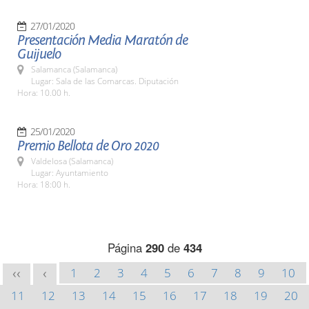
27/01/2020
Presentación Media Maratón de
Guijuelo
Salamanca (Salamanca)
Lugar: Sala de las Comarcas. Diputación
Hora: 10.00 h.
25/01/2020
Premio Bellota de Oro 2020
Valdelosa (Salamanca)
Lugar: Ayuntamiento
Hora: 18:00 h.
Página
290
de
434
1
2
3
4
5
6
7
8
9
10
<<
<
11
12
13
14
15
16
17
18
19
20