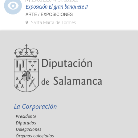
Exposición El gran banquete II
ARTE / EXPOSICIONES
Santa Marta de Tormes
La Corporación
Presidente
Diputados
Delegaciones
Órganos colegiados