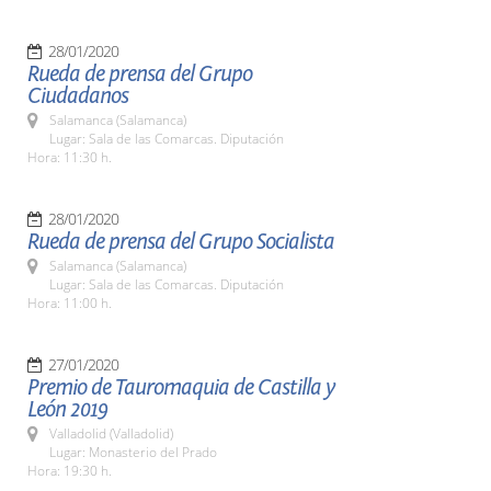
28/01/2020
Rueda de prensa del Grupo
Ciudadanos
Salamanca (Salamanca)
Lugar: Sala de las Comarcas. Diputación
Hora: 11:30 h.
28/01/2020
Rueda de prensa del Grupo Socialista
Salamanca (Salamanca)
Lugar: Sala de las Comarcas. Diputación
Hora: 11:00 h.
27/01/2020
Premio de Tauromaquia de Castilla y
León 2019
Valladolid (Valladolid)
Lugar: Monasterio del Prado
Hora: 19:30 h.