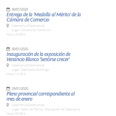
30/01/2020
Entrega de la 'Medalla al Mérito' de la
Cámara de Comercio
Salamanca (Salamanca)
Lugar: Cámara de Comercio
Hora: 20:00 h.
30/01/2020
Inauguración de la exposición de
Venancio Blanco 'Sentirse crecer'
Salamanca (Salamanca)
Lugar: Sala Santo Domingo
Hora: 12:30 h.
29/01/2020
Pleno provincial correspondiente al
mes de enero
Salamanca (Salamanca)
Lugar: Salón de Plenos. Diputación de Salamanca
Hora: 09:00 h.