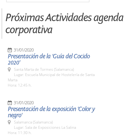
Próximas Actividades agenda
corporativa
31/01/2020
Presentación de la 'Guía del Cocido
2020'
Santa Marta de Tormes (Salamanca)
Lugar: Escuela Municipal de Hostelería de Santa
Marta
Hora: 12:45 h.
31/01/2020
Presentación de la exposición 'Color y
negro'
Salamanca (Salamanca)
Lugar: Sala de Exposiciones La Salina
Hora: 11:30 h.