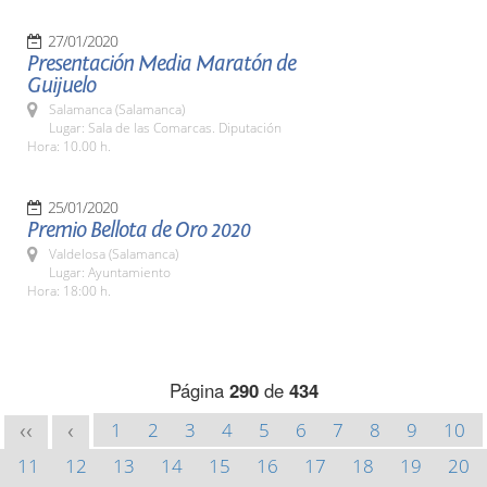
27/01/2020
Presentación Media Maratón de
Guijuelo
Salamanca (Salamanca)
Lugar: Sala de las Comarcas. Diputación
Hora: 10.00 h.
25/01/2020
Premio Bellota de Oro 2020
Valdelosa (Salamanca)
Lugar: Ayuntamiento
Hora: 18:00 h.
Página
290
de
434
1
2
3
4
5
6
7
8
9
10
<<
<
11
12
13
14
15
16
17
18
19
20