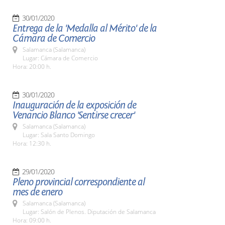
30/01/2020
Entrega de la 'Medalla al Mérito' de la
Cámara de Comercio
Salamanca (Salamanca)
Lugar: Cámara de Comercio
Hora: 20:00 h.
30/01/2020
Inauguración de la exposición de
Venancio Blanco 'Sentirse crecer'
Salamanca (Salamanca)
Lugar: Sala Santo Domingo
Hora: 12:30 h.
29/01/2020
Pleno provincial correspondiente al
mes de enero
Salamanca (Salamanca)
Lugar: Salón de Plenos. Diputación de Salamanca
Hora: 09:00 h.