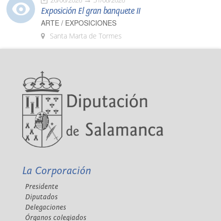
Exposición El gran banquete II
ARTE / EXPOSICIONES
Santa Marta de Tormes
La Corporación
Presidente
Diputados
Delegaciones
Órganos colegiados