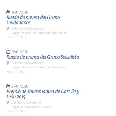
28/01/2020
Rueda de prensa del Grupo
Ciudadanos
Salamanca (Salamanca)
Lugar: Sala de las Comarcas. Diputación
Hora: 11:30 h.
28/01/2020
Rueda de prensa del Grupo Socialista
Salamanca (Salamanca)
Lugar: Sala de las Comarcas. Diputación
Hora: 11:00 h.
27/01/2020
Premio de Tauromaquia de Castilla y
León 2019
Valladolid (Valladolid)
Lugar: Monasterio del Prado
Hora: 19:30 h.