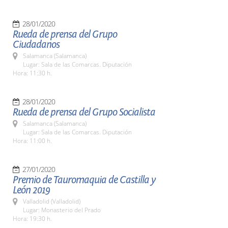
28/01/2020
Rueda de prensa del Grupo
Ciudadanos
Salamanca (Salamanca)
Lugar: Sala de las Comarcas. Diputación
Hora: 11:30 h.
28/01/2020
Rueda de prensa del Grupo Socialista
Salamanca (Salamanca)
Lugar: Sala de las Comarcas. Diputación
Hora: 11:00 h.
27/01/2020
Premio de Tauromaquia de Castilla y
León 2019
Valladolid (Valladolid)
Lugar: Monasterio del Prado
Hora: 19:30 h.