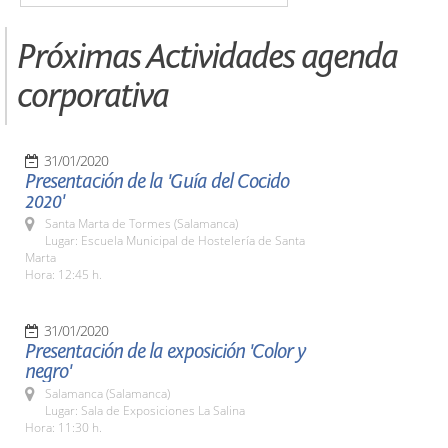
Próximas Actividades agenda
corporativa
31/01/2020
Presentación de la 'Guía del Cocido
2020'
Santa Marta de Tormes (Salamanca)
Lugar: Escuela Municipal de Hostelería de Santa
Marta
Hora: 12:45 h.
31/01/2020
Presentación de la exposición 'Color y
negro'
Salamanca (Salamanca)
Lugar: Sala de Exposiciones La Salina
Hora: 11:30 h.