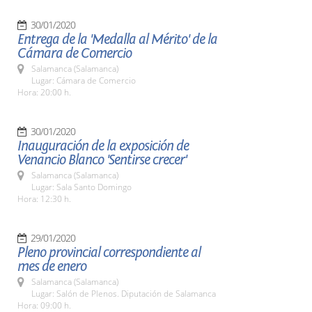
30/01/2020
Entrega de la 'Medalla al Mérito' de la
Cámara de Comercio
Salamanca (Salamanca)
Lugar: Cámara de Comercio
Hora: 20:00 h.
30/01/2020
Inauguración de la exposición de
Venancio Blanco 'Sentirse crecer'
Salamanca (Salamanca)
Lugar: Sala Santo Domingo
Hora: 12:30 h.
29/01/2020
Pleno provincial correspondiente al
mes de enero
Salamanca (Salamanca)
Lugar: Salón de Plenos. Diputación de Salamanca
Hora: 09:00 h.