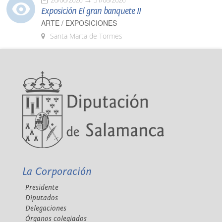
Exposición El gran banquete II
ARTE / EXPOSICIONES
Santa Marta de Tormes
La Corporación
Presidente
Diputados
Delegaciones
Órganos colegiados