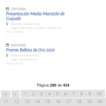
27/01/2020
Presentación Media Maratón de
Guijuelo
Salamanca (Salamanca)
Lugar: Sala de las Comarcas. Diputación
Hora: 10.00 h.
25/01/2020
Premio Bellota de Oro 2020
Valdelosa (Salamanca)
Lugar: Ayuntamiento
Hora: 18:00 h.
Página
290
de
434
1
2
3
4
5
6
7
8
9
10
<<
<
11
12
13
14
15
16
17
18
19
20