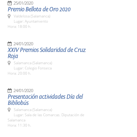
25/01/2020
Premio Bellota de Oro 2020
Valdelosa (Salamanca)
Lugar: Ayuntamiento
Hora: 18:00 h.
24/01/2020
XXIV Premios Solidaridad de Cruz
Roja
Salamanca (Salamanca)
Lugar: Colegio Fonseca
Hora: 20:00 h.
24/01/2020
Presentación actividades Día del
Bibliobús
Salamanca (Salamanca)
Lugar: Sala de las Comarcas. Diputación de
Salamanca
Hora: 11:30 h.