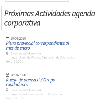
Próximas Actividades agenda
corporativa
29/01/2020
Pleno provincial correspondiente al
mes de enero
Salamanca (Salamanca)
Lugar: Salón de Plenos. Diputación de Salamanca
Hora: 09:00 h.
28/01/2020
Rueda de prensa del Grupo
Ciudadanos
Salamanca (Salamanca)
Lugar: Sala de las Comarcas. Diputación
Hora: 11:30 h.