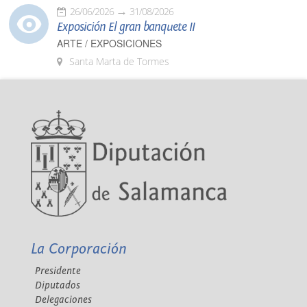
26/06/2026
31/08/2026
Exposición El gran banquete II
ARTE / EXPOSICIONES
Santa Marta de Tormes
La Corporación
Presidente
Diputados
Delegaciones