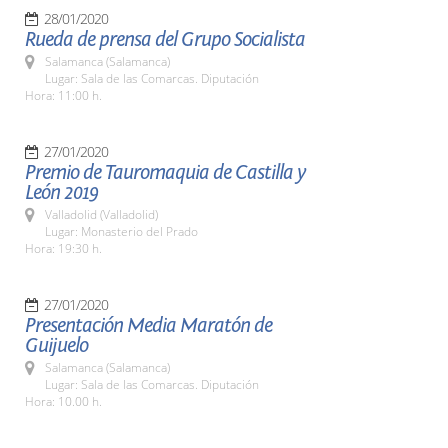
28/01/2020
Rueda de prensa del Grupo Socialista
Salamanca (Salamanca)
Lugar: Sala de las Comarcas. Diputación
Hora: 11:00 h.
27/01/2020
Premio de Tauromaquia de Castilla y
León 2019
Valladolid (Valladolid)
Lugar: Monasterio del Prado
Hora: 19:30 h.
27/01/2020
Presentación Media Maratón de
Guijuelo
Salamanca (Salamanca)
Lugar: Sala de las Comarcas. Diputación
Hora: 10.00 h.