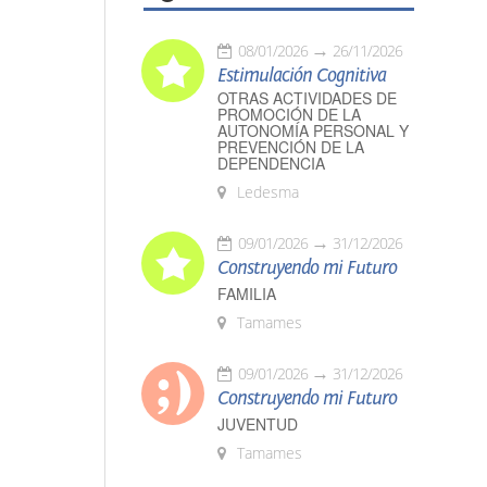
08/01/2026
26/11/2026
Estimulación Cognitiva
OTRAS ACTIVIDADES DE
PROMOCIÓN DE LA
AUTONOMÍA PERSONAL Y
PREVENCIÓN DE LA
DEPENDENCIA
Ledesma
09/01/2026
31/12/2026
Construyendo mi Futuro
FAMILIA
Tamames
09/01/2026
31/12/2026
Construyendo mi Futuro
JUVENTUD
Tamames