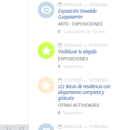
08/05/2026
30/08/2026
Exposición Oswaldo
Guayasamín
ARTE / EXPOSICIONES
Santa Marta de Tormes
05/06/2026
31/03/2027
Visibilizar lo elegido
EXPOSICIONES
Salamanca
01/07/2026
30/09/2026
122 Becas de residencia con
alojamiento completo y
gratuito
OTRAS ACTIVIDADES
Salamanca
26/06/2026
31/08/2026
21
22