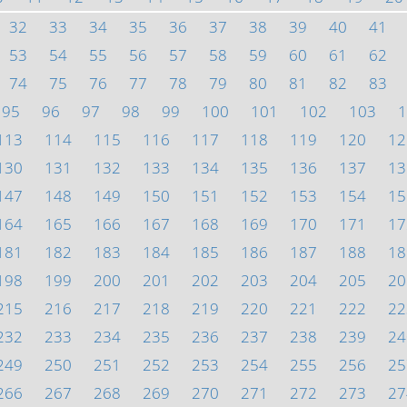
32
33
34
35
36
37
38
39
40
41
53
54
55
56
57
58
59
60
61
62
74
75
76
77
78
79
80
81
82
83
95
96
97
98
99
100
101
102
103
1
113
114
115
116
117
118
119
120
12
130
131
132
133
134
135
136
137
13
147
148
149
150
151
152
153
154
15
164
165
166
167
168
169
170
171
17
181
182
183
184
185
186
187
188
18
198
199
200
201
202
203
204
205
20
215
216
217
218
219
220
221
222
22
232
233
234
235
236
237
238
239
24
249
250
251
252
253
254
255
256
25
266
267
268
269
270
271
272
273
27