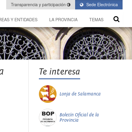
Transparencia y participación
Sede Electrónica
REAS Y ENTIDADES
LA PROVINCIA
TEMAS
a
Te interesa
Lonja de Salamanca
Boletín Oficial de la
Provincia