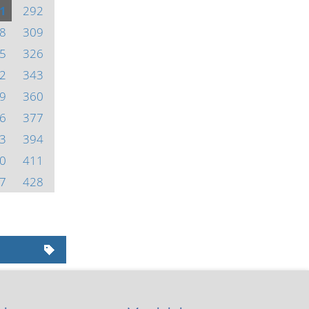
1
292
8
309
5
326
2
343
9
360
6
377
3
394
0
411
7
428