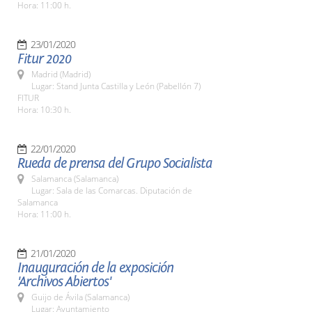
Hora: 11:00 h.
23/01/2020
Fitur 2020
Madrid (Madrid)
Lugar: Stand Junta Castilla y León (Pabellón 7)
FITUR
Hora: 10:30 h.
22/01/2020
Rueda de prensa del Grupo Socialista
Salamanca (Salamanca)
Lugar: Sala de las Comarcas. Diputación de
Salamanca
Hora: 11:00 h.
21/01/2020
Inauguración de la exposición
'Archivos Abiertos'
Guijo de Ávila (Salamanca)
Lugar: Ayuntamiento