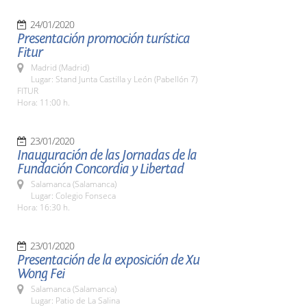
24/01/2020
Presentación promoción turística
Fitur
Madrid (Madrid)
Lugar: Stand Junta Castilla y León (Pabellón 7)
FITUR
Hora: 11:00 h.
23/01/2020
Inauguración de las Jornadas de la
Fundación Concordia y Libertad
Salamanca (Salamanca)
Lugar: Colegio Fonseca
Hora: 16:30 h.
23/01/2020
Presentación de la exposición de Xu
Wong Fei
Salamanca (Salamanca)
Lugar: Patio de La Salina