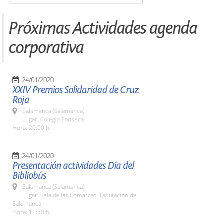
Próximas Actividades agenda
corporativa
24/01/2020
XXIV Premios Solidaridad de Cruz
Roja
Salamanca (Salamanca)
Lugar: Colegio Fonseca
Hora: 20:00 h.
24/01/2020
Presentación actividades Día del
Bibliobús
Salamanca (Salamanca)
Lugar: Sala de las Comarcas. Diputación de
Salamanca
Hora: 11:30 h.