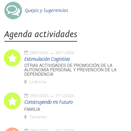
Quejas y Sugerencias
Agenda actividades
08/01/2026
26/11/2026
Estimulación Cognitiva
OTRAS ACTIVIDADES DE PROMOCIÓN DE LA
AUTONOMÍA PERSONAL Y PREVENCIÓN DE LA
DEPENDENCIA
Ledesma
09/01/2026
31/12/2026
Construyendo mi Futuro
FAMILIA
Tamames
09/01/2026
31/12/2026