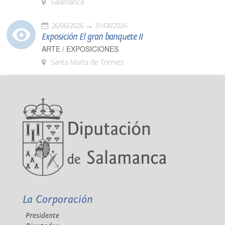
Salamanca
26/06/2026
31/08/2026
Exposición El gran banquete II
ARTE / EXPOSICIONES
Santa Marta de Tormes
La Corporación
Presidente