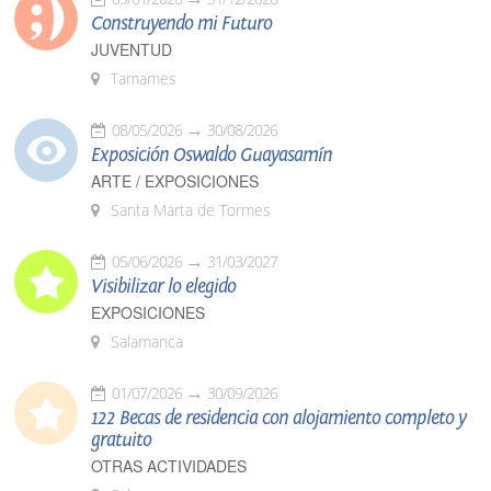
Construyendo mi Futuro
JUVENTUD
Tamames
08/05/2026
30/08/2026
Exposición Oswaldo Guayasamín
ARTE / EXPOSICIONES
Santa Marta de Tormes
05/06/2026
31/03/2027
Visibilizar lo elegido
EXPOSICIONES
Salamanca
01/07/2026
30/09/2026
122 Becas de residencia con alojamiento completo y
gratuito
OTRAS ACTIVIDADES