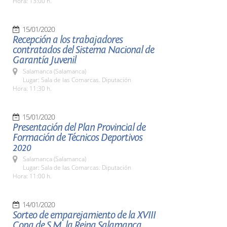
Hora: 13:00 h.
15/01/2020
Recepción a los trabajadores
contratados del Sistema Nacional de
Garantía Juvenil
Salamanca (Salamanca)
Lugar: Sala de las Comarcas. Diputación
Hora: 11:30 h.
15/01/2020
Presentación del Plan Provincial de
Formación de Técnicos Deportivos
2020
Salamanca (Salamanca)
Lugar: Sala de las Comarcas. Diputación
Hora: 11:00 h.
14/01/2020
Sorteo de emparejamiento de la XVIII
Copa de S.M. la Reina Salamanca