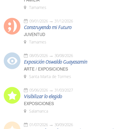
Tamames
09/01/2026
31/12/2026
Construyendo mi Futuro
JUVENTUD
Tamames
08/05/2026
30/08/2026
Exposición Oswaldo Guayasamín
ARTE / EXPOSICIONES
Santa Marta de Tormes
05/06/2026
31/03/2027
Visibilizar lo elegido
EXPOSICIONES
Salamanca
01/07/2026
30/09/2026