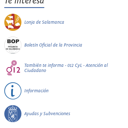
Te interesa
Lonja de Salamanca
Boletín Oficial de la Provincia
También te informa - 012 CyL - Atención al
Ciudadano
Información
Ayudas y Subvenciones