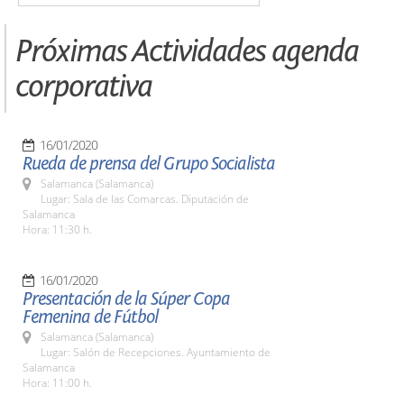
Próximas Actividades agenda
corporativa
16/01/2020
Rueda de prensa del Grupo Socialista
Salamanca (Salamanca)
Lugar: Sala de las Comarcas. Diputación de
Salamanca
Hora: 11:30 h.
16/01/2020
Presentación de la Súper Copa
Femenina de Fútbol
Salamanca (Salamanca)
Lugar: Salón de Recepciones. Ayuntamiento de
Salamanca
Hora: 11:00 h.