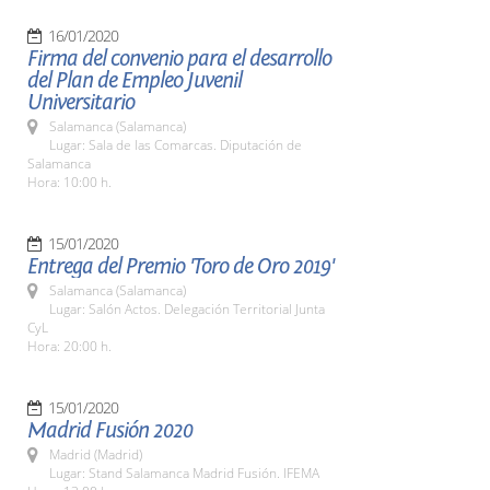
16/01/2020
Firma del convenio para el desarrollo
del Plan de Empleo Juvenil
Universitario
Salamanca (Salamanca)
Lugar: Sala de las Comarcas. Diputación de
Salamanca
Hora: 10:00 h.
15/01/2020
Entrega del Premio 'Toro de Oro 2019'
Salamanca (Salamanca)
Lugar: Salón Actos. Delegación Territorial Junta
CyL
Hora: 20:00 h.
15/01/2020
Madrid Fusión 2020
Madrid (Madrid)
Lugar: Stand Salamanca Madrid Fusión. IFEMA