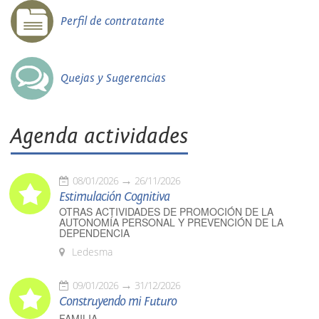
Perfil de contratante
Quejas y Sugerencias
Agenda actividades
08/01/2026
26/11/2026
Estimulación Cognitiva
OTRAS ACTIVIDADES DE PROMOCIÓN DE LA
AUTONOMÍA PERSONAL Y PREVENCIÓN DE LA
DEPENDENCIA
Ledesma
09/01/2026
31/12/2026
Construyendo mi Futuro
FAMILIA