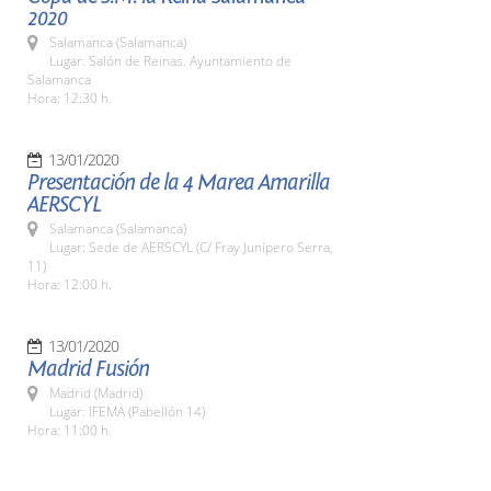
2020
Salamanca (Salamanca)
Lugar: Salón de Reinas. Ayuntamiento de
Salamanca
Hora: 12:30 h.
13/01/2020
Presentación de la 4 Marea Amarilla
AERSCYL
Salamanca (Salamanca)
Lugar: Sede de AERSCYL (C/ Fray Junípero Serra,
11)
Hora: 12:00 h.
13/01/2020
Madrid Fusión
Madrid (Madrid)
Lugar: IFEMA (Pabellón 14)
Hora: 11:00 h.