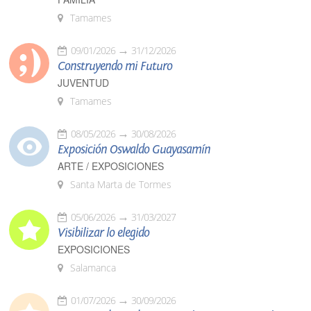
Tamames
09/01/2026
31/12/2026
Construyendo mi Futuro
JUVENTUD
Tamames
08/05/2026
30/08/2026
Exposición Oswaldo Guayasamín
ARTE / EXPOSICIONES
Santa Marta de Tormes
05/06/2026
31/03/2027
Visibilizar lo elegido
EXPOSICIONES
Salamanca
01/07/2026
30/09/2026