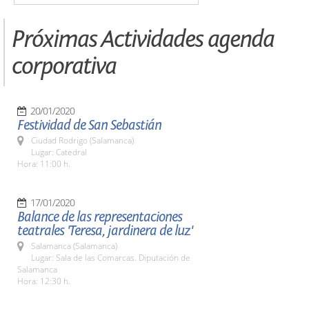
Próximas Actividades agenda
corporativa
20/01/2020
Festividad de San Sebastián
Ciudad Rodrigo (Salamanca)
Lugar: Catedral
Hora: 11:00 h.
17/01/2020
Balance de las representaciones
teatrales 'Teresa, jardinera de luz'
Salamanca (Salamanca)
Lugar: Sala de las Comarcas. Diputación de
Salamanca
Hora: 12:30 h.