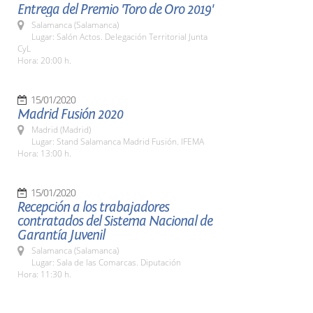
Entrega del Premio 'Toro de Oro 2019'
Salamanca (Salamanca)
Lugar: Salón Actos. Delegación Territorial Junta
CyL
Hora: 20:00 h.
15/01/2020
Madrid Fusión 2020
Madrid (Madrid)
Lugar: Stand Salamanca Madrid Fusión. IFEMA
Hora: 13:00 h.
15/01/2020
Recepción a los trabajadores
contratados del Sistema Nacional de
Garantía Juvenil
Salamanca (Salamanca)
Lugar: Sala de las Comarcas. Diputación
Hora: 11:30 h.