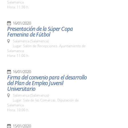
Salamanca
Hora: 11:30 h.
16/01/2020
Presentación de la Súper Copa
Femenina de Fútbol
Salamanca (Salamanca)
Lugar: Salón de Recepciones. Ayuntamiento de
Salamanca
Hora: 11:00 h.
16/01/2020
Firma del convenio para el desarrollo
del Plan de Empleo Juvenil
Universitario
Salamanca (Salamanca)
Lugar: Sala de las Comarcas. Diputación de
Salamanca
Hora: 10:00 h.
15/01/2020