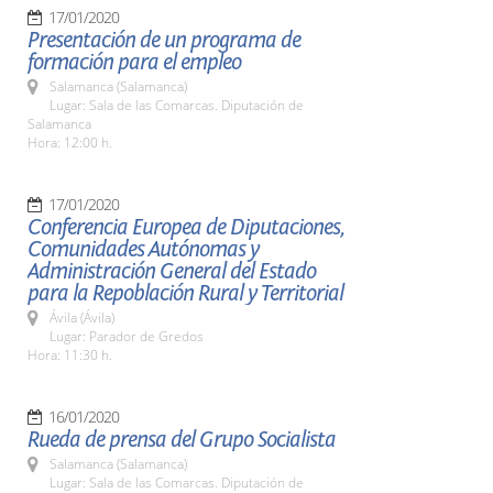
17/01/2020
Presentación de un programa de
formación para el empleo
Salamanca (Salamanca)
Lugar: Sala de las Comarcas. Diputación de
Salamanca
Hora: 12:00 h.
17/01/2020
Conferencia Europea de Diputaciones,
Comunidades Autónomas y
Administración General del Estado
para la Repoblación Rural y Territorial
Ávila (Ávila)
Lugar: Parador de Gredos
Hora: 11:30 h.
16/01/2020
Rueda de prensa del Grupo Socialista
Salamanca (Salamanca)
Lugar: Sala de las Comarcas. Diputación de