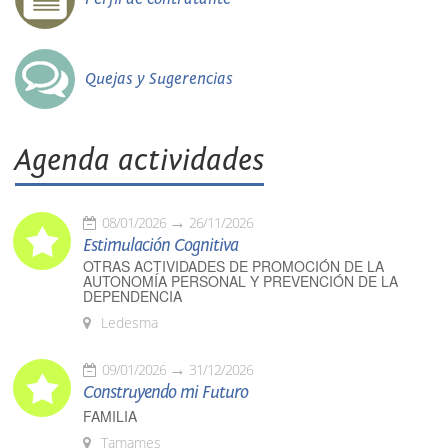
Quejas y Sugerencias
Agenda actividades
08/01/2026
26/11/2026
Estimulación Cognitiva
OTRAS ACTIVIDADES DE PROMOCIÓN DE LA
AUTONOMÍA PERSONAL Y PREVENCIÓN DE LA
DEPENDENCIA
Ledesma
09/01/2026
31/12/2026
Construyendo mi Futuro
FAMILIA
Tamames