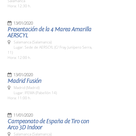
Salamanca
Hora: 12:30 h.
13/01/2020
Presentación de la 4 Marea Amarilla
AERSCYL
Salamanca (Salamanca)
Lugar: Sede de AERSCYL (C/ Fray Junípero Serra,
11)
Hora: 12:00 h.
13/01/2020
Madrid Fusión
Madrid (Madrid)
Lugar: IFEMA (Pabellón 14)
Hora: 11:00 h.
11/01/2020
Campeonato de España de Tiro con
Arco 3D Indoor
Salamanca (Salamanca)