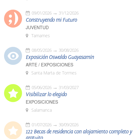
09/01/2026
31/12/2026
Construyendo mi Futuro
JUVENTUD
Tamames
08/05/2026
30/08/2026
Exposición Oswaldo Guayasamín
ARTE / EXPOSICIONES
Santa Marta de Tormes
05/06/2026
31/03/2027
Visibilizar lo elegido
EXPOSICIONES
Salamanca
01/07/2026
30/09/2026
122 Becas de residencia con alojamiento completo y
gratuito