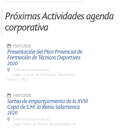
Próximas Actividades agenda
corporativa
15/01/2020
Presentación del Plan Provincial de
Formación de Técnicos Deportivos
2020
Salamanca (Salamanca)
Lugar: Sala de las Comarcas. Diputación
Hora: 11:00 h.
14/01/2020
Sorteo de emparejamiento de la XVIII
Copa de S.M. la Reina Salamanca
2020
Salamanca (Salamanca)
Lugar: Salón de Reinas. Ayuntamiento de