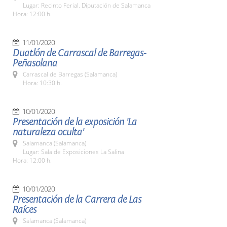
Lugar: Recinto Ferial. Diputación de Salamanca
Hora: 12:00 h.
11/01/2020
Duatlón de Carrascal de Barregas-
Peñasolana
Carrascal de Barregas (Salamanca)
Hora: 10:30 h.
10/01/2020
Presentación de la exposición 'La
naturaleza oculta'
Salamanca (Salamanca)
Lugar: Sala de Exposiciones La Salina
Hora: 12:00 h.
10/01/2020
Presentación de la Carrera de Las
Raíces
Salamanca (Salamanca)