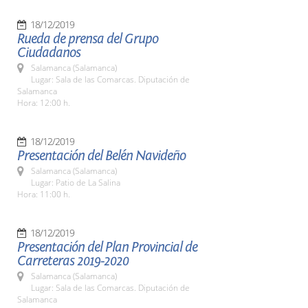
18/12/2019
Rueda de prensa del Grupo
Ciudadanos
Salamanca (Salamanca)
Lugar: Sala de las Comarcas. Diputación de
Salamanca
Hora: 12:00 h.
18/12/2019
Presentación del Belén Navideño
Salamanca (Salamanca)
Lugar: Patio de La Salina
Hora: 11:00 h.
18/12/2019
Presentación del Plan Provincial de
Carreteras 2019-2020
Salamanca (Salamanca)
Lugar: Sala de las Comarcas. Diputación de
Salamanca