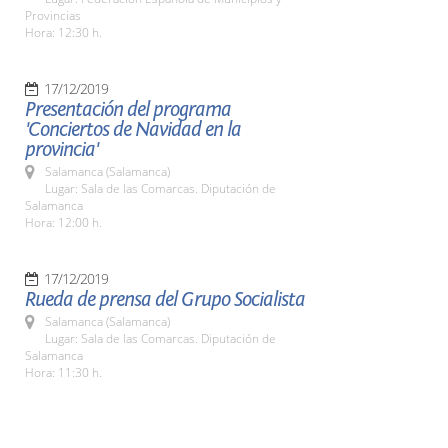
Provincias
Hora: 12:30 h.
17/12/2019
Presentación del programa
'Conciertos de Navidad en la
provincia'
Salamanca (Salamanca)
Lugar: Sala de las Comarcas. Diputación de
Salamanca
Hora: 12:00 h.
17/12/2019
Rueda de prensa del Grupo Socialista
Salamanca (Salamanca)
Lugar: Sala de las Comarcas. Diputación de
Salamanca
Hora: 11:30 h.