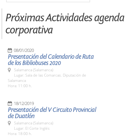
Próximas Actividades agenda
corporativa
08/01/2020
Presentación del Calendario de Ruta
de los Bibliobuses 2020
Salamanca (Salamanca)
Lugar: Sala de las Comarcas. Diputación de
Salamanca
Hora: 11:00 h.
18/12/2019
Presentación del V Circuito Provincial
de Duatlón
Salamanca (Salamanca)
Lugar: El Corte Inglés
Hora: 18:00 h.