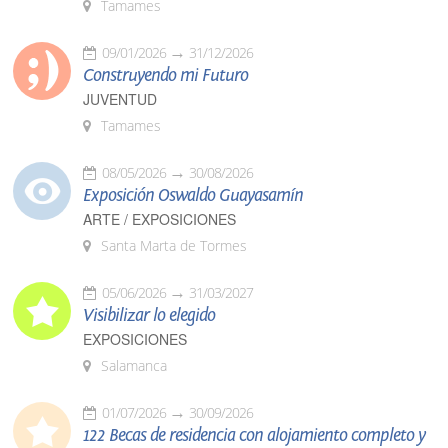
Tamames
09/01/2026
31/12/2026
Construyendo mi Futuro
JUVENTUD
Tamames
08/05/2026
30/08/2026
Exposición Oswaldo Guayasamín
ARTE / EXPOSICIONES
Santa Marta de Tormes
05/06/2026
31/03/2027
Visibilizar lo elegido
EXPOSICIONES
Salamanca
01/07/2026
30/09/2026
122 Becas de residencia con alojamiento completo y