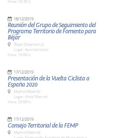
Hora: 10:30 h.
18/12/2019
Reunión del Grupo de Seguimiento del
Programa Territorio de Fomento para
Béjar
Béjar (Salamanca)
Lugar: Ayuntamiento
Hora: 10:00 h.
17/12/2019
Presentación de la Vuelta Ciclista a
España 2020
Madrid (Madrid)
Lugar: Hotel Marriot
Hora: 20:00 h.
17/12/2019
Consejo Territorial de la FEMP
Madrid (Madrid)
Lugar: Federación Española de Municipios y