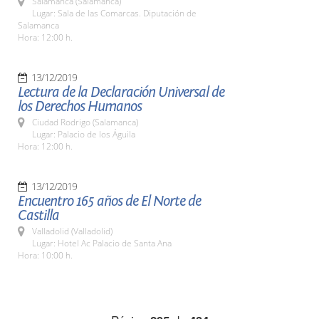
Salamanca (Salamanca)
Lugar: Sala de las Comarcas. Diputación de
Salamanca
Hora: 12:00 h.
13/12/2019
Lectura de la Declaración Universal de
los Derechos Humanos
Ciudad Rodrigo (Salamanca)
Lugar: Palacio de los Águila
Hora: 12:00 h.
13/12/2019
Encuentro 165 años de El Norte de
Castilla
Valladolid (Valladolid)
Lugar: Hotel Ac Palacio de Santa Ana
Hora: 10:00 h.