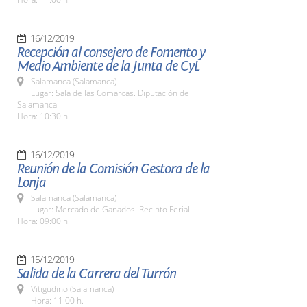
16/12/2019
Recepción al consejero de Fomento y
Medio Ambiente de la Junta de CyL
Salamanca (Salamanca)
Lugar: Sala de las Comarcas. Diputación de
Salamanca
Hora: 10:30 h.
16/12/2019
Reunión de la Comisión Gestora de la
Lonja
Salamanca (Salamanca)
Lugar: Mercado de Ganados. Recinto Ferial
Hora: 09:00 h.
15/12/2019
Salida de la Carrera del Turrón
Vitigudino (Salamanca)
Hora: 11:00 h.