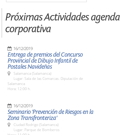
Próximas Actividades agenda
corporativa
16/12/2019
Entrega de premios del Concurso
Provincial de Dibujo Infantil de
Postales Navideñas
Salamanca (Salamanca)
Lugar: Sala de las Comarcas. Diputación de
Salamanca
Hora: 12:00 h.
16/12/2019
Seminario 'Prevención de Riesgos en la
Zona Transfronteriza'
Ciudad Rodrigo (Salamanca)
Lugar: Parque de Bomberos
Hora: 11:00 h.