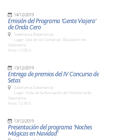
14/12/2019
Emisión del Programa 'Gente Viajera'
de Onda Cero
Salamanca (Salamanca)
Lugar: Sala de las Comarcas. Diputación de
Salamanca
Hora: 12:00 h.
13/12/2019
Entrega de premios del IV Concurso de
Setas
Salamanca (Salamanca)
Lugar: Sede de la Asociación de Hostelería de
Salamanca
Hora: 12:30 h.
13/12/2019
Presentación del programa 'Noches
Mágicas en Navidad'