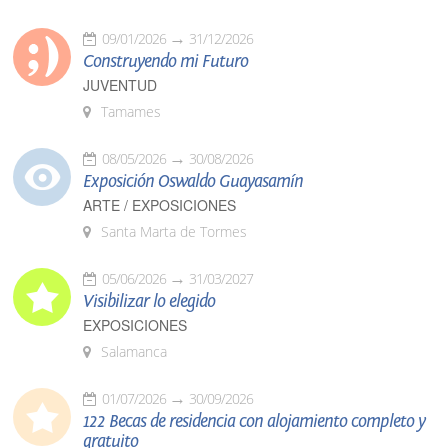
09/01/2026
31/12/2026
Construyendo mi Futuro
JUVENTUD
Tamames
08/05/2026
30/08/2026
Exposición Oswaldo Guayasamín
ARTE / EXPOSICIONES
Santa Marta de Tormes
05/06/2026
31/03/2027
Visibilizar lo elegido
EXPOSICIONES
Salamanca
01/07/2026
30/09/2026
122 Becas de residencia con alojamiento completo y
gratuito