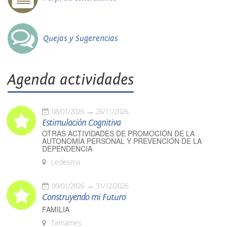
Quejas y Sugerencias
Agenda actividades
08/01/2026
26/11/2026
Estimulación Cognitiva
OTRAS ACTIVIDADES DE PROMOCIÓN DE LA
AUTONOMÍA PERSONAL Y PREVENCIÓN DE LA
DEPENDENCIA
Ledesma
09/01/2026
31/12/2026
Construyendo mi Futuro
FAMILIA
Tamames