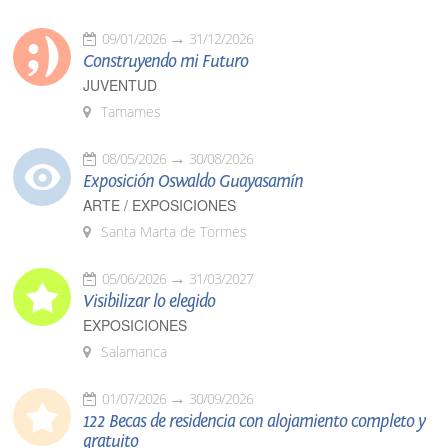
09/01/2026
31/12/2026
Construyendo mi Futuro
JUVENTUD
Tamames
08/05/2026
30/08/2026
Exposición Oswaldo Guayasamín
ARTE / EXPOSICIONES
Santa Marta de Tormes
05/06/2026
31/03/2027
Visibilizar lo elegido
EXPOSICIONES
Salamanca
01/07/2026
30/09/2026
122 Becas de residencia con alojamiento completo y
gratuito