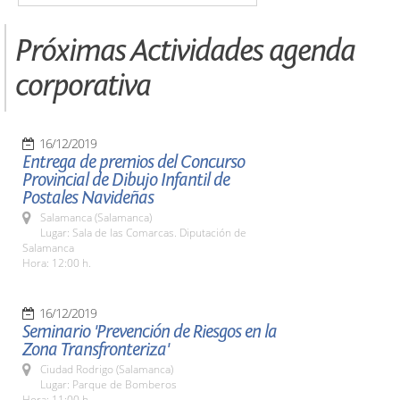
Próximas Actividades agenda
corporativa
16/12/2019
Entrega de premios del Concurso
Provincial de Dibujo Infantil de
Postales Navideñas
Salamanca (Salamanca)
Lugar: Sala de las Comarcas. Diputación de
Salamanca
Hora: 12:00 h.
16/12/2019
Seminario 'Prevención de Riesgos en la
Zona Transfronteriza'
Ciudad Rodrigo (Salamanca)
Lugar: Parque de Bomberos
Hora: 11:00 h.