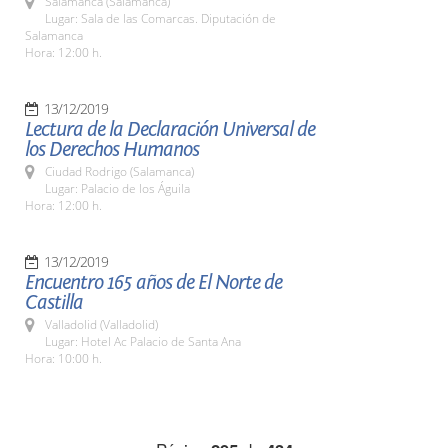
Salamanca (Salamanca)
Lugar: Sala de las Comarcas. Diputación de
Salamanca
Hora: 12:00 h.
13/12/2019
Lectura de la Declaración Universal de
los Derechos Humanos
Ciudad Rodrigo (Salamanca)
Lugar: Palacio de los Águila
Hora: 12:00 h.
13/12/2019
Encuentro 165 años de El Norte de
Castilla
Valladolid (Valladolid)
Lugar: Hotel Ac Palacio de Santa Ana
Hora: 10:00 h.