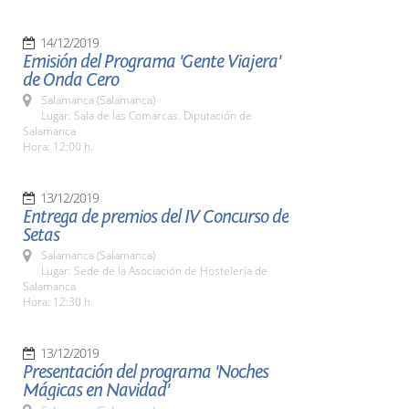
14/12/2019
Emisión del Programa 'Gente Viajera'
de Onda Cero
Salamanca (Salamanca)
Lugar: Sala de las Comarcas. Diputación de
Salamanca
Hora: 12:00 h.
13/12/2019
Entrega de premios del IV Concurso de
Setas
Salamanca (Salamanca)
Lugar: Sede de la Asociación de Hostelería de
Salamanca
Hora: 12:30 h.
13/12/2019
Presentación del programa 'Noches
Mágicas en Navidad'