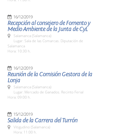
16/12/2019
Recepción al consejero de Fomento y
Medio Ambiente de la Junta de CyL
Salamanca (Salamanca)
Lugar: Sala de las Comarcas. Diputación de
Salamanca
Hora: 10:30 h.
16/12/2019
Reunión de la Comisión Gestora de la
Lonja
Salamanca (Salamanca)
Lugar: Mercado de Ganados. Recinto Ferial
Hora: 09:00 h.
15/12/2019
Salida de la Carrera del Turrón
Vitigudino (Salamanca)
Hora: 11:00 h.