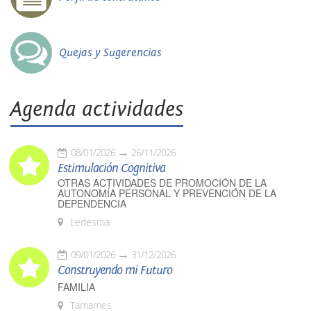
Quejas y Sugerencias
Agenda actividades
08/01/2026
26/11/2026
Estimulación Cognitiva
OTRAS ACTIVIDADES DE PROMOCIÓN DE LA
AUTONOMÍA PERSONAL Y PREVENCIÓN DE LA
DEPENDENCIA
Ledesma
09/01/2026
31/12/2026
Construyendo mi Futuro
FAMILIA
Tamames