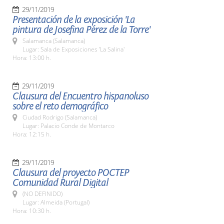
29/11/2019
Presentación de la exposición 'La
pintura de Josefina Pérez de la Torre'
Salamanca (Salamanca)
Lugar: Sala de Exposiciones 'La Salina'
Hora: 13:00 h.
29/11/2019
Clausura del Encuentro hispanoluso
sobre el reto demográfico
Ciudad Rodrigo (Salamanca)
Lugar: Palacio Conde de Montarco
Hora: 12:15 h.
29/11/2019
Clausura del proyecto POCTEP
Comunidad Rural Digital
(NO DEFINIDO)
Lugar: Almeida (Portugal)
Hora: 10:30 h.