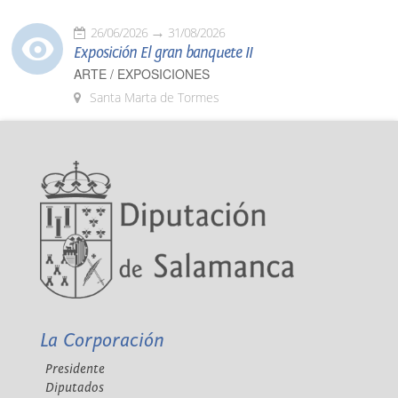
26/06/2026
31/08/2026
Exposición El gran banquete II
ARTE / EXPOSICIONES
Santa Marta de Tormes
La Corporación
Presidente
Diputados