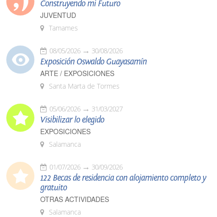
Construyendo mi Futuro
JUVENTUD
Tamames
08/05/2026
30/08/2026
Exposición Oswaldo Guayasamín
ARTE / EXPOSICIONES
Santa Marta de Tormes
05/06/2026
31/03/2027
Visibilizar lo elegido
EXPOSICIONES
Salamanca
01/07/2026
30/09/2026
122 Becas de residencia con alojamiento completo y
gratuito
OTRAS ACTIVIDADES
Salamanca