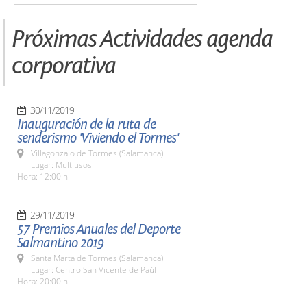
Próximas Actividades agenda
corporativa
30/11/2019
Inauguración de la ruta de
senderismo 'Viviendo el Tormes'
Villagonzalo de Tormes (Salamanca)
Lugar: Multiusos
Hora: 12:00 h.
29/11/2019
57 Premios Anuales del Deporte
Salmantino 2019
Santa Marta de Tormes (Salamanca)
Lugar: Centro San Vicente de Paúl
Hora: 20:00 h.