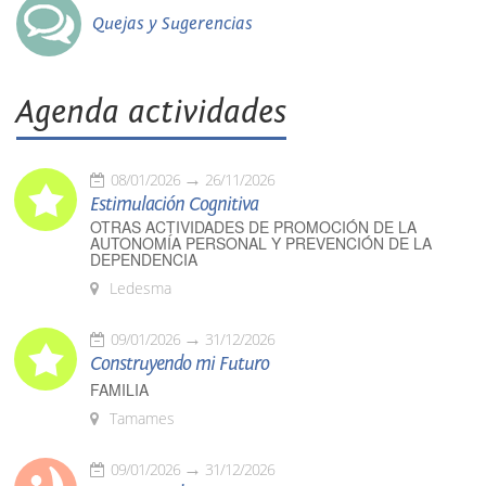
Quejas y Sugerencias
Agenda actividades
08/01/2026
26/11/2026
Estimulación Cognitiva
OTRAS ACTIVIDADES DE PROMOCIÓN DE LA
AUTONOMÍA PERSONAL Y PREVENCIÓN DE LA
DEPENDENCIA
Ledesma
09/01/2026
31/12/2026
Construyendo mi Futuro
FAMILIA
Tamames
09/01/2026
31/12/2026