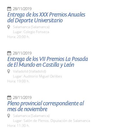
28/11/2019
Entrega de los XXX Premios Anuales
del Deporte Universitario
Salamanca (Salamanca)
Lugar: Colegio Fonseca
Hora: 20:00 h.
28/11/2019
Entrega de los VII Premios La Posada
de El Mundo en Castilla y León
Valladolid (Valladolid)
Lugar: Auditorio Miguel Delibes
Hora: 19:00 h.
28/11/2019
Pleno provincial correspondiente al
mes de noviembre
Salamanca (Salamanca)
Lugar: Salón de Plenos. Diputación de Salamanca
Hora: 11:30 h.