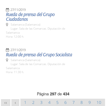
27/11/2019
Rueda de prensa del Grupo
Ciudadanos
Salamanca (Salamanca)
Lugar: Sala de las Comarcas. Diputación de
Salamanca
Hora: 12:00 h.
27/11/2019
Rueda de prensa del Grupo Socialista
Salamanca (Salamanca)
Lugar: Sala de las Comarcas. Diputación de
Salamanca
Hora: 11:30 h.
Página
297
de
434
1
2
3
4
5
6
7
8
9
10
<<
<