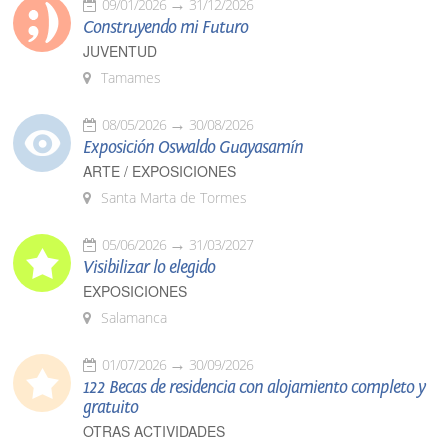
09/01/2026
31/12/2026
Construyendo mi Futuro
JUVENTUD
Tamames
08/05/2026
30/08/2026
Exposición Oswaldo Guayasamín
ARTE / EXPOSICIONES
Santa Marta de Tormes
05/06/2026
31/03/2027
Visibilizar lo elegido
EXPOSICIONES
Salamanca
01/07/2026
30/09/2026
122 Becas de residencia con alojamiento completo y
gratuito
OTRAS ACTIVIDADES