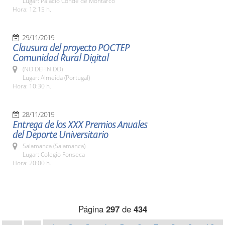
Lugar: Palacio Conde de Montarco
Hora: 12:15 h.
29/11/2019
Clausura del proyecto POCTEP
Comunidad Rural Digital
(NO DEFINIDO)
Lugar: Almeida (Portugal)
Hora: 10:30 h.
28/11/2019
Entrega de los XXX Premios Anuales
del Deporte Universitario
Salamanca (Salamanca)
Lugar: Colegio Fonseca
Hora: 20:00 h.
Página
297
de
434