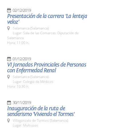
02/12/2019
Presentación de la carrera 'La lenteja
veloz'
Salamanca (Salamanca)
Lugar: Sala de las Comarcas. Diputación de
Salamanca
Hora: 11:00 h.
01/12/2019
VI Jornadas Provinciales de Personas
con Enfermedad Renal
Salamanca (Salamanca)
Lugar: Colegio de Médicos
Hora: 10:30 h.
30/11/2019
Inauguración de la ruta de
senderismo 'Viviendo el Tormes'
Villagonzalo de Tormes (Salamanca)
Lugar: Multiusos