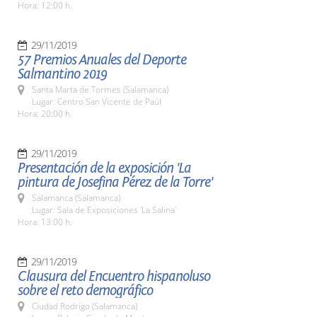
Hora: 12:00 h.
29/11/2019
57 Premios Anuales del Deporte
Salmantino 2019
Santa Marta de Tormes (Salamanca)
Lugar: Centro San Vicente de Paúl
Hora: 20:00 h.
29/11/2019
Presentación de la exposición 'La
pintura de Josefina Pérez de la Torre'
Salamanca (Salamanca)
Lugar: Sala de Exposiciones 'La Salina'
Hora: 13:00 h.
29/11/2019
Clausura del Encuentro hispanoluso
sobre el reto demográfico
Ciudad Rodrigo (Salamanca)