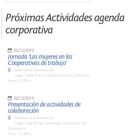
Próximas Actividades agenda
corporativa
02/12/2019
Jornada 'Las mujeres en las
Cooperativas de trabajo'
Salamanca (Salamanca)
Lugar: Sede Banco Laboral Kutxa (C/Zamora)
Hora: 12:00 h.
02/12/2019
Presentación de actividades de
colaboración
Salamanca (Salamanca)
Lugar: Sala de las Comarcas. Diputación de
Salamanca
Hora: 11:30 h.