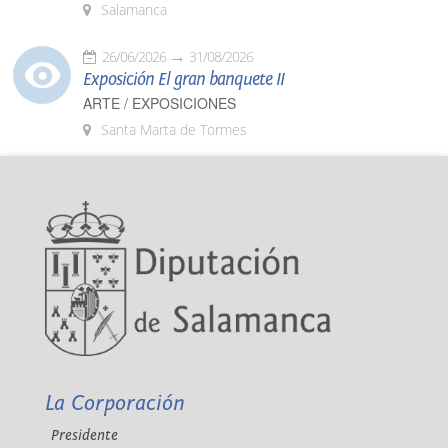
Salamanca
26/06/2026
31/08/2026
Exposición El gran banquete II
ARTE / EXPOSICIONES
Santa Marta de Tormes
La Corporación
Presidente