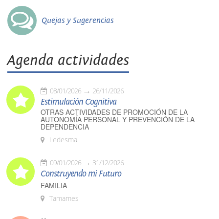
Quejas y Sugerencias
Agenda actividades
08/01/2026
26/11/2026
Estimulación Cognitiva
OTRAS ACTIVIDADES DE PROMOCIÓN DE LA
AUTONOMÍA PERSONAL Y PREVENCIÓN DE LA
DEPENDENCIA
Ledesma
09/01/2026
31/12/2026
Construyendo mi Futuro
FAMILIA
Tamames