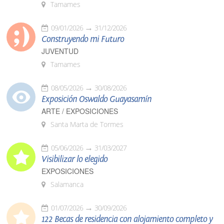
Tamames
09/01/2026
31/12/2026
Construyendo mi Futuro
JUVENTUD
Tamames
08/05/2026
30/08/2026
Exposición Oswaldo Guayasamín
ARTE / EXPOSICIONES
Santa Marta de Tormes
05/06/2026
31/03/2027
Visibilizar lo elegido
EXPOSICIONES
Salamanca
01/07/2026
30/09/2026
122 Becas de residencia con alojamiento completo y