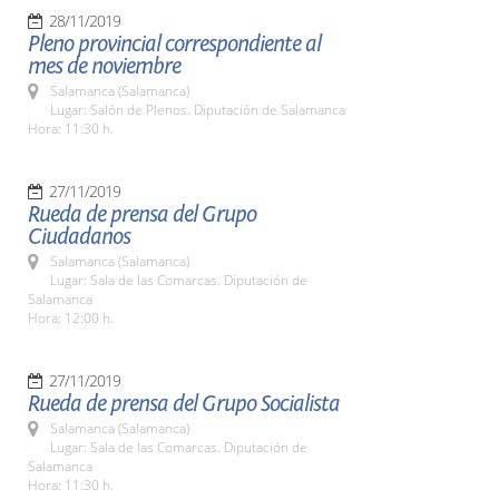
28/11/2019
Pleno provincial correspondiente al
mes de noviembre
Salamanca (Salamanca)
Lugar: Salón de Plenos. Diputación de Salamanca
Hora: 11:30 h.
27/11/2019
Rueda de prensa del Grupo
Ciudadanos
Salamanca (Salamanca)
Lugar: Sala de las Comarcas. Diputación de
Salamanca
Hora: 12:00 h.
27/11/2019
Rueda de prensa del Grupo Socialista
Salamanca (Salamanca)
Lugar: Sala de las Comarcas. Diputación de
Salamanca
Hora: 11:30 h.