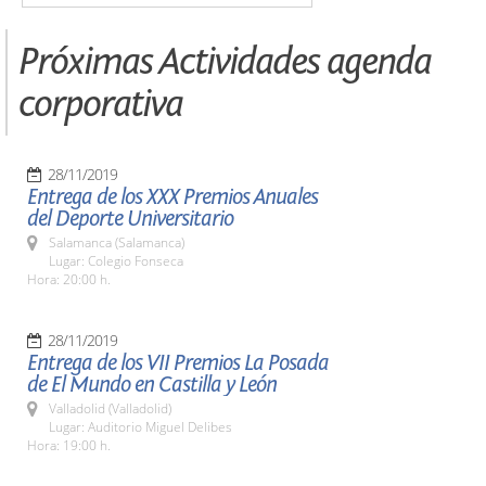
Próximas Actividades agenda
corporativa
28/11/2019
Entrega de los XXX Premios Anuales
del Deporte Universitario
Salamanca (Salamanca)
Lugar: Colegio Fonseca
Hora: 20:00 h.
28/11/2019
Entrega de los VII Premios La Posada
de El Mundo en Castilla y León
Valladolid (Valladolid)
Lugar: Auditorio Miguel Delibes
Hora: 19:00 h.