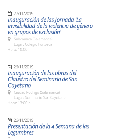
27/11/2019
Inauguración de las Jornada 'La
invisibilidad de la violencia de género
en grupos de exclusión'
Salamanca (Salamanca)
Lugar: Colegio Fonseca
Hora: 10:00 h.
26/11/2019
Inauguración de las obras del
Claustro del Seminario de San
Cayetano
Ciudad Rodrigo (Salamanca)
Lugar: Seminario San Cayetano
Hora: 13:00 h.
26/11/2019
Presentación de la 4 Semana de las
Legumbres