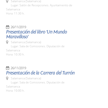
Salamanca (Salamanca)
Lugar: Salón de Recepciones. Ayuntamiento de
Salamanca
Hora: 11:30 h.
26/11/2019
Presentación del libro 'Un Mundo
Maravilloso'
Salamanca (Salamanca)
Lugar: Sala de Comisiones. Diputación de
Salamanca
Hora: 10:30 h.
26/11/2019
Presentación de la Carrera del Turrón
Salamanca (Salamanca)
Lugar: Sala de Comisiones. Diputación de
Salamanca
Hora: 10:00 h.