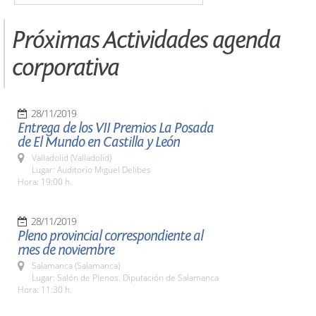
Próximas Actividades agenda
corporativa
28/11/2019
Entrega de los VII Premios La Posada
de El Mundo en Castilla y León
Valladolid (Valladolid)
Lugar: Auditorio Miguel Delibes
Hora: 19:00 h.
28/11/2019
Pleno provincial correspondiente al
mes de noviembre
Salamanca (Salamanca)
Lugar: Salón de Plenos. Diputación de Salamanca
Hora: 11:30 h.