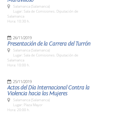
Salamanca (Salamanca)
Lugar: Sala de Comisiones. Diputación de
Salamanca
Hora: 10:30 h.
26/11/2019
Presentación de la Carrera del Turrón
Salamanca (Salamanca)
Lugar: Sala de Comisiones. Diputación de
Salamanca
Hora: 10:00 h.
25/11/2019
Actos del Día Internacional Contra la
Violencia hacia las Mujeres
Salamanca (Salamanca)
Lugar: Plaza Mayor
Hora: 20:00 h.