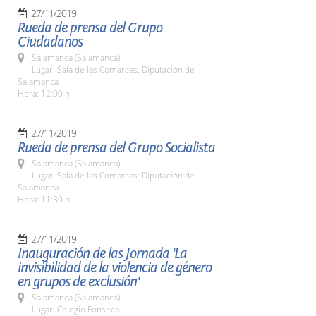
27/11/2019
Rueda de prensa del Grupo
Ciudadanos
Salamanca (Salamanca)
Lugar: Sala de las Comarcas. Diputación de
Salamanca
Hora: 12:00 h.
27/11/2019
Rueda de prensa del Grupo Socialista
Salamanca (Salamanca)
Lugar: Sala de las Comarcas. Diputación de
Salamanca
Hora: 11:30 h.
27/11/2019
Inauguración de las Jornada 'La
invisibilidad de la violencia de género
en grupos de exclusión'
Salamanca (Salamanca)
Lugar: Colegio Fonseca