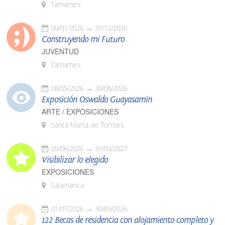
Tamames
09/01/2026
31/12/2026
Construyendo mi Futuro
JUVENTUD
Tamames
08/05/2026
30/08/2026
Exposición Oswaldo Guayasamín
ARTE / EXPOSICIONES
Santa Marta de Tormes
05/06/2026
31/03/2027
Visibilizar lo elegido
EXPOSICIONES
Salamanca
01/07/2026
30/09/2026
122 Becas de residencia con alojamiento completo y