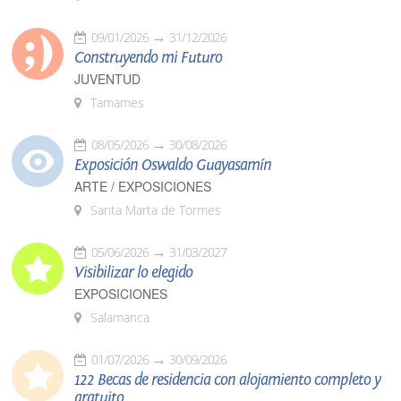
09/01/2026
31/12/2026
Construyendo mi Futuro
JUVENTUD
Tamames
08/05/2026
30/08/2026
Exposición Oswaldo Guayasamín
ARTE / EXPOSICIONES
Santa Marta de Tormes
05/06/2026
31/03/2027
Visibilizar lo elegido
EXPOSICIONES
Salamanca
01/07/2026
30/09/2026
122 Becas de residencia con alojamiento completo y
gratuito