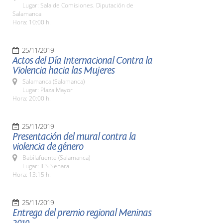
Lugar: Sala de Comisiones. Diputación de
Salamanca
Hora: 10:00 h.
25/11/2019
Actos del Día Internacional Contra la
Violencia hacia las Mujeres
Salamanca (Salamanca)
Lugar: Plaza Mayor
Hora: 20:00 h.
25/11/2019
Presentación del mural contra la
violencia de género
Babilafuente (Salamanca)
Lugar: IES Senara
Hora: 13:15 h.
25/11/2019
Entrega del premio regional Meninas
2019