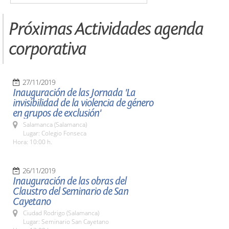
Próximas Actividades agenda
corporativa
27/11/2019
Inauguración de las Jornada 'La
invisibilidad de la violencia de género
en grupos de exclusión'
Salamanca (Salamanca)
Lugar: Colegio Fonseca
Hora: 10:00 h.
26/11/2019
Inauguración de las obras del
Claustro del Seminario de San
Cayetano
Ciudad Rodrigo (Salamanca)
Lugar: Seminario San Cayetano