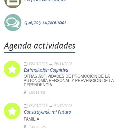
Quejas y Sugerencias
Agenda actividades
08/01/2026
26/11/2026
Estimulación Cognitiva
OTRAS ACTIVIDADES DE PROMOCIÓN DE LA
AUTONOMÍA PERSONAL Y PREVENCIÓN DE LA
DEPENDENCIA
Ledesma
09/01/2026
31/12/2026
Construyendo mi Futuro
FAMILIA
Tamames