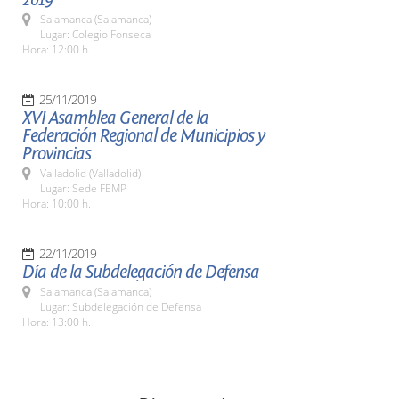
Salamanca (Salamanca)
Lugar: Colegio Fonseca
Hora: 12:00 h.
25/11/2019
XVI Asamblea General de la
Federación Regional de Municipios y
Provincias
Valladolid (Valladolid)
Lugar: Sede FEMP
Hora: 10:00 h.
22/11/2019
Día de la Subdelegación de Defensa
Salamanca (Salamanca)
Lugar: Subdelegación de Defensa
Hora: 13:00 h.