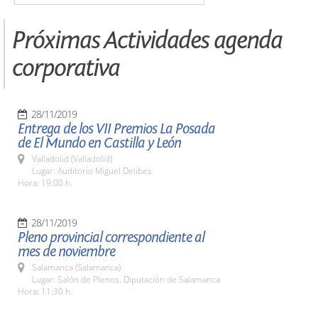
Próximas Actividades agenda
corporativa
28/11/2019
Entrega de los VII Premios La Posada
de El Mundo en Castilla y León
Valladolid (Valladolid)
Lugar: Auditorio Miguel Delibes
Hora: 19:00 h.
28/11/2019
Pleno provincial correspondiente al
mes de noviembre
Salamanca (Salamanca)
Lugar: Salón de Plenos. Diputación de Salamanca
Hora: 11:30 h.