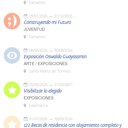
Tamames
09/01/2026
31/12/2026
Construyendo mi Futuro
JUVENTUD
Tamames
08/05/2026
30/08/2026
Exposición Oswaldo Guayasamín
ARTE / EXPOSICIONES
Santa Marta de Tormes
05/06/2026
31/03/2027
Visibilizar lo elegido
EXPOSICIONES
Salamanca
01/07/2026
30/09/2026
122 Becas de residencia con alojamiento completo y