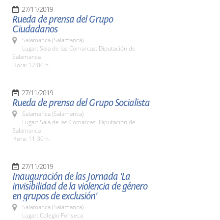
27/11/2019
Rueda de prensa del Grupo
Ciudadanos
Salamanca (Salamanca)
Lugar: Sala de las Comarcas. Diputación de
Salamanca
Hora: 12:00 h.
27/11/2019
Rueda de prensa del Grupo Socialista
Salamanca (Salamanca)
Lugar: Sala de las Comarcas. Diputación de
Salamanca
Hora: 11:30 h.
27/11/2019
Inauguración de las Jornada 'La
invisibilidad de la violencia de género
en grupos de exclusión'
Salamanca (Salamanca)
Lugar: Colegio Fonseca