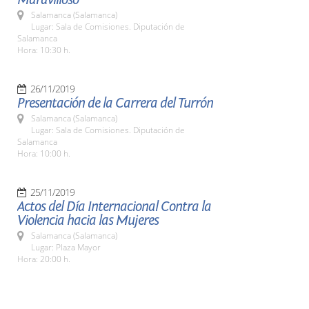
Salamanca (Salamanca)
Lugar: Sala de Comisiones. Diputación de
Salamanca
Hora: 10:30 h.
26/11/2019
Presentación de la Carrera del Turrón
Salamanca (Salamanca)
Lugar: Sala de Comisiones. Diputación de
Salamanca
Hora: 10:00 h.
25/11/2019
Actos del Día Internacional Contra la
Violencia hacia las Mujeres
Salamanca (Salamanca)
Lugar: Plaza Mayor
Hora: 20:00 h.