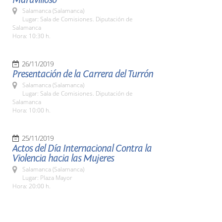
Salamanca (Salamanca)
Lugar: Sala de Comisiones. Diputación de
Salamanca
Hora: 10:30 h.
26/11/2019
Presentación de la Carrera del Turrón
Salamanca (Salamanca)
Lugar: Sala de Comisiones. Diputación de
Salamanca
Hora: 10:00 h.
25/11/2019
Actos del Día Internacional Contra la
Violencia hacia las Mujeres
Salamanca (Salamanca)
Lugar: Plaza Mayor
Hora: 20:00 h.