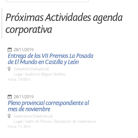
Próximas Actividades agenda
corporativa
28/11/2019
Entrega de los VII Premios La Posada
de El Mundo en Castilla y León
Valladolid (Valladolid)
Lugar: Auditorio Miguel Delibes
Hora: 19:00 h.
28/11/2019
Pleno provincial correspondiente al
mes de noviembre
Salamanca (Salamanca)
Lugar: Salón de Plenos. Diputación de Salamanca
Hora: 11:30 h.