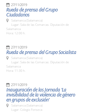
27/11/2019
Rueda de prensa del Grupo
Ciudadanos
Salamanca (Salamanca)
Lugar: Sala de las Comarcas. Diputación de
Salamanca
Hora: 12:00 h.
27/11/2019
Rueda de prensa del Grupo Socialista
Salamanca (Salamanca)
Lugar: Sala de las Comarcas. Diputación de
Salamanca
Hora: 11:30 h.
27/11/2019
Inauguración de las Jornada 'La
invisibilidad de la violencia de género
en grupos de exclusión'
Salamanca (Salamanca)
Lugar: Colegio Fonseca