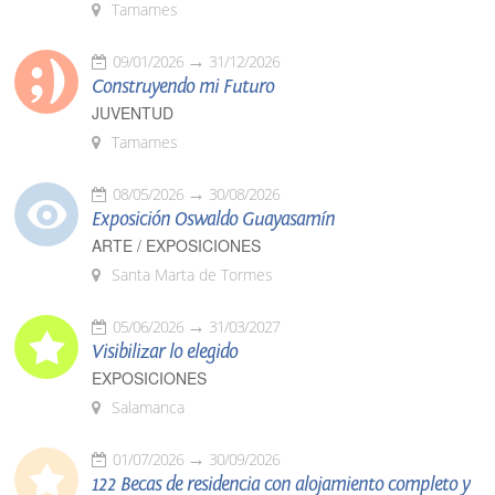
Tamames
09/01/2026
31/12/2026
Construyendo mi Futuro
JUVENTUD
Tamames
08/05/2026
30/08/2026
Exposición Oswaldo Guayasamín
ARTE / EXPOSICIONES
Santa Marta de Tormes
05/06/2026
31/03/2027
Visibilizar lo elegido
EXPOSICIONES
Salamanca
01/07/2026
30/09/2026
122 Becas de residencia con alojamiento completo y