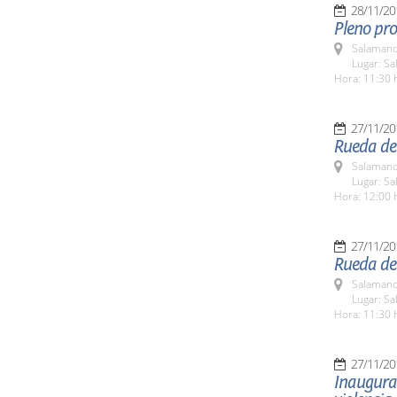
28/11/20
Pleno pro
Salamanc
Lugar: Sa
Hora: 11:30 
27/11/20
Rueda de
Salamanc
Lugar: Sa
Hora: 12:00 
27/11/20
Rueda de 
Salamanc
Lugar: Sa
Hora: 11:30 
27/11/20
Inaugurac