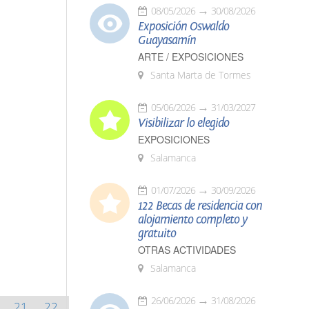
08/05/2026
30/08/2026
Exposición Oswaldo
Guayasamín
ARTE / EXPOSICIONES
Santa Marta de Tormes
05/06/2026
31/03/2027
Visibilizar lo elegido
EXPOSICIONES
Salamanca
01/07/2026
30/09/2026
122 Becas de residencia con
alojamiento completo y
gratuito
OTRAS ACTIVIDADES
Salamanca
26/06/2026
31/08/2026
21
22