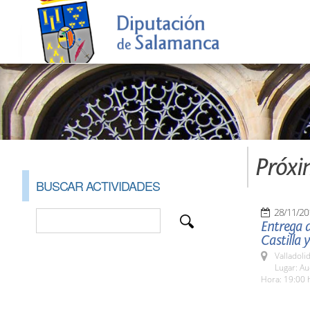
Próxi
BUSCAR ACTIVIDADES
28/11/20
Entrega d
Castilla 
Valladolid
Lugar: Au
Hora: 19:00 