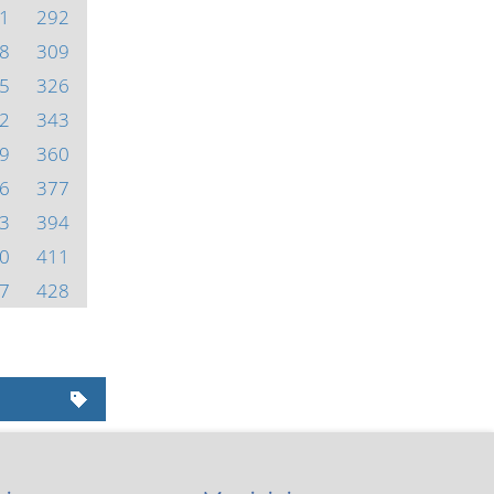
1
292
8
309
5
326
2
343
9
360
6
377
3
394
0
411
7
428