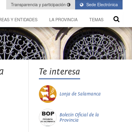
Transparencia y participación
Sede Electrónica
REAS Y ENTIDADES
LA PROVINCIA
TEMAS
a
Te interesa
Lonja de Salamanca
Boletín Oficial de la
Provincia