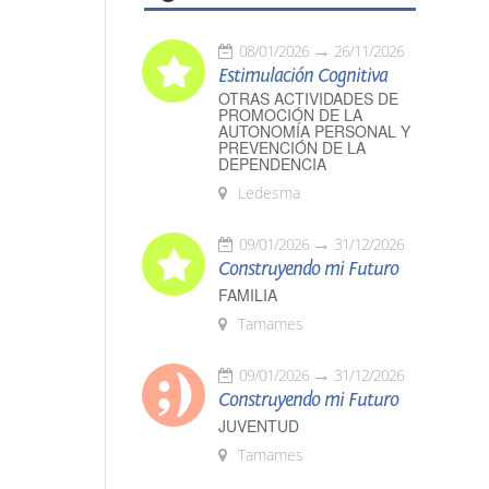
08/01/2026
26/11/2026
Estimulación Cognitiva
OTRAS ACTIVIDADES DE
PROMOCIÓN DE LA
AUTONOMÍA PERSONAL Y
PREVENCIÓN DE LA
DEPENDENCIA
Ledesma
09/01/2026
31/12/2026
Construyendo mi Futuro
FAMILIA
Tamames
09/01/2026
31/12/2026
Construyendo mi Futuro
JUVENTUD
Tamames