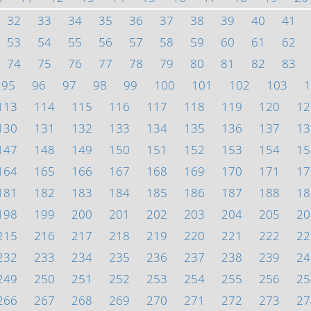
32
33
34
35
36
37
38
39
40
41
53
54
55
56
57
58
59
60
61
62
74
75
76
77
78
79
80
81
82
83
95
96
97
98
99
100
101
102
103
1
113
114
115
116
117
118
119
120
12
130
131
132
133
134
135
136
137
13
147
148
149
150
151
152
153
154
15
164
165
166
167
168
169
170
171
17
181
182
183
184
185
186
187
188
18
198
199
200
201
202
203
204
205
20
215
216
217
218
219
220
221
222
22
232
233
234
235
236
237
238
239
24
249
250
251
252
253
254
255
256
25
266
267
268
269
270
271
272
273
27