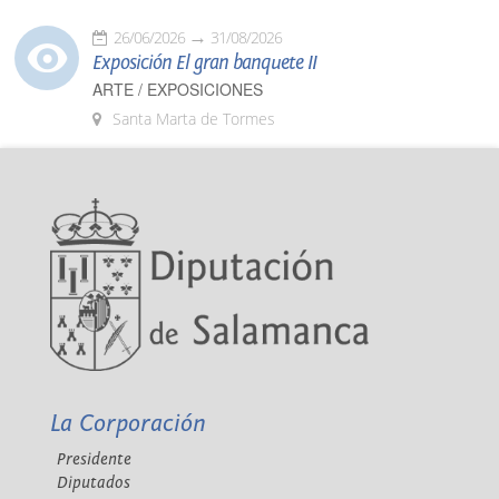
26/06/2026
31/08/2026
Exposición El gran banquete II
ARTE / EXPOSICIONES
Santa Marta de Tormes
La Corporación
Presidente
Diputados