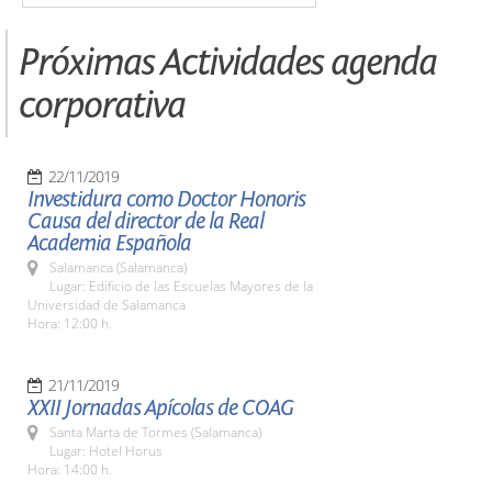
Próximas Actividades agenda
corporativa
22/11/2019
Investidura como Doctor Honoris
Causa del director de la Real
Academia Española
Salamanca (Salamanca)
Lugar: Edificio de las Escuelas Mayores de la
Universidad de Salamanca
Hora: 12:00 h.
21/11/2019
XXII Jornadas Apícolas de COAG
Santa Marta de Tormes (Salamanca)
Lugar: Hotel Horus
Hora: 14:00 h.