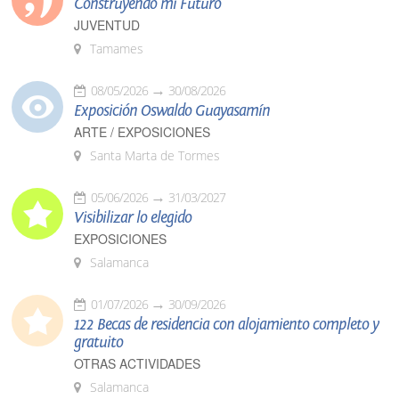
Construyendo mi Futuro
JUVENTUD
Tamames
08/05/2026
30/08/2026
Exposición Oswaldo Guayasamín
ARTE / EXPOSICIONES
Santa Marta de Tormes
05/06/2026
31/03/2027
Visibilizar lo elegido
EXPOSICIONES
Salamanca
01/07/2026
30/09/2026
122 Becas de residencia con alojamiento completo y
gratuito
OTRAS ACTIVIDADES
Salamanca