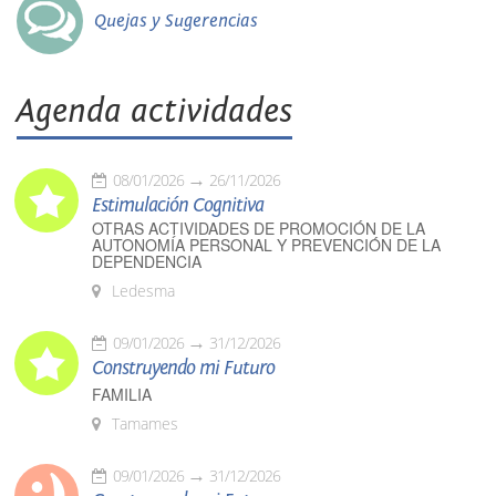
Quejas y Sugerencias
Agenda actividades
08/01/2026
26/11/2026
Estimulación Cognitiva
OTRAS ACTIVIDADES DE PROMOCIÓN DE LA
AUTONOMÍA PERSONAL Y PREVENCIÓN DE LA
DEPENDENCIA
Ledesma
09/01/2026
31/12/2026
Construyendo mi Futuro
FAMILIA
Tamames
09/01/2026
31/12/2026