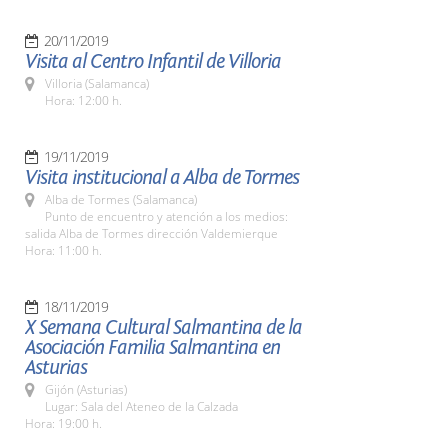
20/11/2019
Visita al Centro Infantil de Villoria
Villoria (Salamanca)
Hora: 12:00 h.
19/11/2019
Visita institucional a Alba de Tormes
Alba de Tormes (Salamanca)
Punto de encuentro y atención a los medios:
salida Alba de Tormes dirección Valdemierque
Hora: 11:00 h.
18/11/2019
X Semana Cultural Salmantina de la
Asociación Familia Salmantina en
Asturias
Gijón (Asturias)
Lugar: Sala del Ateneo de la Calzada
Hora: 19:00 h.