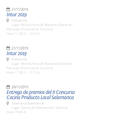
21/11/2019
Intur 2019
(Valladolid)
Lugar: Recinto Feria de Muestras (Stand del
Patronato Provincial de Turismo)
Hora: 11:30 h. - 12:15 h.
21/11/2019
Intur 2019
(Valladolid)
Lugar: Recinto Feria de Muestras (Stand del
Patronato Provincial de Turismo)
Hora: 11:00 h. - 11:15 h.
20/11/2019
Entrega de premios del II Concurso
Cocina Producto Local Salamanca
Salamanca (Salamanca)
Lugar: Casino de Salamanca (C/ Zamora)
Hora: 19:45 h.