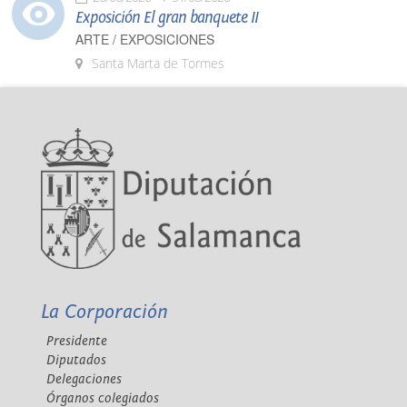
Exposición El gran banquete II
ARTE / EXPOSICIONES
Santa Marta de Tormes
La Corporación
Presidente
Diputados
Delegaciones
Órganos colegiados