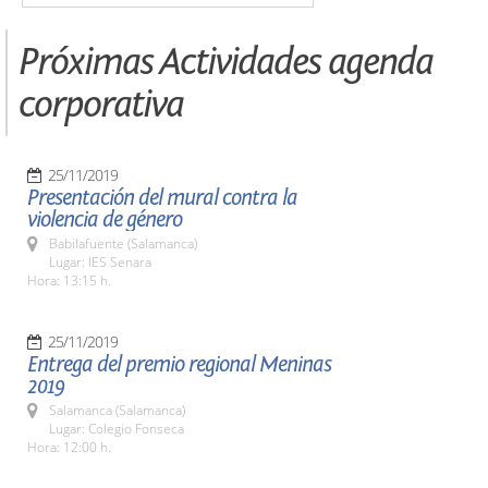
Próximas Actividades agenda
corporativa
25/11/2019
Presentación del mural contra la
violencia de género
Babilafuente (Salamanca)
Lugar: IES Senara
Hora: 13:15 h.
25/11/2019
Entrega del premio regional Meninas
2019
Salamanca (Salamanca)
Lugar: Colegio Fonseca
Hora: 12:00 h.