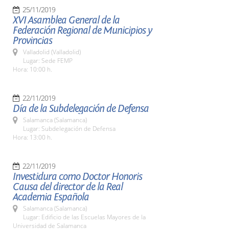
25/11/2019
XVI Asamblea General de la
Federación Regional de Municipios y
Provincias
Valladolid (Valladolid)
Lugar: Sede FEMP
Hora: 10:00 h.
22/11/2019
Día de la Subdelegación de Defensa
Salamanca (Salamanca)
Lugar: Subdelegación de Defensa
Hora: 13:00 h.
22/11/2019
Investidura como Doctor Honoris
Causa del director de la Real
Academia Española
Salamanca (Salamanca)
Lugar: Edificio de las Escuelas Mayores de la
Universidad de Salamanca