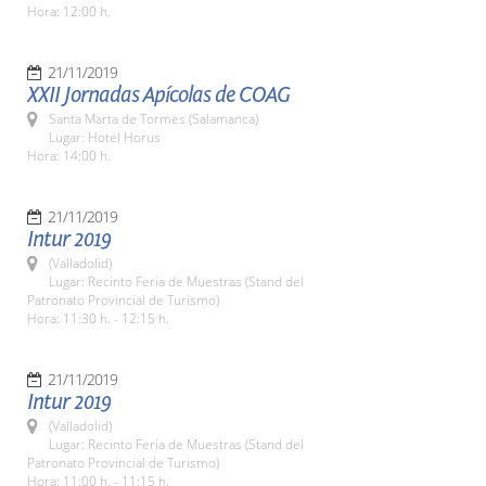
Hora: 12:00 h.
21/11/2019
XXII Jornadas Apícolas de COAG
Santa Marta de Tormes (Salamanca)
Lugar: Hotel Horus
Hora: 14:00 h.
21/11/2019
Intur 2019
(Valladolid)
Lugar: Recinto Feria de Muestras (Stand del
Patronato Provincial de Turismo)
Hora: 11:30 h. - 12:15 h.
21/11/2019
Intur 2019
(Valladolid)
Lugar: Recinto Feria de Muestras (Stand del
Patronato Provincial de Turismo)
Hora: 11:00 h. - 11:15 h.