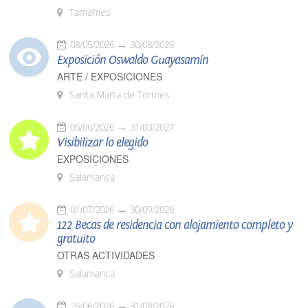
Tamames
08/05/2026
30/08/2026
Exposición Oswaldo Guayasamín
ARTE / EXPOSICIONES
Santa Marta de Tormes
05/06/2026
31/03/2027
Visibilizar lo elegido
EXPOSICIONES
Salamanca
01/07/2026
30/09/2026
122 Becas de residencia con alojamiento completo y
gratuito
OTRAS ACTIVIDADES
Salamanca
26/06/2026
31/08/2026