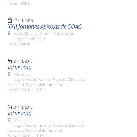
Hora: 12:00 h.
21/11/2019
XXII Jornadas Apícolas de COAG
Santa Marta de Tormes (Salamanca)
Lugar: Hotel Horus
Hora: 14:00 h.
21/11/2019
Intur 2019
(Valladolid)
Lugar: Recinto Feria de Muestras (Stand del
Patronato Provincial de Turismo)
Hora: 11:30 h. - 12:15 h.
21/11/2019
Intur 2019
(Valladolid)
Lugar: Recinto Feria de Muestras (Stand del
Patronato Provincial de Turismo)
Hora: 11:00 h. - 11:15 h.