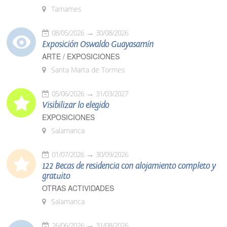
Tamames
08/05/2026
30/08/2026
Exposición Oswaldo Guayasamín
ARTE / EXPOSICIONES
Santa Marta de Tormes
05/06/2026
31/03/2027
Visibilizar lo elegido
EXPOSICIONES
Salamanca
01/07/2026
30/09/2026
122 Becas de residencia con alojamiento completo y
gratuito
OTRAS ACTIVIDADES
Salamanca
26/06/2026
31/08/2026