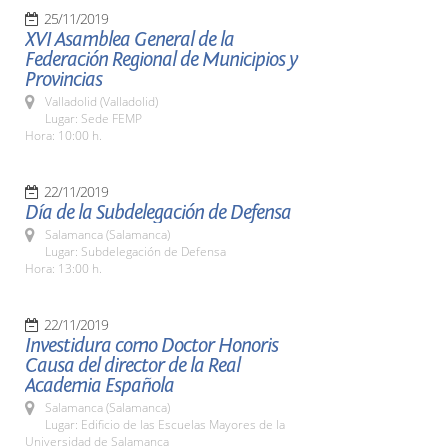
25/11/2019
XVI Asamblea General de la
Federación Regional de Municipios y
Provincias
Valladolid (Valladolid)
Lugar: Sede FEMP
Hora: 10:00 h.
22/11/2019
Día de la Subdelegación de Defensa
Salamanca (Salamanca)
Lugar: Subdelegación de Defensa
Hora: 13:00 h.
22/11/2019
Investidura como Doctor Honoris
Causa del director de la Real
Academia Española
Salamanca (Salamanca)
Lugar: Edificio de las Escuelas Mayores de la
Universidad de Salamanca