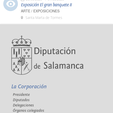
Exposición El gran banquete II
ARTE / EXPOSICIONES
Santa Marta de Tormes
La Corporación
Presidente
Diputados
Delegaciones
Órganos colegiados