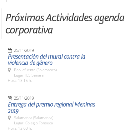
Próximas Actividades agenda
corporativa
25/11/2019
Presentación del mural contra la
violencia de género
Babilafuente (Salamanca)
Lugar: IES Senara
Hora: 13:15 h.
25/11/2019
Entrega del premio regional Meninas
2019
Salamanca (Salamanca)
Lugar: Colegio Fonseca
Hora: 12:00 h.