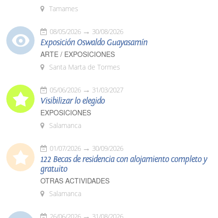
Tamames
08/05/2026
30/08/2026
Exposición Oswaldo Guayasamín
ARTE / EXPOSICIONES
Santa Marta de Tormes
05/06/2026
31/03/2027
Visibilizar lo elegido
EXPOSICIONES
Salamanca
01/07/2026
30/09/2026
122 Becas de residencia con alojamiento completo y
gratuito
OTRAS ACTIVIDADES
Salamanca
26/06/2026
31/08/2026