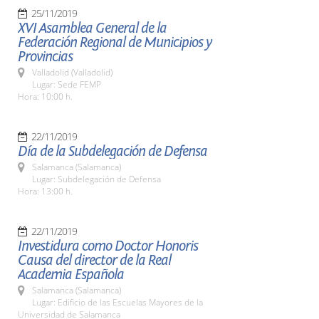
25/11/2019
XVI Asamblea General de la
Federación Regional de Municipios y
Provincias
Valladolid (Valladolid)
Lugar: Sede FEMP
Hora: 10:00 h.
22/11/2019
Día de la Subdelegación de Defensa
Salamanca (Salamanca)
Lugar: Subdelegación de Defensa
Hora: 13:00 h.
22/11/2019
Investidura como Doctor Honoris
Causa del director de la Real
Academia Española
Salamanca (Salamanca)
Lugar: Edificio de las Escuelas Mayores de la
Universidad de Salamanca