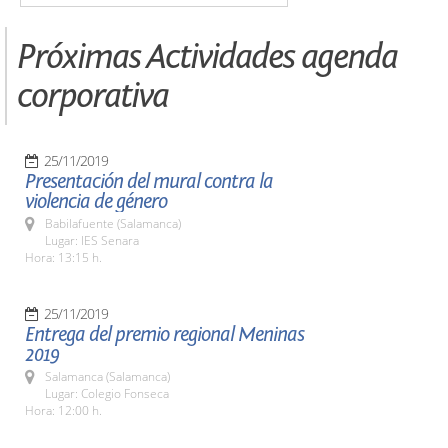
Próximas Actividades agenda
corporativa
25/11/2019
Presentación del mural contra la
violencia de género
Babilafuente (Salamanca)
Lugar: IES Senara
Hora: 13:15 h.
25/11/2019
Entrega del premio regional Meninas
2019
Salamanca (Salamanca)
Lugar: Colegio Fonseca
Hora: 12:00 h.