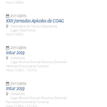
Hora: 12:00 h.
21/11/2019
XXII Jornadas Apícolas de COAG
Santa Marta de Tormes (Salamanca)
Lugar: Hotel Horus
Hora: 14:00 h.
21/11/2019
Intur 2019
(Valladolid)
Lugar: Recinto Feria de Muestras (Stand del
Patronato Provincial de Turismo)
Hora: 11:30 h. - 12:15 h.
21/11/2019
Intur 2019
(Valladolid)
Lugar: Recinto Feria de Muestras (Stand del
Patronato Provincial de Turismo)
Hora: 11:00 h. - 11:15 h.