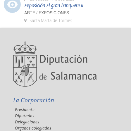
Exposición El gran banquete II
ARTE / EXPOSICIONES
Santa Marta de Tormes
La Corporación
Presidente
Diputados
Delegaciones
Órganos colegiados