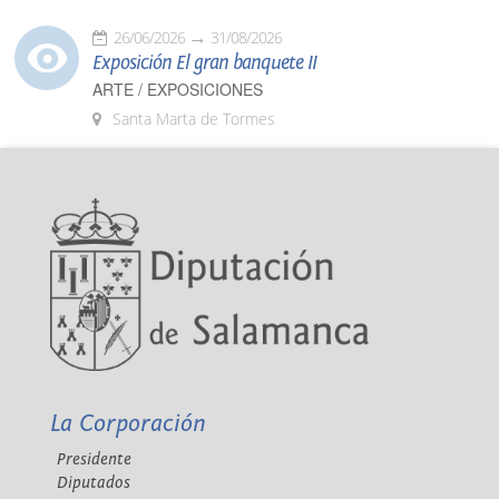
26/06/2026
31/08/2026
Exposición El gran banquete II
ARTE / EXPOSICIONES
Santa Marta de Tormes
La Corporación
Presidente
Diputados