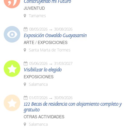
Construyendo mi Futuro
JUVENTUD
Tamames
08/05/2026
30/08/2026
Exposición Oswaldo Guayasamín
ARTE / EXPOSICIONES
Santa Marta de Tormes
05/06/2026
31/03/2027
Visibilizar lo elegido
EXPOSICIONES
Salamanca
01/07/2026
30/09/2026
122 Becas de residencia con alojamiento completo y
gratuito
OTRAS ACTIVIDADES
Salamanca