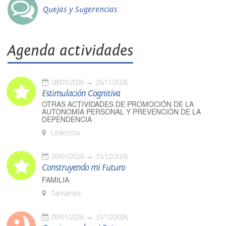
Quejas y Sugerencias
Agenda actividades
08/01/2026
26/11/2026
Estimulación Cognitiva
OTRAS ACTIVIDADES DE PROMOCIÓN DE LA
AUTONOMÍA PERSONAL Y PREVENCIÓN DE LA
DEPENDENCIA
Ledesma
09/01/2026
31/12/2026
Construyendo mi Futuro
FAMILIA
Tamames
09/01/2026
31/12/2026