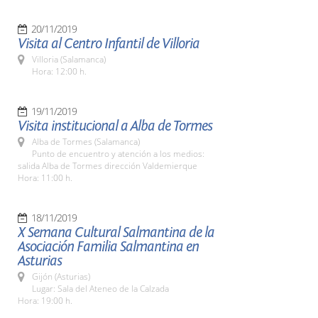
20/11/2019
Visita al Centro Infantil de Villoria
Villoria (Salamanca)
Hora: 12:00 h.
19/11/2019
Visita institucional a Alba de Tormes
Alba de Tormes (Salamanca)
Punto de encuentro y atención a los medios:
salida Alba de Tormes dirección Valdemierque
Hora: 11:00 h.
18/11/2019
X Semana Cultural Salmantina de la
Asociación Familia Salmantina en
Asturias
Gijón (Asturias)
Lugar: Sala del Ateneo de la Calzada
Hora: 19:00 h.