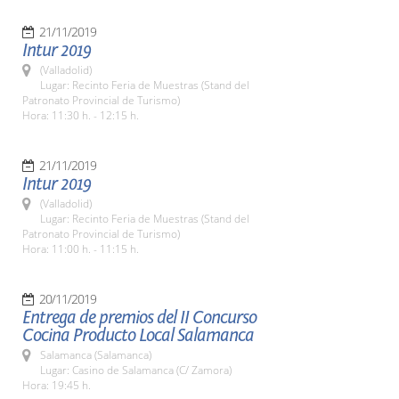
21/11/2019
Intur 2019
(Valladolid)
Lugar: Recinto Feria de Muestras (Stand del
Patronato Provincial de Turismo)
Hora: 11:30 h. - 12:15 h.
21/11/2019
Intur 2019
(Valladolid)
Lugar: Recinto Feria de Muestras (Stand del
Patronato Provincial de Turismo)
Hora: 11:00 h. - 11:15 h.
20/11/2019
Entrega de premios del II Concurso
Cocina Producto Local Salamanca
Salamanca (Salamanca)
Lugar: Casino de Salamanca (C/ Zamora)
Hora: 19:45 h.