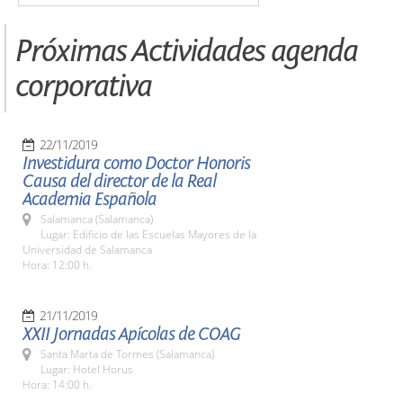
Próximas Actividades agenda
corporativa
22/11/2019
Investidura como Doctor Honoris
Causa del director de la Real
Academia Española
Salamanca (Salamanca)
Lugar: Edificio de las Escuelas Mayores de la
Universidad de Salamanca
Hora: 12:00 h.
21/11/2019
XXII Jornadas Apícolas de COAG
Santa Marta de Tormes (Salamanca)
Lugar: Hotel Horus
Hora: 14:00 h.