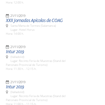
Hora: 12:00 h.
21/11/2019
XXII Jornadas Apícolas de COAG
Santa Marta de Tormes (Salamanca)
Lugar: Hotel Horus
Hora: 14:00 h.
21/11/2019
Intur 2019
(Valladolid)
Lugar: Recinto Feria de Muestras (Stand del
Patronato Provincial de Turismo)
Hora: 11:30 h. - 12:15 h.
21/11/2019
Intur 2019
(Valladolid)
Lugar: Recinto Feria de Muestras (Stand del
Patronato Provincial de Turismo)
Hora: 11:00 h. - 11:15 h.