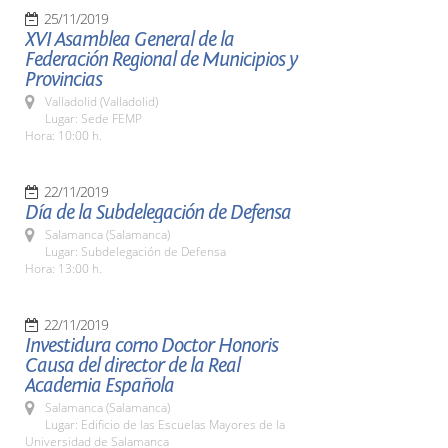
25/11/2019
XVI Asamblea General de la
Federación Regional de Municipios y
Provincias
Valladolid (Valladolid)
Lugar: Sede FEMP
Hora: 10:00 h.
22/11/2019
Día de la Subdelegación de Defensa
Salamanca (Salamanca)
Lugar: Subdelegación de Defensa
Hora: 13:00 h.
22/11/2019
Investidura como Doctor Honoris
Causa del director de la Real
Academia Española
Salamanca (Salamanca)
Lugar: Edificio de las Escuelas Mayores de la
Universidad de Salamanca