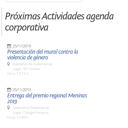
Próximas Actividades agenda
corporativa
25/11/2019
Presentación del mural contra la
violencia de género
Babilafuente (Salamanca)
Lugar: IES Senara
Hora: 13:15 h.
25/11/2019
Entrega del premio regional Meninas
2019
Salamanca (Salamanca)
Lugar: Colegio Fonseca
Hora: 12:00 h.