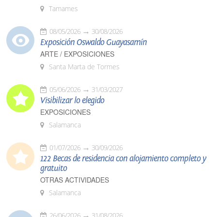
Tamames
08/05/2026
30/08/2026
Exposición Oswaldo Guayasamín
ARTE / EXPOSICIONES
Santa Marta de Tormes
05/06/2026
31/03/2027
Visibilizar lo elegido
EXPOSICIONES
Salamanca
01/07/2026
30/09/2026
122 Becas de residencia con alojamiento completo y
gratuito
OTRAS ACTIVIDADES
Salamanca
26/06/2026
31/08/2026