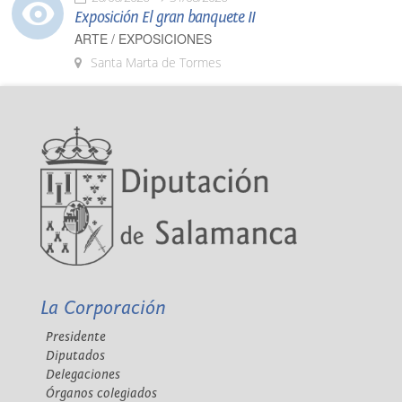
Exposición El gran banquete II
ARTE / EXPOSICIONES
Santa Marta de Tormes
La Corporación
Presidente
Diputados
Delegaciones
Órganos colegiados