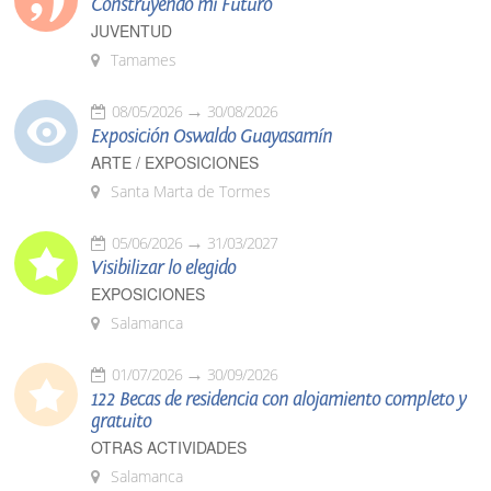
Construyendo mi Futuro
JUVENTUD
Tamames
08/05/2026
30/08/2026
Exposición Oswaldo Guayasamín
ARTE / EXPOSICIONES
Santa Marta de Tormes
05/06/2026
31/03/2027
Visibilizar lo elegido
EXPOSICIONES
Salamanca
01/07/2026
30/09/2026
122 Becas de residencia con alojamiento completo y
gratuito
OTRAS ACTIVIDADES
Salamanca