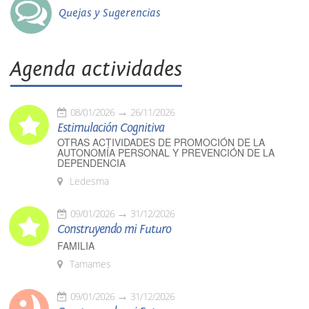
Quejas y Sugerencias
Agenda actividades
08/01/2026
26/11/2026
Estimulación Cognitiva
OTRAS ACTIVIDADES DE PROMOCIÓN DE LA
AUTONOMÍA PERSONAL Y PREVENCIÓN DE LA
DEPENDENCIA
Ledesma
09/01/2026
31/12/2026
Construyendo mi Futuro
FAMILIA
Tamames
09/01/2026
31/12/2026