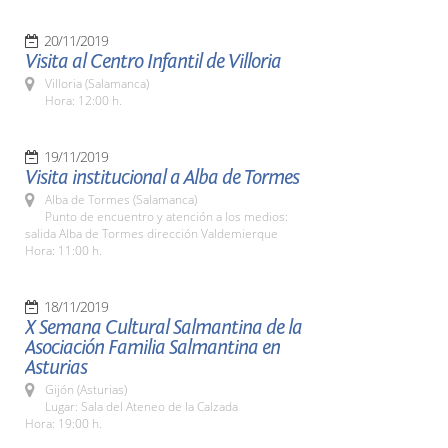
20/11/2019
Visita al Centro Infantil de Villoria
Villoria (Salamanca)
Hora: 12:00 h.
19/11/2019
Visita institucional a Alba de Tormes
Alba de Tormes (Salamanca)
Punto de encuentro y atención a los medios:
salida Alba de Tormes dirección Valdemierque
Hora: 11:00 h.
18/11/2019
X Semana Cultural Salmantina de la
Asociación Familia Salmantina en
Asturias
Gijón (Asturias)
Lugar: Sala del Ateneo de la Calzada
Hora: 19:00 h.