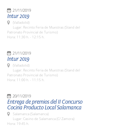
21/11/2019
Intur 2019
(Valladolid)
Lugar: Recinto Feria de Muestras (Stand del
Patronato Provincial de Turismo)
Hora: 11:30 h. - 12:15 h.
21/11/2019
Intur 2019
(Valladolid)
Lugar: Recinto Feria de Muestras (Stand del
Patronato Provincial de Turismo)
Hora: 11:00 h. - 11:15 h.
20/11/2019
Entrega de premios del II Concurso
Cocina Producto Local Salamanca
Salamanca (Salamanca)
Lugar: Casino de Salamanca (C/ Zamora)
Hora: 19:45 h.