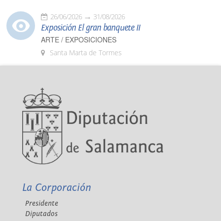
26/06/2026
31/08/2026
Exposición El gran banquete II
ARTE / EXPOSICIONES
Santa Marta de Tormes
La Corporación
Presidente
Diputados