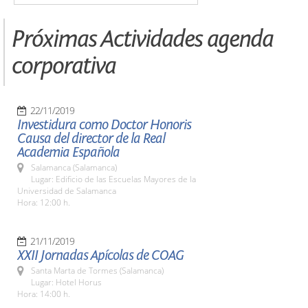
Próximas Actividades agenda
corporativa
22/11/2019
Investidura como Doctor Honoris
Causa del director de la Real
Academia Española
Salamanca (Salamanca)
Lugar: Edificio de las Escuelas Mayores de la
Universidad de Salamanca
Hora: 12:00 h.
21/11/2019
XXII Jornadas Apícolas de COAG
Santa Marta de Tormes (Salamanca)
Lugar: Hotel Horus
Hora: 14:00 h.