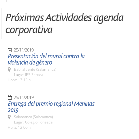
Próximas Actividades agenda
corporativa
25/11/2019
Presentación del mural contra la
violencia de género
Babilafuente (Salamanca)
Lugar: IES Senara
Hora: 13:15 h.
25/11/2019
Entrega del premio regional Meninas
2019
Salamanca (Salamanca)
Lugar: Colegio Fonseca
Hora: 12:00 h.