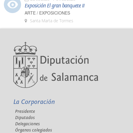
Exposición El gran banquete II
ARTE / EXPOSICIONES
Santa Marta de Tormes
La Corporación
Presidente
Diputados
Delegaciones
Órganos colegiados