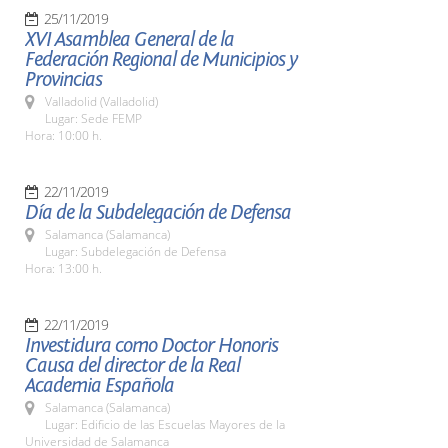
25/11/2019
XVI Asamblea General de la
Federación Regional de Municipios y
Provincias
Valladolid (Valladolid)
Lugar: Sede FEMP
Hora: 10:00 h.
22/11/2019
Día de la Subdelegación de Defensa
Salamanca (Salamanca)
Lugar: Subdelegación de Defensa
Hora: 13:00 h.
22/11/2019
Investidura como Doctor Honoris
Causa del director de la Real
Academia Española
Salamanca (Salamanca)
Lugar: Edificio de las Escuelas Mayores de la
Universidad de Salamanca