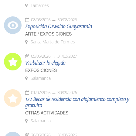
Tamames
08/05/2026
30/08/2026
Exposición Oswaldo Guayasamín
ARTE / EXPOSICIONES
Santa Marta de Tormes
05/06/2026
31/03/2027
Visibilizar lo elegido
EXPOSICIONES
Salamanca
01/07/2026
30/09/2026
122 Becas de residencia con alojamiento completo y
gratuito
OTRAS ACTIVIDADES
Salamanca
26/06/2026
31/08/2026