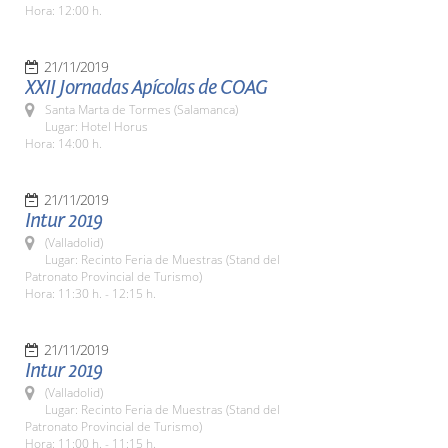
Hora: 12:00 h.
21/11/2019
XXII Jornadas Apícolas de COAG
Santa Marta de Tormes (Salamanca)
Lugar: Hotel Horus
Hora: 14:00 h.
21/11/2019
Intur 2019
(Valladolid)
Lugar: Recinto Feria de Muestras (Stand del
Patronato Provincial de Turismo)
Hora: 11:30 h. - 12:15 h.
21/11/2019
Intur 2019
(Valladolid)
Lugar: Recinto Feria de Muestras (Stand del
Patronato Provincial de Turismo)
Hora: 11:00 h. - 11:15 h.