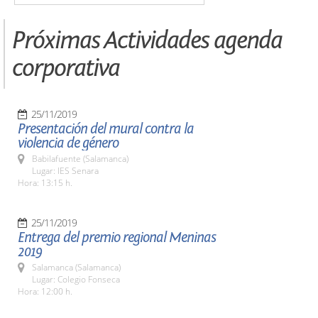
Próximas Actividades agenda
corporativa
25/11/2019
Presentación del mural contra la
violencia de género
Babilafuente (Salamanca)
Lugar: IES Senara
Hora: 13:15 h.
25/11/2019
Entrega del premio regional Meninas
2019
Salamanca (Salamanca)
Lugar: Colegio Fonseca
Hora: 12:00 h.