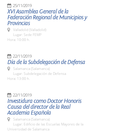
25/11/2019
XVI Asamblea General de la
Federación Regional de Municipios y
Provincias
Valladolid (Valladolid)
Lugar: Sede FEMP
Hora: 10:00 h.
22/11/2019
Día de la Subdelegación de Defensa
Salamanca (Salamanca)
Lugar: Subdelegación de Defensa
Hora: 13:00 h.
22/11/2019
Investidura como Doctor Honoris
Causa del director de la Real
Academia Española
Salamanca (Salamanca)
Lugar: Edificio de las Escuelas Mayores de la
Universidad de Salamanca