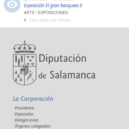
Exposición El gran banquete II
ARTE / EXPOSICIONES
Santa Marta de Tormes
La Corporación
Presidente
Diputados
Delegaciones
Órganos colegiados