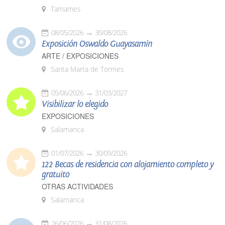
Tamames
08/05/2026
30/08/2026
Exposición Oswaldo Guayasamín
ARTE / EXPOSICIONES
Santa Marta de Tormes
05/06/2026
31/03/2027
Visibilizar lo elegido
EXPOSICIONES
Salamanca
01/07/2026
30/09/2026
122 Becas de residencia con alojamiento completo y
gratuito
OTRAS ACTIVIDADES
Salamanca
26/06/2026
31/08/2026