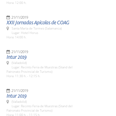
Hora: 12:00 h.
21/11/2019
XXII Jornadas Apícolas de COAG
Santa Marta de Tormes (Salamanca)
Lugar: Hotel Horus
Hora: 14:00 h.
21/11/2019
Intur 2019
(Valladolid)
Lugar: Recinto Feria de Muestras (Stand del
Patronato Provincial de Turismo)
Hora: 11:30 h. - 12:15 h.
21/11/2019
Intur 2019
(Valladolid)
Lugar: Recinto Feria de Muestras (Stand del
Patronato Provincial de Turismo)
Hora: 11:00 h. - 11:15 h.