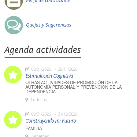
Perfil de contratante
Quejas y Sugerencias
Agenda actividades
08/01/2026
26/11/2026
Estimulación Cognitiva
OTRAS ACTIVIDADES DE PROMOCIÓN DE LA
AUTONOMÍA PERSONAL Y PREVENCIÓN DE LA
DEPENDENCIA
Ledesma
09/01/2026
31/12/2026
Construyendo mi Futuro
FAMILIA
Tamames