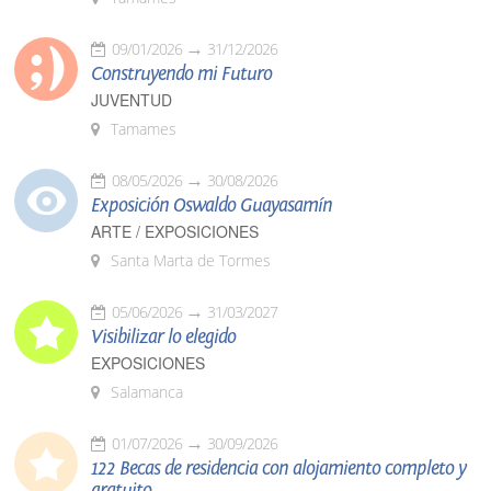
09/01/2026
31/12/2026
Construyendo mi Futuro
JUVENTUD
Tamames
08/05/2026
30/08/2026
Exposición Oswaldo Guayasamín
ARTE / EXPOSICIONES
Santa Marta de Tormes
05/06/2026
31/03/2027
Visibilizar lo elegido
EXPOSICIONES
Salamanca
01/07/2026
30/09/2026
122 Becas de residencia con alojamiento completo y
gratuito