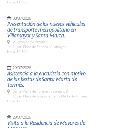
Hora: 11:00 h.
30/07/2026
Presentación de los nuevos vehículos
de transporte metropolitano en
Villamayor y Santa Marta.
Villamayor (Salamanca)
Lugar: Plaza de España. Villamayor
Hora: 10:30 h.
29/07/2026
Asistencia a la eucaristía con motivo
de las fiestas de Santa Marta de
Tormes.
Santa Marta de Tormes (Salamanca)
Lugar: Plaza de la Iglesia. Santa Marta de Tormes
Hora: 12:00 h.
29/07/2026
Visita a la Residencia de Mayores de