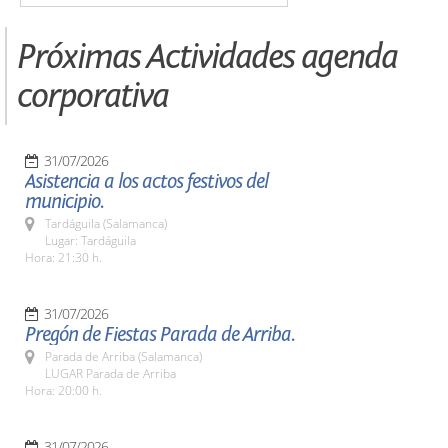
Próximas Actividades agenda
corporativa
31/07/2026
Asistencia a los actos festivos del
municipio.
Tardáguila (Salamanca)
Lugar: Tardáguila
Hora: 21:30 h.
31/07/2026
Pregón de Fiestas Parada de Arriba.
Parada de Arriba (Salamanca)
LUGAR Parada de Arriba
Hora: 20:00 h.
31/07/2026