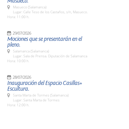
Masueco.
Masueco (Salamanca)
Lugar: Calle Teso de los Castaños, s/n, Masueco.
Hora: 11:00 h.
29/07/2026
Mociones que se presentarán en el
pleno.
Salamanca (Salamanca)
Lugar: Sala de Prensa. Diputación de Salamanca
Hora: 10:00 h.
28/07/2026
Inauguración del Espacio Casillas+
Escultura.
Santa Marta de Tormes (Salamanca)
Lugar: Santa Marta de Tormes
Hora: 12:00 h.