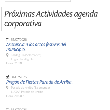
Próximas Actividades agenda
corporativa
31/07/2026
Asistencia a los actos festivos del
municipio.
Tardáguila (Salamanca)
Lugar: Tardáguila
Hora: 21:30 h.
31/07/2026
Pregón de Fiestas Parada de Arriba.
Parada de Arriba (Salamanca)
LUGAR Parada de Arriba
Hora: 20:00 h.
31/07/2026