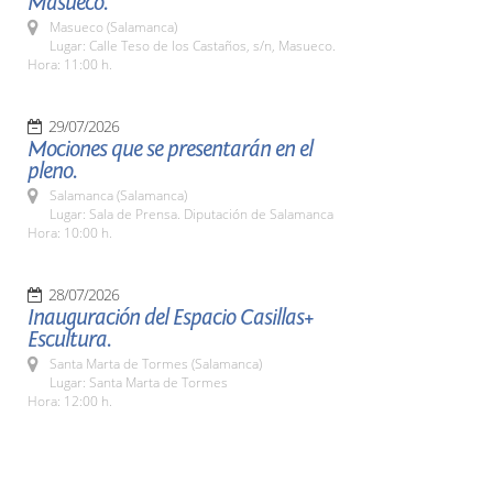
Masueco.
Masueco (Salamanca)
Lugar: Calle Teso de los Castaños, s/n, Masueco.
Hora: 11:00 h.
29/07/2026
Mociones que se presentarán en el
pleno.
Salamanca (Salamanca)
Lugar: Sala de Prensa. Diputación de Salamanca
Hora: 10:00 h.
28/07/2026
Inauguración del Espacio Casillas+
Escultura.
Santa Marta de Tormes (Salamanca)
Lugar: Santa Marta de Tormes
Hora: 12:00 h.