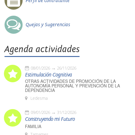
Perfil de contratante
Quejas y Sugerencias
Agenda actividades
08/01/2026
26/11/2026
Estimulación Cognitiva
OTRAS ACTIVIDADES DE PROMOCIÓN DE LA
AUTONOMÍA PERSONAL Y PREVENCIÓN DE LA
DEPENDENCIA
Ledesma
09/01/2026
31/12/2026
Construyendo mi Futuro
FAMILIA
Tamames