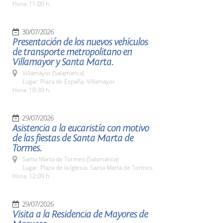
Hora: 11:00 h.
30/07/2026
Presentación de los nuevos vehículos
de transporte metropolitano en
Villamayor y Santa Marta.
Villamayor (Salamanca)
Lugar: Plaza de España. Villamayor
Hora: 10:30 h.
29/07/2026
Asistencia a la eucaristía con motivo
de las fiestas de Santa Marta de
Tormes.
Santa Marta de Tormes (Salamanca)
Lugar: Plaza de la Iglesia. Santa Marta de Tormes
Hora: 12:00 h.
29/07/2026
Visita a la Residencia de Mayores de