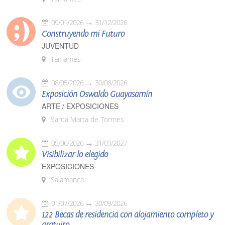
09/01/2026
31/12/2026
Construyendo mi Futuro
JUVENTUD
Tamames
08/05/2026
30/08/2026
Exposición Oswaldo Guayasamín
ARTE / EXPOSICIONES
Santa Marta de Tormes
05/06/2026
31/03/2027
Visibilizar lo elegido
EXPOSICIONES
Salamanca
01/07/2026
30/09/2026
122 Becas de residencia con alojamiento completo y
gratuito