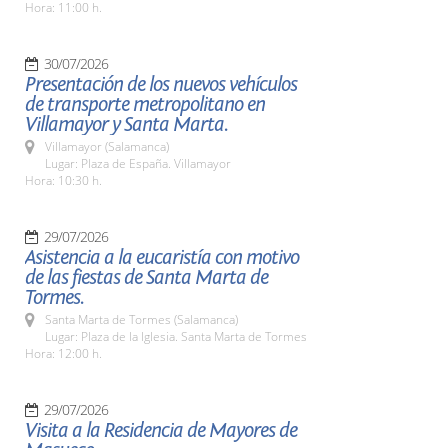
Hora: 11:00 h.
30/07/2026
Presentación de los nuevos vehículos
de transporte metropolitano en
Villamayor y Santa Marta.
Villamayor (Salamanca)
Lugar: Plaza de España. Villamayor
Hora: 10:30 h.
29/07/2026
Asistencia a la eucaristía con motivo
de las fiestas de Santa Marta de
Tormes.
Santa Marta de Tormes (Salamanca)
Lugar: Plaza de la Iglesia. Santa Marta de Tormes
Hora: 12:00 h.
29/07/2026
Visita a la Residencia de Mayores de