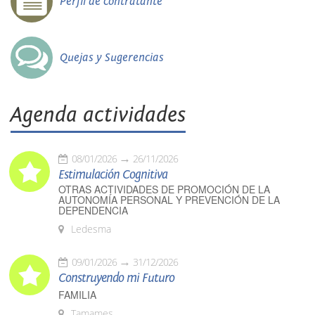
Perfil de contratante
Quejas y Sugerencias
Agenda actividades
08/01/2026
26/11/2026
Estimulación Cognitiva
OTRAS ACTIVIDADES DE PROMOCIÓN DE LA
AUTONOMÍA PERSONAL Y PREVENCIÓN DE LA
DEPENDENCIA
Ledesma
09/01/2026
31/12/2026
Construyendo mi Futuro
FAMILIA
Tamames