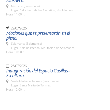
Masueco.
Masueco (Salamanca)
Lugar: Calle Teso de los Castaños, s/n, Masueco.
Hora: 11:00 h.
29/07/2026
Mociones que se presentarán en el
pleno.
Salamanca (Salamanca)
Lugar: Sala de Prensa. Diputación de Salamanca
Hora: 10:00 h.
28/07/2026
Inauguración del Espacio Casillas+
Escultura.
Santa Marta de Tormes (Salamanca)
Lugar: Santa Marta de Tormes
Hora: 12:00 h.