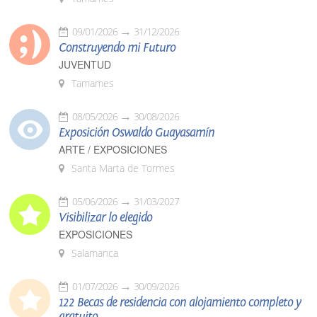
09/01/2026
31/12/2026
Construyendo mi Futuro
JUVENTUD
Tamames
08/05/2026
30/08/2026
Exposición Oswaldo Guayasamín
ARTE / EXPOSICIONES
Santa Marta de Tormes
05/06/2026
31/03/2027
Visibilizar lo elegido
EXPOSICIONES
Salamanca
01/07/2026
30/09/2026
122 Becas de residencia con alojamiento completo y
gratuito