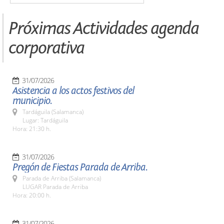
Próximas Actividades agenda
corporativa
31/07/2026
Asistencia a los actos festivos del
municipio.
Tardáguila (Salamanca)
Lugar: Tardáguila
Hora: 21:30 h.
31/07/2026
Pregón de Fiestas Parada de Arriba.
Parada de Arriba (Salamanca)
LUGAR Parada de Arriba
Hora: 20:00 h.
31/07/2026