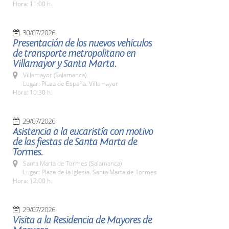
Hora: 11:00 h.
30/07/2026
Presentación de los nuevos vehículos
de transporte metropolitano en
Villamayor y Santa Marta.
Villamayor (Salamanca)
Lugar: Plaza de España. Villamayor
Hora: 10:30 h.
29/07/2026
Asistencia a la eucaristía con motivo
de las fiestas de Santa Marta de
Tormes.
Santa Marta de Tormes (Salamanca)
Lugar: Plaza de la Iglesia. Santa Marta de Tormes
Hora: 12:00 h.
29/07/2026
Visita a la Residencia de Mayores de