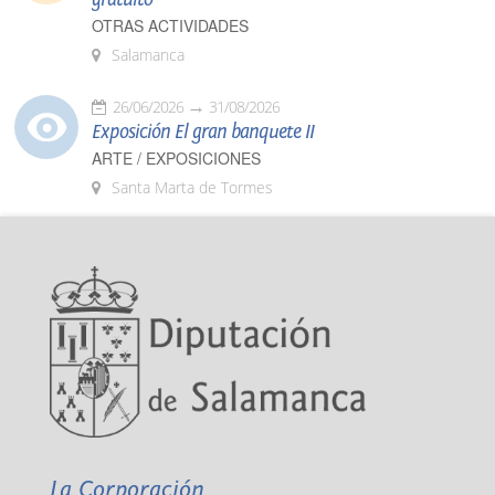
OTRAS ACTIVIDADES
Salamanca
26/06/2026
31/08/2026
Exposición El gran banquete II
ARTE / EXPOSICIONES
Santa Marta de Tormes
La Corporación