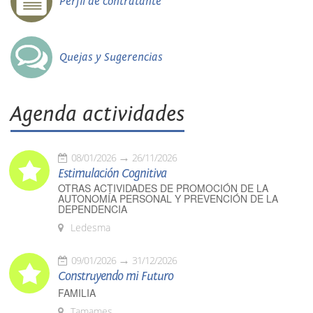
Perfil de contratante
Quejas y Sugerencias
Agenda actividades
08/01/2026
26/11/2026
Estimulación Cognitiva
OTRAS ACTIVIDADES DE PROMOCIÓN DE LA
AUTONOMÍA PERSONAL Y PREVENCIÓN DE LA
DEPENDENCIA
Ledesma
09/01/2026
31/12/2026
Construyendo mi Futuro
FAMILIA
Tamames