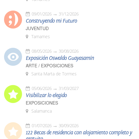
09/01/2026
31/12/2026
Construyendo mi Futuro
JUVENTUD
Tamames
08/05/2026
30/08/2026
Exposición Oswaldo Guayasamín
ARTE / EXPOSICIONES
Santa Marta de Tormes
05/06/2026
31/03/2027
Visibilizar lo elegido
EXPOSICIONES
Salamanca
01/07/2026
30/09/2026
122 Becas de residencia con alojamiento completo y
gratuito