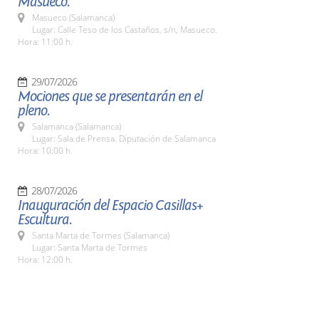
Masueco.
Masueco (Salamanca)
Lugar: Calle Teso de los Castaños, s/n, Masueco.
Hora: 11:00 h.
29/07/2026
Mociones que se presentarán en el
pleno.
Salamanca (Salamanca)
Lugar: Sala de Prensa. Diputación de Salamanca
Hora: 10:00 h.
28/07/2026
Inauguración del Espacio Casillas+
Escultura.
Santa Marta de Tormes (Salamanca)
Lugar: Santa Marta de Tormes
Hora: 12:00 h.