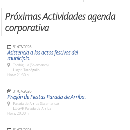
Próximas Actividades agenda
corporativa
31/07/2026
Asistencia a los actos festivos del
municipio.
Tardáguila (Salamanca)
Lugar: Tardáguila
Hora: 21:30 h.
31/07/2026
Pregón de Fiestas Parada de Arriba.
Parada de Arriba (Salamanca)
LUGAR Parada de Arriba
Hora: 20:00 h.
31/07/2026