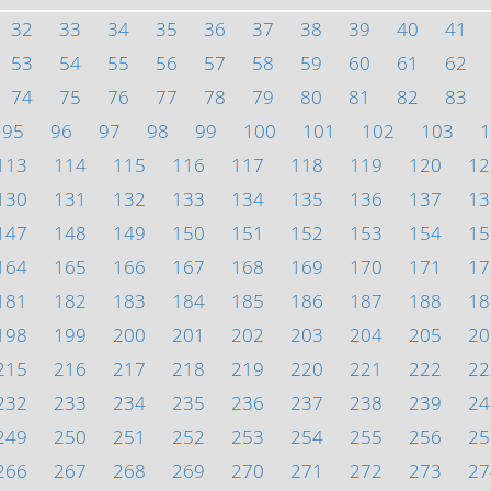
32
33
34
35
36
37
38
39
40
41
53
54
55
56
57
58
59
60
61
62
74
75
76
77
78
79
80
81
82
83
95
96
97
98
99
100
101
102
103
1
113
114
115
116
117
118
119
120
12
130
131
132
133
134
135
136
137
13
147
148
149
150
151
152
153
154
15
164
165
166
167
168
169
170
171
17
181
182
183
184
185
186
187
188
18
198
199
200
201
202
203
204
205
20
215
216
217
218
219
220
221
222
22
232
233
234
235
236
237
238
239
24
249
250
251
252
253
254
255
256
25
266
267
268
269
270
271
272
273
27