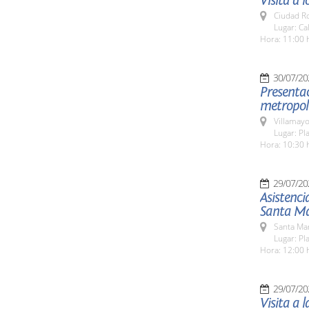
Visita a 
Ciudad R
Lugar: Ca
Hora: 11:00 
30/07/20
Presentac
metropol
Villamayo
Lugar: Pl
Hora: 10:30 
29/07/20
Asistenci
Santa Ma
Santa Ma
Lugar: Pl
Hora: 12:00 
29/07/20
Visita a 