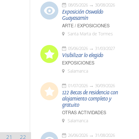
08/05/2026
30/08/2026
Exposición Oswaldo
Guayasamín
ARTE / EXPOSICIONES
Santa Marta de Tormes
05/06/2026
31/03/2027
Visibilizar lo elegido
EXPOSICIONES
Salamanca
01/07/2026
30/09/2026
122 Becas de residencia con
alojamiento completo y
gratuito
OTRAS ACTIVIDADES
Salamanca
26/06/2026
31/08/2026
21
22