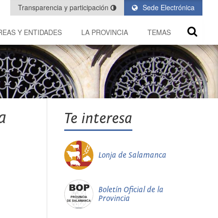
Transparencia y participación
Sede Electrónica
REAS Y ENTIDADES
LA PROVINCIA
TEMAS
a
Te interesa
Lonja de Salamanca
Boletín Oficial de la
Provincia