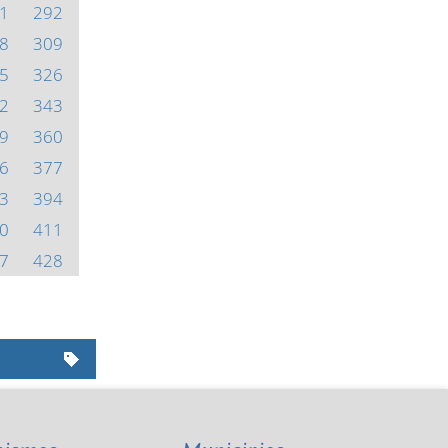
1
292
8
309
5
326
2
343
9
360
6
377
3
394
0
411
7
428