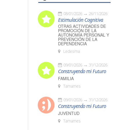
08/01/2026
26/11/2026
Estimulación Cognitiva
OTRAS ACTIVIDADES DE
PROMOCIÓN DE LA
AUTONOMÍA PERSONAL Y
PREVENCIÓN DE LA
DEPENDENCIA
Ledesma
09/01/2026
31/12/2026
Construyendo mi Futuro
FAMILIA
Tamames
09/01/2026
31/12/2026
Construyendo mi Futuro
JUVENTUD
Tamames