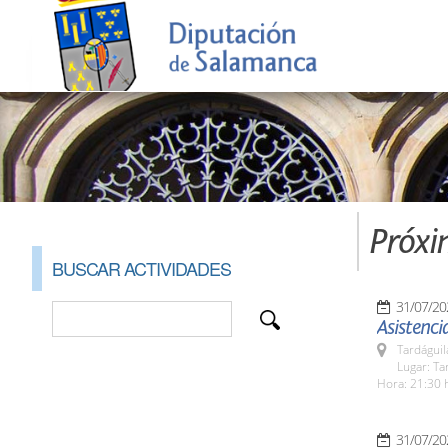
Próxi
BUSCAR ACTIVIDADES
31/07/20
Asistencia
Tardáguil
Lugar: Ta
Hora: 21:30 
31/07/20