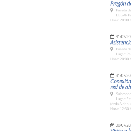
Pregón de
Parada de
LUGAR Pa
Hora: 20:00 
31/07/20
Asistenci
Parada de
Lugar: Pa
Hora: 20:00 
31/07/20
Conexión
red de a
Salamanc
Lugar: E
(Avda.Aldehu
Hora: 12:30 
30/07/20