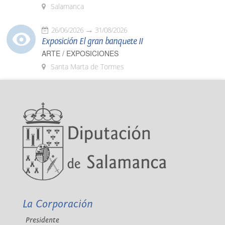
Salamanca
26/06/2026
31/08/2026
Exposición El gran banquete II
ARTE / EXPOSICIONES
Santa Marta de Tormes
La Corporación
Presidente