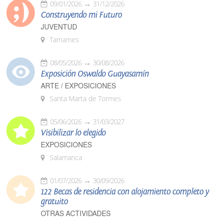
09/01/2026
31/12/2026
Construyendo mi Futuro
JUVENTUD
Tamames
08/05/2026
30/08/2026
Exposición Oswaldo Guayasamín
ARTE / EXPOSICIONES
Santa Marta de Tormes
05/06/2026
31/03/2027
Visibilizar lo elegido
EXPOSICIONES
Salamanca
01/07/2026
30/09/2026
122 Becas de residencia con alojamiento completo y
gratuito
OTRAS ACTIVIDADES