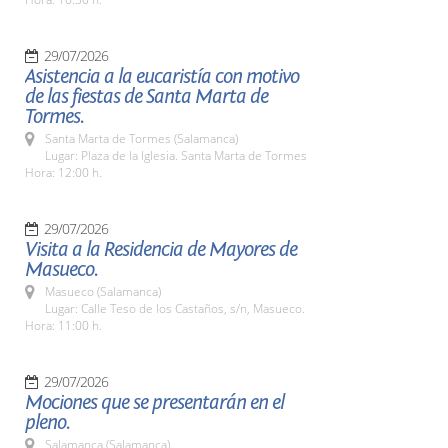
29/07/2026
Asistencia a la eucaristía con motivo
de las fiestas de Santa Marta de
Tormes.
Santa Marta de Tormes (Salamanca)
Lugar: Plaza de la Iglesia. Santa Marta de Tormes
Hora: 12:00 h.
29/07/2026
Visita a la Residencia de Mayores de
Masueco.
Masueco (Salamanca)
Lugar: Calle Teso de los Castaños, s/n, Masueco.
Hora: 11:00 h.
29/07/2026
Mociones que se presentarán en el
pleno.
Salamanca (Salamanca)