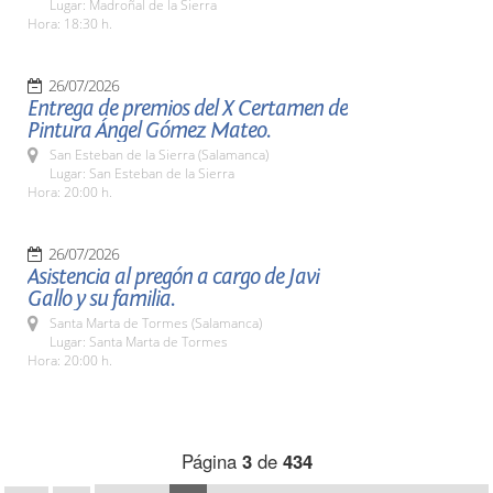
Lugar: Madroñal de la Sierra
Hora: 18:30 h.
26/07/2026
Entrega de premios del X Certamen de
Pintura Ángel Gómez Mateo.
San Esteban de la Sierra (Salamanca)
Lugar: San Esteban de la Sierra
Hora: 20:00 h.
26/07/2026
Asistencia al pregón a cargo de Javi
Gallo y su familia.
Santa Marta de Tormes (Salamanca)
Lugar: Santa Marta de Tormes
Hora: 20:00 h.
Página
3
de
434