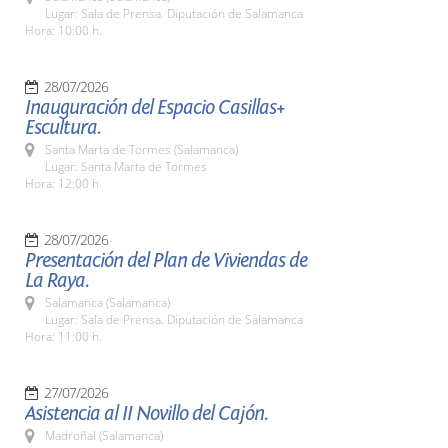
Lugar: Sala de Prensa. Diputación de Salamanca
Hora: 10:00 h.
28/07/2026
Inauguración del Espacio Casillas+
Escultura.
Santa Marta de Tormes (Salamanca)
Lugar: Santa Marta de Tormes
Hora: 12:00 h.
28/07/2026
Presentación del Plan de Viviendas de
La Raya.
Salamanca (Salamanca)
Lugar: Sala de Prensa. Diputación de Salamanca
Hora: 11:00 h.
27/07/2026
Asistencia al II Novillo del Cajón.
Madroñal (Salamanca)