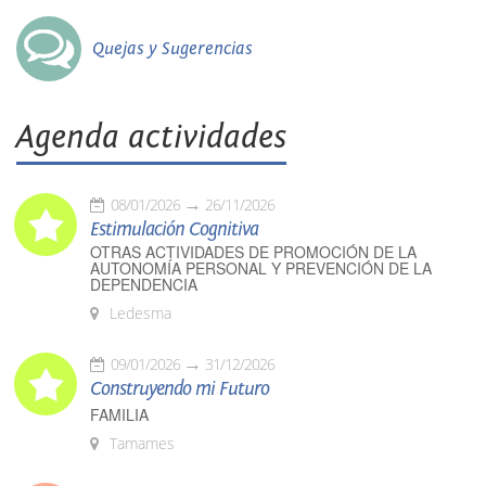
Quejas y Sugerencias
Agenda actividades
08/01/2026
26/11/2026
Estimulación Cognitiva
OTRAS ACTIVIDADES DE PROMOCIÓN DE LA
AUTONOMÍA PERSONAL Y PREVENCIÓN DE LA
DEPENDENCIA
Ledesma
09/01/2026
31/12/2026
Construyendo mi Futuro
FAMILIA
Tamames