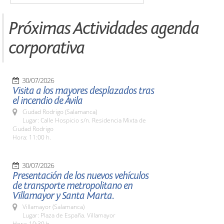
Próximas Actividades agenda
corporativa
30/07/2026
Visita a los mayores desplazados tras
el incendio de Ávila
Ciudad Rodrigo (Salamanca)
Lugar: Calle Hospicio s/n. Residencia Mixta de
Ciudad Rodrigo
Hora: 11:00 h.
30/07/2026
Presentación de los nuevos vehículos
de transporte metropolitano en
Villamayor y Santa Marta.
Villamayor (Salamanca)
Lugar: Plaza de España. Villamayor
Hora: 10:30 h.