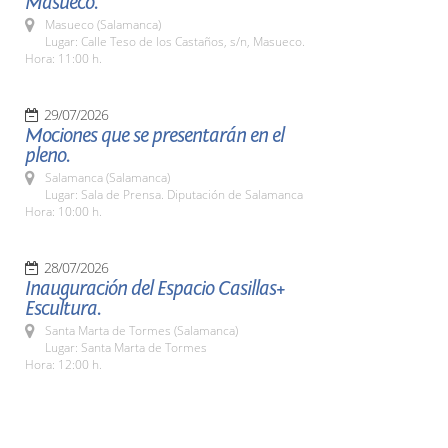
Masueco.
Masueco (Salamanca)
Lugar: Calle Teso de los Castaños, s/n, Masueco.
Hora: 11:00 h.
29/07/2026
Mociones que se presentarán en el
pleno.
Salamanca (Salamanca)
Lugar: Sala de Prensa. Diputación de Salamanca
Hora: 10:00 h.
28/07/2026
Inauguración del Espacio Casillas+
Escultura.
Santa Marta de Tormes (Salamanca)
Lugar: Santa Marta de Tormes
Hora: 12:00 h.