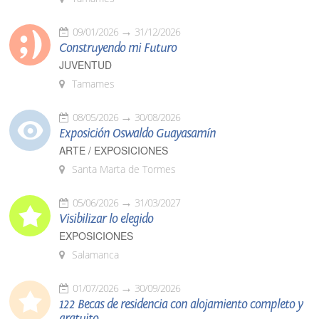
09/01/2026
31/12/2026
Construyendo mi Futuro
JUVENTUD
Tamames
08/05/2026
30/08/2026
Exposición Oswaldo Guayasamín
ARTE / EXPOSICIONES
Santa Marta de Tormes
05/06/2026
31/03/2027
Visibilizar lo elegido
EXPOSICIONES
Salamanca
01/07/2026
30/09/2026
122 Becas de residencia con alojamiento completo y
gratuito