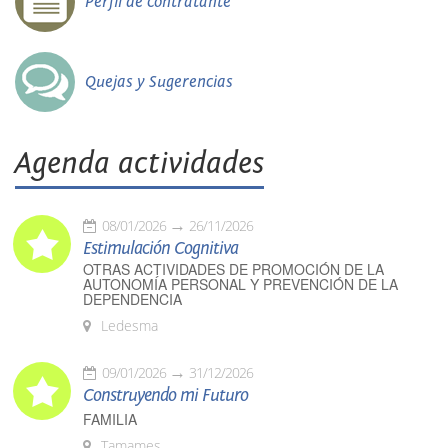
Perfil de contratante
Quejas y Sugerencias
Agenda actividades
08/01/2026
26/11/2026
Estimulación Cognitiva
OTRAS ACTIVIDADES DE PROMOCIÓN DE LA
AUTONOMÍA PERSONAL Y PREVENCIÓN DE LA
DEPENDENCIA
Ledesma
09/01/2026
31/12/2026
Construyendo mi Futuro
FAMILIA
Tamames