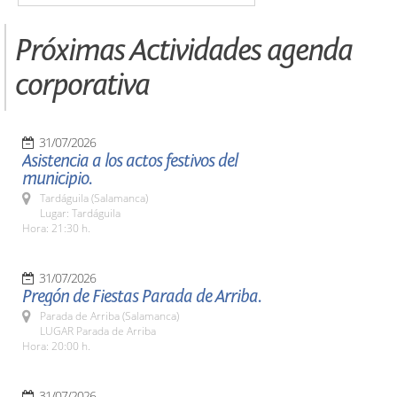
Próximas Actividades agenda
corporativa
31/07/2026
Asistencia a los actos festivos del
municipio.
Tardáguila (Salamanca)
Lugar: Tardáguila
Hora: 21:30 h.
31/07/2026
Pregón de Fiestas Parada de Arriba.
Parada de Arriba (Salamanca)
LUGAR Parada de Arriba
Hora: 20:00 h.
31/07/2026