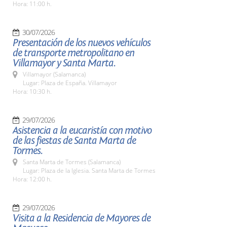
Hora: 11:00 h.
30/07/2026
Presentación de los nuevos vehículos
de transporte metropolitano en
Villamayor y Santa Marta.
Villamayor (Salamanca)
Lugar: Plaza de España. Villamayor
Hora: 10:30 h.
29/07/2026
Asistencia a la eucaristía con motivo
de las fiestas de Santa Marta de
Tormes.
Santa Marta de Tormes (Salamanca)
Lugar: Plaza de la Iglesia. Santa Marta de Tormes
Hora: 12:00 h.
29/07/2026
Visita a la Residencia de Mayores de