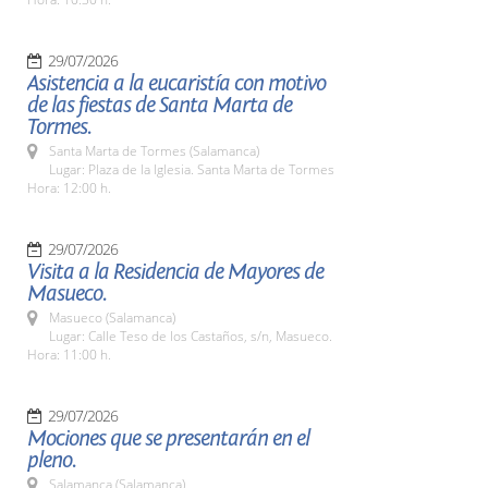
29/07/2026
Asistencia a la eucaristía con motivo
de las fiestas de Santa Marta de
Tormes.
Santa Marta de Tormes (Salamanca)
Lugar: Plaza de la Iglesia. Santa Marta de Tormes
Hora: 12:00 h.
29/07/2026
Visita a la Residencia de Mayores de
Masueco.
Masueco (Salamanca)
Lugar: Calle Teso de los Castaños, s/n, Masueco.
Hora: 11:00 h.
29/07/2026
Mociones que se presentarán en el
pleno.
Salamanca (Salamanca)