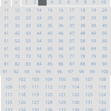
1
2
3
4
5
6
7
8
9
10
<<
<
11
12
13
14
15
16
17
18
19
20
21
22
23
24
25
26
27
28
29
30
31
32
33
34
35
36
37
38
39
40
41
42
43
44
45
46
47
48
49
50
51
52
53
54
55
56
57
58
59
60
61
62
63
64
65
66
67
68
69
70
71
72
73
74
75
76
77
78
79
80
81
82
83
84
85
86
87
88
89
90
91
92
93
94
95
96
97
98
99
100
101
102
103
104
105
106
107
108
109
110
111
112
113
114
115
116
117
118
119
120
121
122
123
124
125
126
127
128
129
130
131
132
133
134
135
136
137
138
139
140