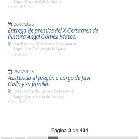
Lugar: Madroñal de la Sierra
Hora: 18:30 h.
26/07/2026
Entrega de premios del X Certamen de
Pintura Ángel Gómez Mateo.
San Esteban de la Sierra (Salamanca)
Lugar: San Esteban de la Sierra
Hora: 20:00 h.
26/07/2026
Asistencia al pregón a cargo de Javi
Gallo y su familia.
Santa Marta de Tormes (Salamanca)
Lugar: Santa Marta de Tormes
Hora: 20:00 h.
Página
3
de
434