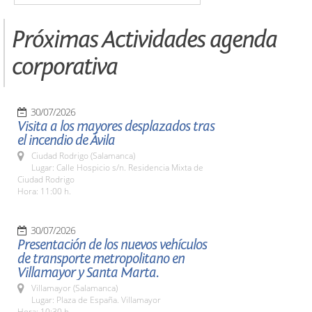
Próximas Actividades agenda
corporativa
30/07/2026
Visita a los mayores desplazados tras
el incendio de Ávila
Ciudad Rodrigo (Salamanca)
Lugar: Calle Hospicio s/n. Residencia Mixta de
Ciudad Rodrigo
Hora: 11:00 h.
30/07/2026
Presentación de los nuevos vehículos
de transporte metropolitano en
Villamayor y Santa Marta.
Villamayor (Salamanca)
Lugar: Plaza de España. Villamayor
Hora: 10:30 h.