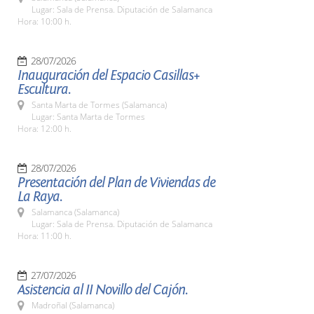
Lugar: Sala de Prensa. Diputación de Salamanca
Hora: 10:00 h.
28/07/2026
Inauguración del Espacio Casillas+
Escultura.
Santa Marta de Tormes (Salamanca)
Lugar: Santa Marta de Tormes
Hora: 12:00 h.
28/07/2026
Presentación del Plan de Viviendas de
La Raya.
Salamanca (Salamanca)
Lugar: Sala de Prensa. Diputación de Salamanca
Hora: 11:00 h.
27/07/2026
Asistencia al II Novillo del Cajón.
Madroñal (Salamanca)