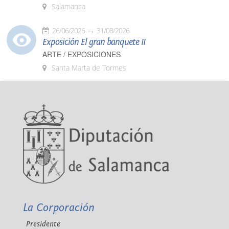
Salamanca
26/06/2026
31/08/2026
Exposición El gran banquete II
ARTE / EXPOSICIONES
Santa Marta de Tormes
La Corporación
Presidente