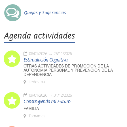
Quejas y Sugerencias
Agenda actividades
08/01/2026
26/11/2026
Estimulación Cognitiva
OTRAS ACTIVIDADES DE PROMOCIÓN DE LA
AUTONOMÍA PERSONAL Y PREVENCIÓN DE LA
DEPENDENCIA
Ledesma
09/01/2026
31/12/2026
Construyendo mi Futuro
FAMILIA
Tamames