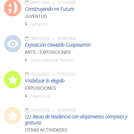
09/01/2026
31/12/2026
Construyendo mi Futuro
JUVENTUD
Tamames
08/05/2026
30/08/2026
Exposición Oswaldo Guayasamín
ARTE / EXPOSICIONES
Santa Marta de Tormes
05/06/2026
31/03/2027
Visibilizar lo elegido
EXPOSICIONES
Salamanca
01/07/2026
30/09/2026
122 Becas de residencia con alojamiento completo y
gratuito
OTRAS ACTIVIDADES