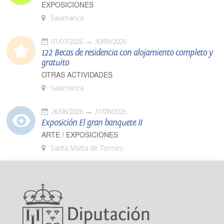
EXPOSICIONES
Salamanca
01/07/2026
30/09/2026
122 Becas de residencia con alojamiento completo y
gratuito
OTRAS ACTIVIDADES
Salamanca
26/06/2026
31/08/2026
Exposición El gran banquete II
ARTE / EXPOSICIONES
Santa Marta de Tormes