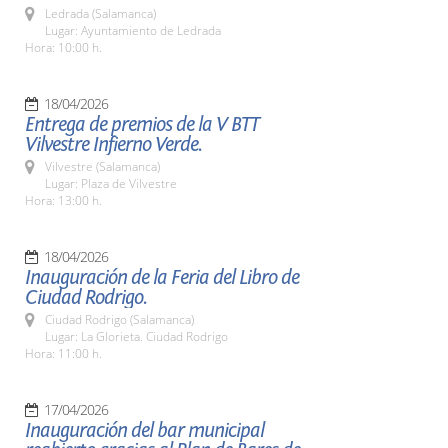
Ledrada (Salamanca)
Lugar: Ayuntamiento de Ledrada
Hora: 10:00 h.
18/04/2026
Entrega de premios de la V BTT
Vilvestre Infierno Verde.
Vilvestre (Salamanca)
Lugar: Plaza de Vilvestre
Hora: 13:00 h.
18/04/2026
Inauguración de la Feria del Libro de
Ciudad Rodrigo.
Ciudad Rodrigo (Salamanca)
Lugar: La Glorieta. Ciudad Rodrigo
Hora: 11:00 h.
17/04/2026
Inauguración del bar municipal