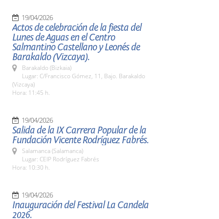
19/04/2026
Actos de celebración de la fiesta del
Lunes de Aguas en el Centro
Salmantino Castellano y Leonés de
Barakaldo (Vizcaya).
Barakaldo (Bizkaia)
Lugar: C/Francisco Gómez, 11, Bajo. Barakaldo
(Vizcaya)
Hora: 11:45 h.
19/04/2026
Salida de la IX Carrera Popular de la
Fundación Vicente Rodríguez Fabrés.
Salamanca (Salamanca)
Lugar: CEIP Rodríguez Fabrés
Hora: 10:30 h.
19/04/2026
Inauguración del Festival La Candela
2026.