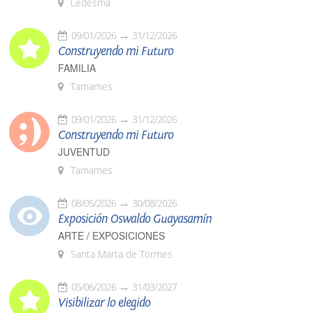
Ledesma
09/01/2026
31/12/2026
Construyendo mi Futuro
FAMILIA
Tamames
09/01/2026
31/12/2026
Construyendo mi Futuro
JUVENTUD
Tamames
08/05/2026
30/08/2026
Exposición Oswaldo Guayasamín
ARTE / EXPOSICIONES
Santa Marta de Tormes
05/06/2026
31/03/2027
Visibilizar lo elegido