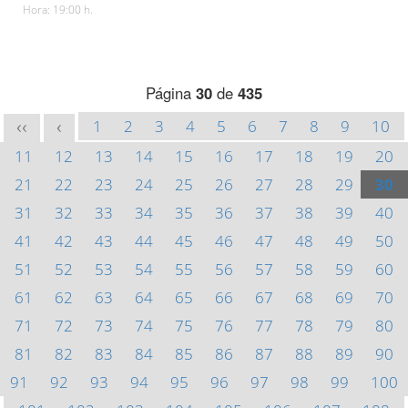
Hora: 19:00 h.
Página
30
de
435
1
2
3
4
5
6
7
8
9
10
<<
<
11
12
13
14
15
16
17
18
19
20
21
22
23
24
25
26
27
28
29
30
31
32
33
34
35
36
37
38
39
40
41
42
43
44
45
46
47
48
49
50
51
52
53
54
55
56
57
58
59
60
61
62
63
64
65
66
67
68
69
70
71
72
73
74
75
76
77
78
79
80
81
82
83
84
85
86
87
88
89
90
91
92
93
94
95
96
97
98
99
100