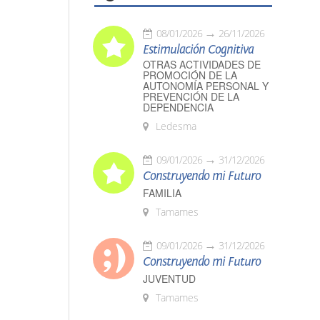
08/01/2026
26/11/2026
Estimulación Cognitiva
OTRAS ACTIVIDADES DE
PROMOCIÓN DE LA
AUTONOMÍA PERSONAL Y
PREVENCIÓN DE LA
DEPENDENCIA
Ledesma
09/01/2026
31/12/2026
Construyendo mi Futuro
FAMILIA
Tamames
09/01/2026
31/12/2026
Construyendo mi Futuro
JUVENTUD
Tamames