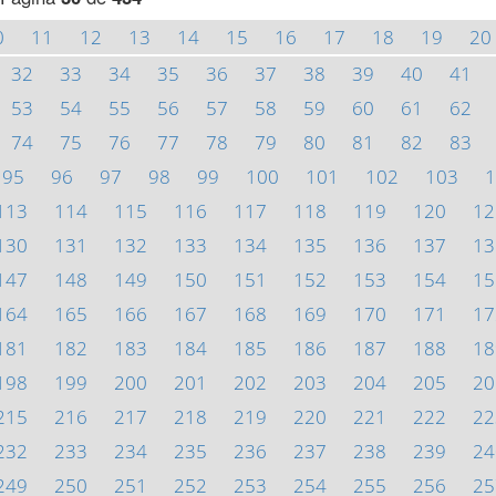
0
11
12
13
14
15
16
17
18
19
20
32
33
34
35
36
37
38
39
40
41
53
54
55
56
57
58
59
60
61
62
74
75
76
77
78
79
80
81
82
83
95
96
97
98
99
100
101
102
103
1
113
114
115
116
117
118
119
120
12
130
131
132
133
134
135
136
137
13
147
148
149
150
151
152
153
154
15
164
165
166
167
168
169
170
171
17
181
182
183
184
185
186
187
188
18
198
199
200
201
202
203
204
205
20
215
216
217
218
219
220
221
222
22
232
233
234
235
236
237
238
239
24
249
250
251
252
253
254
255
256
25