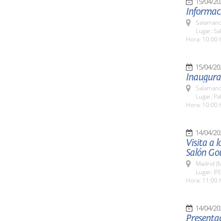
15/04/20
Informaci
Salamanc
Lugar: Sa
Hora: 10:00 
15/04/20
Inaugura
Salamanc
Lugar: Pa
Hora: 10:00 
14/04/20
Visita a 
Salón Go
Madrid (M
Lugar: IF
Hora: 11:00 
14/04/20
Presentac