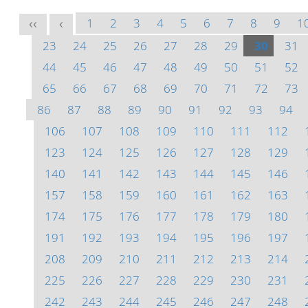
1
2
3
4
5
6
7
8
9
1
<<
<
23
24
25
26
27
28
29
30
31
44
45
46
47
48
49
50
51
52
65
66
67
68
69
70
71
72
73
86
87
88
89
90
91
92
93
94
106
107
108
109
110
111
112
123
124
125
126
127
128
129
140
141
142
143
144
145
146
157
158
159
160
161
162
163
174
175
176
177
178
179
180
191
192
193
194
195
196
197
208
209
210
211
212
213
214
225
226
227
228
229
230
231
242
243
244
245
246
247
248