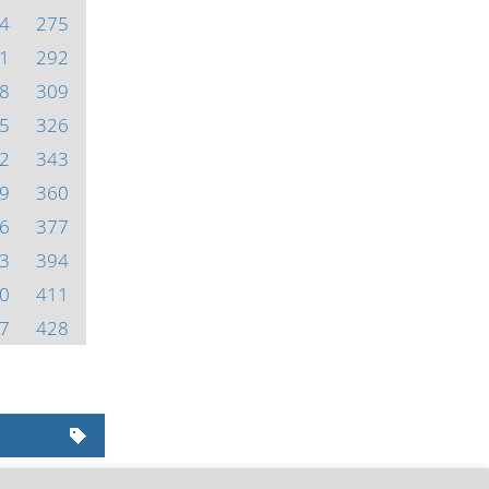
4
275
1
292
8
309
5
326
2
343
9
360
6
377
3
394
0
411
7
428