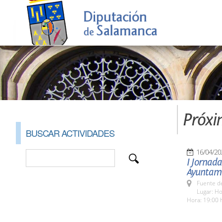
Próxi
BUSCAR ACTIVIDADES
16/04/20
I Jornad
Ayuntami
Fuente de
Lugar: Ho
Hora: 19:00 