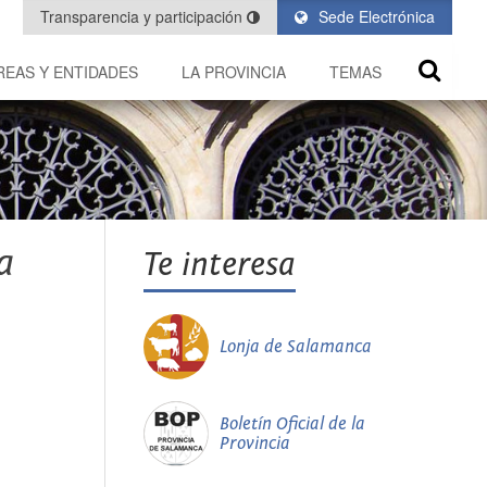
Transparencia y participación
Sede Electrónica
REAS Y ENTIDADES
LA PROVINCIA
TEMAS
a
Te interesa
Lonja de Salamanca
Boletín Oficial de la
Provincia