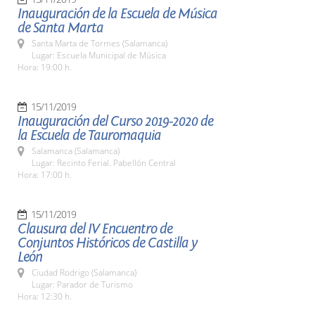
Inauguración de la Escuela de Música
de Santa Marta
Santa Marta de Tormes (Salamanca)
Lugar: Escuela Municipal de Música
Hora: 19:00 h.
15/11/2019
Inauguración del Curso 2019-2020 de
la Escuela de Tauromaquia
Salamanca (Salamanca)
Lugar: Recinto Ferial. Pabellón Central
Hora: 17:00 h.
15/11/2019
Clausura del IV Encuentro de
Conjuntos Históricos de Castilla y
León
Ciudad Rodrigo (Salamanca)
Lugar: Parador de Turismo
Hora: 12:30 h.