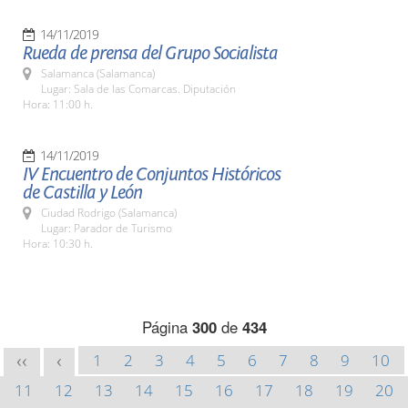
14/11/2019
Rueda de prensa del Grupo Socialista
Salamanca (Salamanca)
Lugar: Sala de las Comarcas. Diputación
Hora: 11:00 h.
14/11/2019
IV Encuentro de Conjuntos Históricos
de Castilla y León
Ciudad Rodrigo (Salamanca)
Lugar: Parador de Turismo
Hora: 10:30 h.
Página
300
de
434
1
2
3
4
5
6
7
8
9
10
<<
<
11
12
13
14
15
16
17
18
19
20