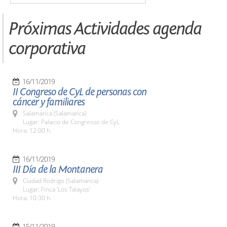
Próximas Actividades agenda
corporativa
16/11/2019
II Congreso de CyL de personas con
cáncer y familiares
Salamanca (Salamanca)
Lugar: Palacio de Congresos de CyL
Hora: 12:00 h.
16/11/2019
III Día de la Montanera
Ciudad Rodrigo (Salamanca)
Lugar: Finca 'Los Talayos'
Hora: 10:30 h.
15/11/2019