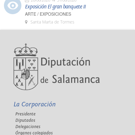
Exposición El gran banquete II
ARTE / EXPOSICIONES
Santa Marta de Tormes
La Corporación
Presidente
Diputados
Delegaciones
Órganos colegiados