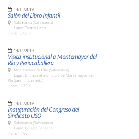
14/11/2019
Salón del Libro Infantil
Salamanca (Salamanca)
Lugar: Teatro Liceo
Hora: 12:00 h.
14/11/2019
Visita institucional a Montemayor del
Río y Peñacaballera
Montemayor del Río (Salamanca)
Lugar: Entrada al municipio de Montemayor del
Río (junto a la ermita)
Hora: 11:30 h.
14/11/2019
Inauguración del Congreso del
Sindicato USO
Salamanca (Salamanca)
Lugar: Colegio Fonseca
Hora: 11:00 h.