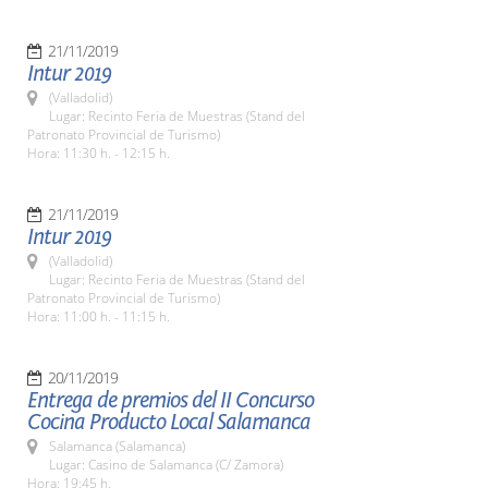
21/11/2019
Intur 2019
(Valladolid)
Lugar: Recinto Feria de Muestras (Stand del
Patronato Provincial de Turismo)
Hora: 11:30 h. - 12:15 h.
21/11/2019
Intur 2019
(Valladolid)
Lugar: Recinto Feria de Muestras (Stand del
Patronato Provincial de Turismo)
Hora: 11:00 h. - 11:15 h.
20/11/2019
Entrega de premios del II Concurso
Cocina Producto Local Salamanca
Salamanca (Salamanca)
Lugar: Casino de Salamanca (C/ Zamora)
Hora: 19:45 h.