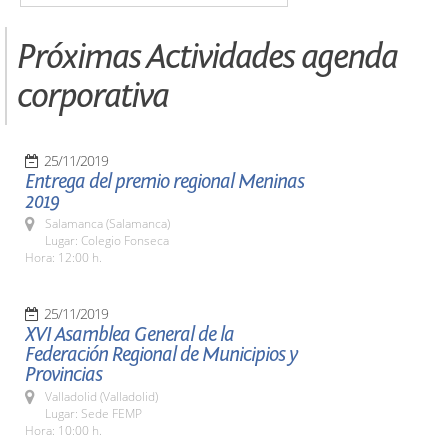
Próximas Actividades agenda
corporativa
25/11/2019
Entrega del premio regional Meninas
2019
Salamanca (Salamanca)
Lugar: Colegio Fonseca
Hora: 12:00 h.
25/11/2019
XVI Asamblea General de la
Federación Regional de Municipios y
Provincias
Valladolid (Valladolid)
Lugar: Sede FEMP
Hora: 10:00 h.