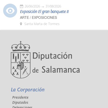
26/06/2026
31/08/2026
Exposición El gran banquete II
ARTE / EXPOSICIONES
Santa Marta de Tormes
La Corporación
Presidente
Diputados
Delegaciones