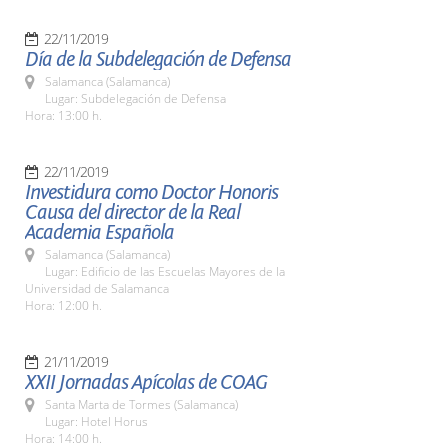
22/11/2019
Día de la Subdelegación de Defensa
Salamanca (Salamanca)
Lugar: Subdelegación de Defensa
Hora: 13:00 h.
22/11/2019
Investidura como Doctor Honoris
Causa del director de la Real
Academia Española
Salamanca (Salamanca)
Lugar: Edificio de las Escuelas Mayores de la
Universidad de Salamanca
Hora: 12:00 h.
21/11/2019
XXII Jornadas Apícolas de COAG
Santa Marta de Tormes (Salamanca)
Lugar: Hotel Horus
Hora: 14:00 h.