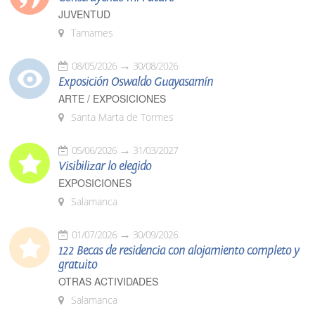
JUVENTUD
Tamames
08/05/2026
30/08/2026
Exposición Oswaldo Guayasamín
ARTE / EXPOSICIONES
Santa Marta de Tormes
05/06/2026
31/03/2027
Visibilizar lo elegido
EXPOSICIONES
Salamanca
01/07/2026
30/09/2026
122 Becas de residencia con alojamiento completo y
gratuito
OTRAS ACTIVIDADES
Salamanca