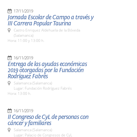
17/11/2019
Jornada Escolar de Campo a través y
III Carrera Popular Taurina
Castro Enriquez Aldehuela de la Bóveda
(Salamanca)
Hora: 11:00 y 13:00 h.
16/11/2019
Entrega de las ayudas económicas
2019 otorgadas por la Fundación
Rodríguez Fabrés
Salamanca (Salamanca)
Lugar: Fundación Rodríguez Fabrés
Hora: 13:00 h.
16/11/2019
II Congreso de CyL de personas con
cáncer y familiares
Salamanca (Salamanca)
Lugar: Palacio de Congresos de CyL