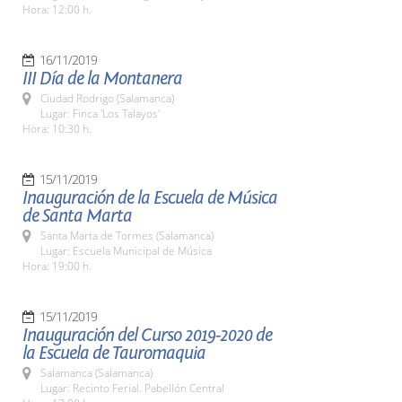
Hora: 12:00 h.
16/11/2019
III Día de la Montanera
Ciudad Rodrigo (Salamanca)
Lugar: Finca 'Los Talayos'
Hora: 10:30 h.
15/11/2019
Inauguración de la Escuela de Música
de Santa Marta
Santa Marta de Tormes (Salamanca)
Lugar: Escuela Municipal de Música
Hora: 19:00 h.
15/11/2019
Inauguración del Curso 2019-2020 de
la Escuela de Tauromaquia
Salamanca (Salamanca)
Lugar: Recinto Ferial. Pabellón Central