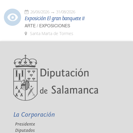
26/06/2026
31/08/2026
Exposición El gran banquete II
ARTE / EXPOSICIONES
Santa Marta de Tormes
La Corporación
Presidente
Diputados