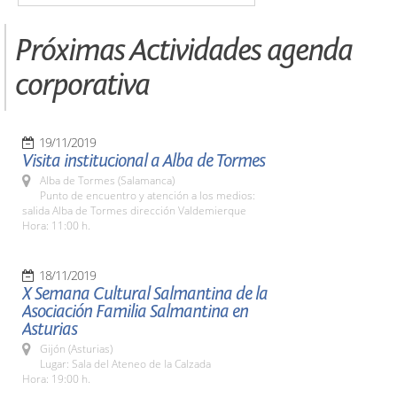
Próximas Actividades agenda
corporativa
19/11/2019
Visita institucional a Alba de Tormes
Alba de Tormes (Salamanca)
Punto de encuentro y atención a los medios:
salida Alba de Tormes dirección Valdemierque
Hora: 11:00 h.
18/11/2019
X Semana Cultural Salmantina de la
Asociación Familia Salmantina en
Asturias
Gijón (Asturias)
Lugar: Sala del Ateneo de la Calzada
Hora: 19:00 h.