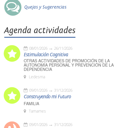
Quejas y Sugerencias
Agenda actividades
08/01/2026
26/11/2026
Estimulación Cognitiva
OTRAS ACTIVIDADES DE PROMOCIÓN DE LA
AUTONOMÍA PERSONAL Y PREVENCIÓN DE LA
DEPENDENCIA
Ledesma
09/01/2026
31/12/2026
Construyendo mi Futuro
FAMILIA
Tamames
09/01/2026
31/12/2026