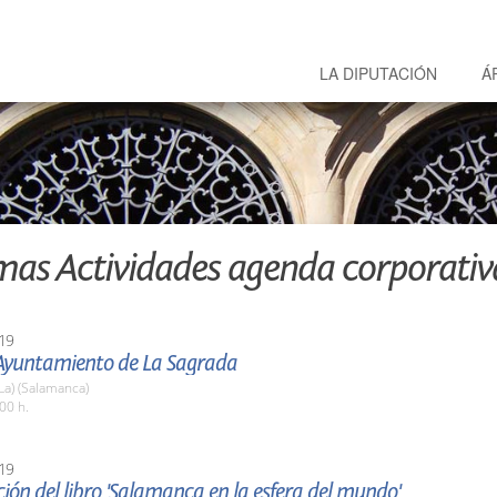
LA DIPUTACIÓN
Á
mas Actividades agenda corporativ
19
l Ayuntamiento de La Sagrada
La) (Salamanca)
00 h.
19
ión del libro 'Salamanca en la esfera del mundo'