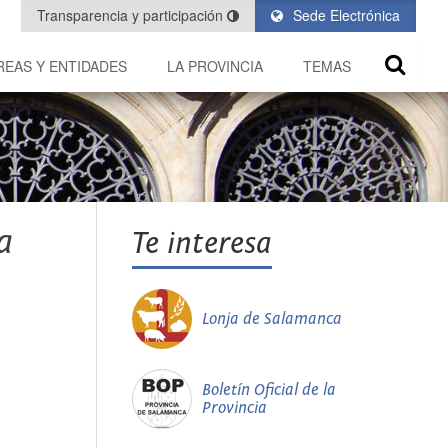
Transparencia y participación
Sede Electrónica
REAS Y ENTIDADES
LA PROVINCIA
TEMAS
a
Te interesa
Lonja de Salamanca
Boletín Oficial de la
Provincia