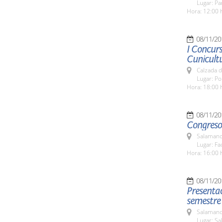
Lugar: Pa
Hora: 12:00 
08/11/20
I Concurs
Cunicult
Calzada d
Lugar: Po
Hora: 18:00 
08/11/20
Congreso 
Salamanc
Lugar: Fa
Hora: 16:00 
08/11/20
Presentac
semestre
Salamanc
Lugar: Sa