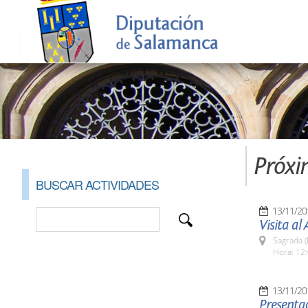
Próxi
BUSCAR ACTIVIDADES
13/11/20
Visita a
Sagrada (
Hora: 12:
13/11/20
Presentac