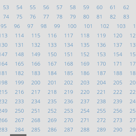
53
54
55
56
57
58
59
60
61
62
74
75
76
77
78
79
80
81
82
83
95
96
97
98
99
100
101
102
103
1
113
114
115
116
117
118
119
120
12
130
131
132
133
134
135
136
137
13
147
148
149
150
151
152
153
154
15
164
165
166
167
168
169
170
171
17
181
182
183
184
185
186
187
188
18
198
199
200
201
202
203
204
205
20
215
216
217
218
219
220
221
222
22
232
233
234
235
236
237
238
239
24
249
250
251
252
253
254
255
256
25
266
267
268
269
270
271
272
273
27
283
284
285
286
287
288
289
290
29