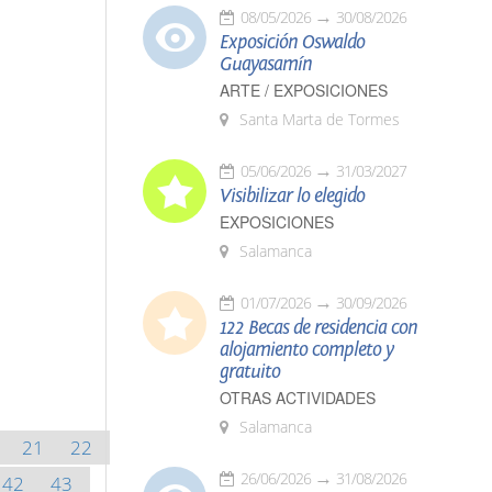
08/05/2026
30/08/2026
Exposición Oswaldo
Guayasamín
ARTE / EXPOSICIONES
Santa Marta de Tormes
05/06/2026
31/03/2027
Visibilizar lo elegido
EXPOSICIONES
Salamanca
01/07/2026
30/09/2026
122 Becas de residencia con
alojamiento completo y
gratuito
OTRAS ACTIVIDADES
Salamanca
21
22
26/06/2026
31/08/2026
42
43