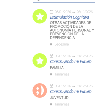
08/01/2026
26/11/2026
Estimulación Cognitiva
OTRAS ACTIVIDADES DE
PROMOCIÓN DE LA
AUTONOMÍA PERSONAL Y
PREVENCIÓN DE LA
DEPENDENCIA
Ledesma
09/01/2026
31/12/2026
Construyendo mi Futuro
FAMILIA
Tamames
09/01/2026
31/12/2026
Construyendo mi Futuro
JUVENTUD
Tamames