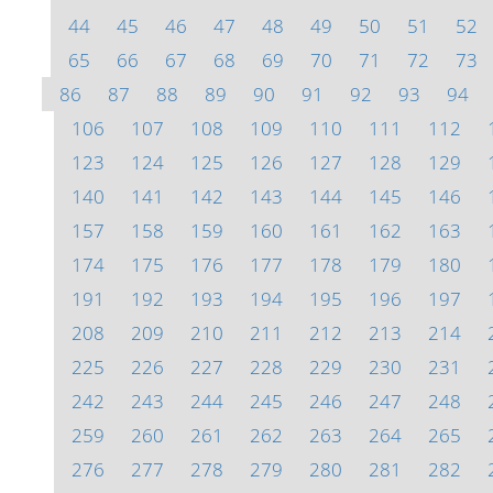
44
45
46
47
48
49
50
51
52
65
66
67
68
69
70
71
72
73
86
87
88
89
90
91
92
93
94
106
107
108
109
110
111
112
123
124
125
126
127
128
129
140
141
142
143
144
145
146
157
158
159
160
161
162
163
174
175
176
177
178
179
180
191
192
193
194
195
196
197
208
209
210
211
212
213
214
225
226
227
228
229
230
231
242
243
244
245
246
247
248
259
260
261
262
263
264
265
276
277
278
279
280
281
282