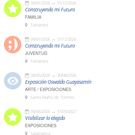
09/01/2026
31/12/2026
Construyendo mi Futuro
FAMILIA
Tamames
09/01/2026
31/12/2026
Construyendo mi Futuro
JUVENTUD
Tamames
08/05/2026
30/08/2026
Exposición Oswaldo Guayasamín
ARTE / EXPOSICIONES
Santa Marta de Tormes
05/06/2026
31/03/2027
Visibilizar lo elegido
EXPOSICIONES
Salamanca