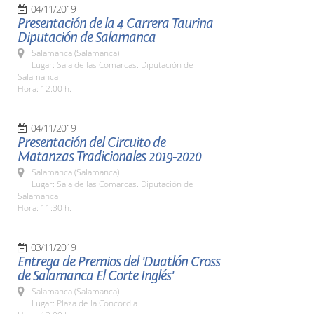
04/11/2019
Presentación de la 4 Carrera Taurina
Diputación de Salamanca
Salamanca (Salamanca)
Lugar: Sala de las Comarcas. Diputación de
Salamanca
Hora: 12:00 h.
04/11/2019
Presentación del Circuito de
Matanzas Tradicionales 2019-2020
Salamanca (Salamanca)
Lugar: Sala de las Comarcas. Diputación de
Salamanca
Hora: 11:30 h.
03/11/2019
Entrega de Premios del 'Duatlón Cross
de Salamanca El Corte Inglés'
Salamanca (Salamanca)
Lugar: Plaza de la Concordia