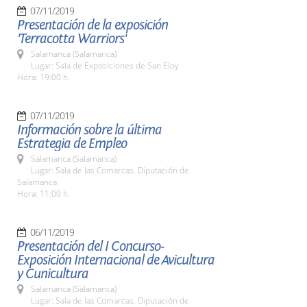
07/11/2019
Presentación de la exposición
'Terracotta Warriors'
Salamanca (Salamanca)
Lugar: Sala de Exposiciones de San Eloy
Hora: 19:00 h.
07/11/2019
Información sobre la última
Estrategia de Empleo
Salamanca (Salamanca)
Lugar: Sala de las Comarcas. Diputación de
Salamanca
Hora: 11:00 h.
06/11/2019
Presentación del I Concurso-
Exposición Internacional de Avicultura
y Cunicultura
Salamanca (Salamanca)
Lugar: Sala de las Comarcas. Diputación de