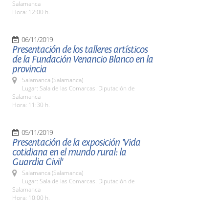
Salamanca
Hora: 12:00 h.
06/11/2019
Presentación de los talleres artísticos
de la Fundación Venancio Blanco en la
provincia
Salamanca (Salamanca)
Lugar: Sala de las Comarcas. Diputación de
Salamanca
Hora: 11:30 h.
05/11/2019
Presentación de la exposición 'Vida
cotidiana en el mundo rural: la
Guardia Civil'
Salamanca (Salamanca)
Lugar: Sala de las Comarcas. Diputación de
Salamanca
Hora: 10:00 h.