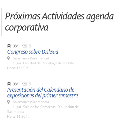
Próximas Actividades agenda
corporativa
08/11/2019
Congreso sobre Dislexia
Salamanca (Salamanca)
Lugar: Facultad de Psicología de la USAL
Hora: 16:00 h.
08/11/2019
Presentación del Calendario de
exposiciones del primer semestre
Salamanca (Salamanca)
Lugar: Sala de las Comarcas. Diputación de
Salamanca
Hora: 11:30 h.