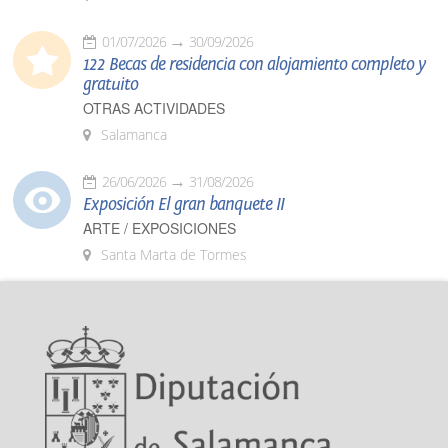
01/07/2026
30/09/2026
122 Becas de residencia con alojamiento completo y
gratuito
OTRAS ACTIVIDADES
Salamanca
26/06/2026
31/08/2026
Exposición El gran banquete II
ARTE / EXPOSICIONES
Santa Marta de Tormes