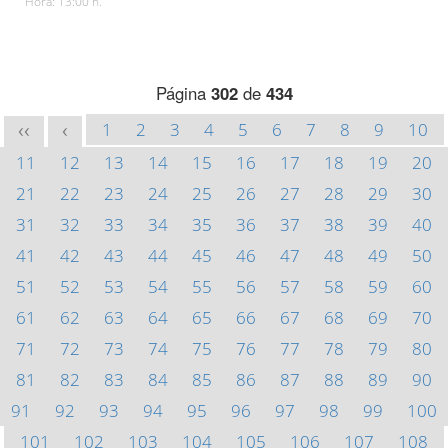
Hora: 13:00 h.
Página
302
de
434
1
2
3
4
5
6
7
8
9
10
<<
<
11
12
13
14
15
16
17
18
19
20
21
22
23
24
25
26
27
28
29
30
31
32
33
34
35
36
37
38
39
40
41
42
43
44
45
46
47
48
49
50
51
52
53
54
55
56
57
58
59
60
61
62
63
64
65
66
67
68
69
70
71
72
73
74
75
76
77
78
79
80
81
82
83
84
85
86
87
88
89
90
91
92
93
94
95
96
97
98
99
100
101
102
103
104
105
106
107
108